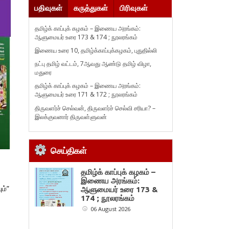
பதிவுகள்
கருத்துகள்
பிரிவுகள்
தமிழ்க் காப்புக் கழகம் – இணைய அரங்கம்:
ஆளுமையர் உரை 173 & 174 ; நூலரங்கம்
இணைய உரை 10, தமிழ்க்காப்புக்கழகம், புதுதில்லி
நட்பு தமிழ் வட்டம், 7ஆவது ஆண்டு தமிழ் விழா,
மதுரை
தமிழ்க் காப்புக் கழகம் – இணைய அரங்கம்:
ஆளுமையர் உரை 171 & 172 ; நூலரங்கம்
திருவளர்ச் செல்வன், திருவளர்ச் செல்வி சரியா? –
இலக்குவனார் திருவள்ளுவன்
செய்திகள்
தமிழ்க் காப்புக் கழகம் –
இணைய அரங்கம்:
ம்”
ஆளுமையர் உரை 173 &
174 ; நூலரங்கம்
06 August 2026