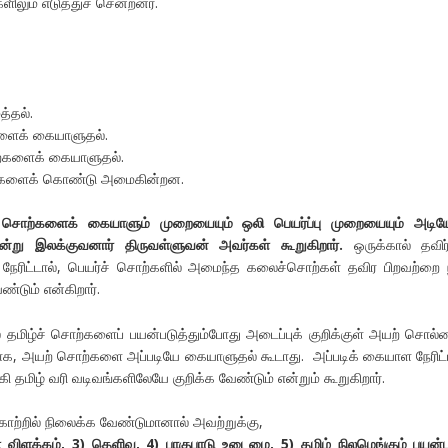
லும் எடுத்துச் சென்றனர்.
த்தல்.
களைக் கையாளுதல்.
ொற்களைக் கையாளுதல்.
ுகளைக் கொண்டு அமைகின்றன.
் சொற்களைக் கையாளும் முறையையும் ஒலி பெயர்ப்பு முறையையும் அடிய
ன்று இலக்குவனார் திருவள்ளுவன் அவர்கள் கூறுகிறார்.
ஒருக்கால் தவிர
நேரிட்டால், பெயர்ச் சொற்களில் அமைந்த கலைச்சொற்கள் தவிர பிறவற்றை 
ண்டும் என்கிறார்.
 தமிழ்ச் சொற்களைப் பயன்படுத்தும்போது அடைப்புக் குறிக்குள் அயற் சொல்
ாறாக, அயற் சொற்களை அப்படியே கையாளுதல் கூடாது. அப்படிக் கையாள நேரிட்
ி தமிழ் வரி வடிவங்களிலேயே குறிக்க வேண்டும் என்றும் கூறுகிறார்.
ாற்றில் நிலைக்க வேண்டுமானால் அவற்றுக்கு,
 விளக்கம், 3) தெளிவு, 4) பாகுபாடு உடைமை, 5) தமிழ் நிலமெங்கும் பயன்ப