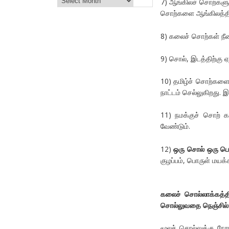
7) ஆங்கிலச் சொற்களுக
சொற்களை ஆங்கிலத்தில
8) கலைச் சொற்கள் ந
9) சொல், இடத்திற்கு 
10) தமிழ்ச் சொற்களை
நாட்டம் செல்லுகிறது. இ
11) நமக்குச் சொற் 
வேண்டும்.
12)
ஒரு சொல் ஒரு பொ
குழப்பம், பொருள் மயக
கலைச் சொல்லாக்கத்தி
சொல்லுவதை நெஞ்சில் 
மூலச் சொல்லுக்கு நே