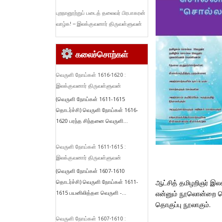
புறநானூற்றுப் படைத் தலைவர் பிரபாகரன்
வாழ்க! – இலக்குவனார் திருவள்ளுவன்
கலைச்சொற்கள்
வெருளி நோய்கள் 1616-1620 :
இலக்குவனார் திருவள்ளுவன்
(வெருளி நோய்கள் 1611-1615
தொடர்ச்சி) வெருளி நோய்கள் 1616-
1620 பரந்த சிந்தனை வெருளி...
வெருளி நோய்கள் 1611-1615 :
இலக்குவனார் திருவள்ளுவன்
(வெருளி நோய்கள் 1607-1610
ஆட்சித் தமிழறிஞர் இல
தொடர்ச்சி) வெருளி நோய்கள் 1611-
என்னும் நூலொன்றை வெ
1615 பயனிலித்தள வெருளி -...
தொகுப்பு நூலாகும்.
வெருளி நோய்கள் 1607-1610 :