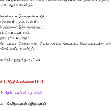
்லையே ஆக்க வேண்டும்.
ெவ்விதாயும் இருத்தல் வேண்டும்.
ில் கொண்டு ஆக்க வேண்டும்.
க் குற்றங்கள் இல்லாதிருத்தலும்,
ாய் அமைவதும் நலம்.
வே நீக்க வேண்டும்.
ந்தே கலைச் சொற்களைத் தெரிவு செய்ய வேண்டும். இலக்கியங்களில் இரு
்கம் செய்ய வேண்டும்.
 சிறந்த நூலுக்கு அடிப்படை.
ர் 1: இதழ் 3, பக்கங்கள் 39-49
் புதேரி தானப்பன்
, புது தில்லி
ம் – நெறிமுறையும் வழிமுறையும்
“