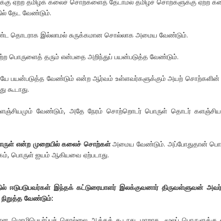
்கு ஏற்ற தமிழ்க் கலைச் சொற்களைத் தேடாமல் தமிழ்ச் சொற்களுக்கு ஏற்ற க
் தேட வேண்டும்.
ீண்ட தொடராக இல்லாமல் சுருக்கமான சொல்லாக அமைய வேண்டும்.
ஏற்ற பொருளைத் தரும் என்பதை அறிந்துப் பயன்படுத்த வேண்டும்.
யே பயன்படுத்த வேண்டும் என்ற ஆர்வம் உள்ளவர்களுக்கும் அயற் சொற்களின் 
து கூடாது.
களஞ்சியமும் வேண்டும், அதே நேரம் சொற்றொடர் பொருள் தொடர் களஞ்சிய
ருள் என்ற முறையில் கலைச் சொற்கள்
அமைய வேண்டும். அப்போதுதான் பொர
்கம், பொருள் ஐயம் ஆகியவை ஏற்படாது.
ல் ஈடுபடுபவர்கள் இந்தக் கட்டுரையாளர் இலக்குவனார் திருவள்ளுவன் அவர
நிறுத்த வேண்டும்:
ரான மொழிபெயர்ப்புச் சொல்லை ஆக்கக் கூடாது. மாறாக, மூலப் பொருளுக்கு 