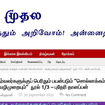
இக்கால இலக்கியம்
நிகழ்வுகள்
நோக்கம்
வியம்
செய்திகள்
வேலைவாய்ப்பு
பிற
தொடர்பு
ுக்குப் பெரிதும் பயன்படும் “சொல்லாக்கம் – நெறிமுறையும் வழிமுறையும்” நூல் 1/3 – புதேரி தானப்பன்
வலர்களுக்குப் பெரிதும் பயன்படும் “சொல்லாக்கம்
வழிமுறையும்” நூல் 1/3 – புதேரி தானப்பன்
வள்ளுவன்
20 September 2022
No Comment