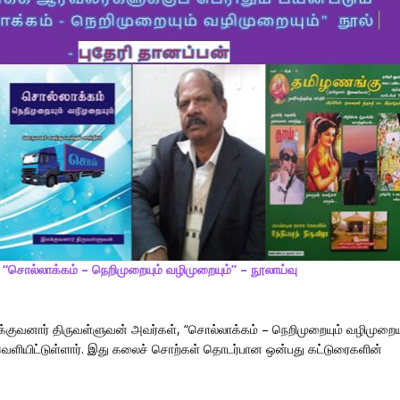
“சொல்லாக்கம் – நெறிமுறையும் வழிமுறையும்” – நூலாய்வு
க்குவனார் திருவள்ளுவன் அவர்கள், “சொல்லாக்கம் – நெறிமுறையும் வழிமுறையு
ளியிட்டுள்ளார். இது கலைச் சொற்கள் தொடர்பான ஒன்பது கட்டுரைகளின்