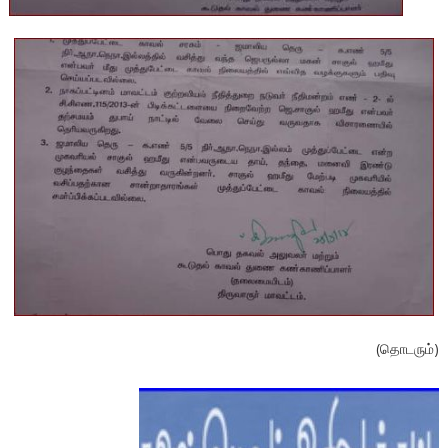
(தொடரும்)