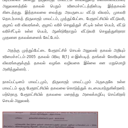
அலுவலகத்தில் தகவல் பெறும் உரிமைச்சட்டத்தின்படி இத்தகவல்
கிடைத்தது. இத்தகவலை வைத்து அவருடைய வீட்டு விவரம், முகவரி
தொடர்பாகத் திருவாரூர் மாவட்டம், முத்துப்பேட்டை பேரூராட்சியில் வீட்டுவரி,
குழாய் வரி விவரங்கள், குழாய் வரிச் செலுத்துச் சீட்டில் உள்ள பெயர், வீட்டு
வரிச்சீட்டில் உள்ள பெயர், ஆண்டுதோறும் வீட்டுவரி செலுத்துகிறாரா
முதலான தகவல்களைக் கேட்டோம்.
அதற்கு முத்துப்பேட்டை பேரூராட்சிச் செயல் அலுவலர் தகவல் அறியும்
உரிமைச்சட்டம்-2005 தகவல் பிரிவு 8(1) எ-இன்படித் தாங்கள் கோரியுள்ள
விவரங்களுக்குத் தகவல் வழங்க வழிவகை இல்லை என மறுமொழி
அளித்துள்ளார். .
நாகப்பட்டினம் மாவட்டமும், திருவாரூர் மாவட்டமும் அருகருகே உள்ள
மாவட்டம் ஒரு பேரூராட்சியில் தகவலை கொடுத்துக் கடமையாற்றுகின்றனர்.
மற்றொரு பேரூராட்சியில் தகவலை மறைத்து அலைக்கழிப்பு செய்கிறார்
செயல் அலுவலர்.