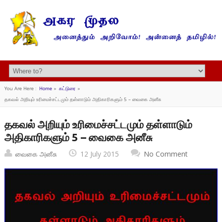
You Are Here :
Home
»
கட்டுரை
»
தகவல் அறியும் உரிமைச்சட்டமும் தள்ளாடும் அதிகாரிகளும் 5 – வைகை அனீசு
தகவல் அறியும் உரிமைச்சட்டமும் தள்ளாடும்
அதிகாரிகளும் 5 – வைகை அனீசு
வைகை அனீசு
12 July 2015
No Comment