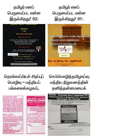
தமிழர் எனப்
தமிழர் எனப்
பெருமைப்பட என்ன
பெருமைப்பட என்ன
இருக்கிறது? 02:
இருக்கிறது? 01:
இலக்குவனார்
இலக்குவனார்
திருவள்ளுவன்
திருவள்ளுவன்
தொல்காப்பியச் சிறப்புப்
செம்மொழித்தமிழாய்வு
பொழிவு – மத்தியப்
மத்திய நிறுவனத்தின்
பல்கலைக்கழகம்,
தனித்தன்மையைக்
திருவாரூர்
காத்திடுவோம்! –
இலக்குவனார்
திருவள்ளுவன்