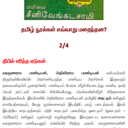
தமிழ் நூல்கள் எவ்வாறு மறைந்தன?
2/4
தீயில் எரிந்த ஏடுகள்
வரகுணராம பாண்டியன், அதிவீரராம பாண்டியன்
என்பவர்கள்
திருநெல்வேலியில் அரசாண்டிருந்த பாண்டிய அரசர்கள். இருவரும்
தமையன்தம்பி முறையினர். பாண்டியப் பேரரசு வீழ்ச்சியடைந்து பாண்டி நாடு
அயல் நாட்டவர் கையில் சிக்கியபோது, அவர்களின்கீழ்ச் சிற்றரசராக
இருந்தவர்கள். இவர்களில் அதிவீரராம பாண்டியன் தமிழில்
நைடதம்
என்னும்
காவியத்தையும், வேறு நூல்களையும் இயற்றிப் புகழ் படைத்தவர். இவர்
இயற்றிய நைடதத்தைப் பற்றி ‘
நைடதம் புலவர்க்கு ஒளடதம்
’ (ஒளடதம் –
அமிர்தம்) என்னும் பழமொழி வழங்குகிறது. இவருடைய தமையனாரான
வரகுணராம பாண்டியனும் கல்வியில் சிறந்த புலவர். வரகுணராமனின்