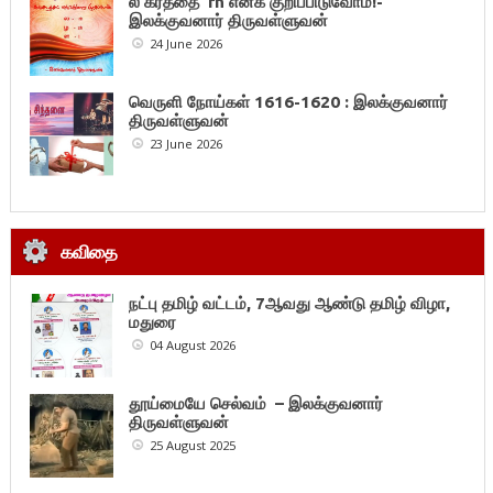
ல கரத்தை rh எனக் குறிப்பிடுவோம்!-
இலக்குவனார் திருவள்ளுவன்
24 June 2026
வெருளி நோய்கள் 1616-1620 : இலக்குவனார்
திருவள்ளுவன்
23 June 2026
கவிதை
நட்பு தமிழ் வட்டம், 7ஆவது ஆண்டு தமிழ் விழா,
மதுரை
04 August 2026
தூய்மையே செல்வம் – இலக்குவனார்
திருவள்ளுவன்
25 August 2025