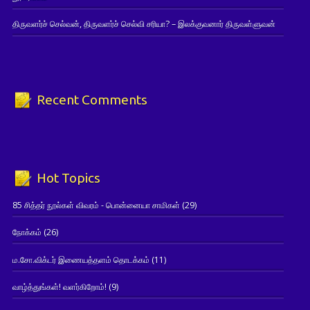
திருவளர்ச் செல்வன், திருவளர்ச் செல்வி சரியா? – இலக்குவனார் திருவள்ளுவன்
Recent Comments
Hot Topics
85 சித்தர் நூல்கள் விவரம் - பொன்னையா சாமிகள்
(29)
நோக்கம்
(26)
ம.சோ.விக்டர் இணையத்தளம் தொடக்கம்
(11)
வாழ்த்துங்கள்! வளர்கிறோம்!
(9)