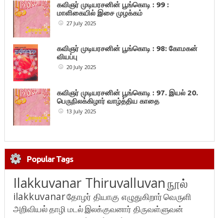
கவிஞர் முடியரசனின் பூங்கொடி : 99 :
மாளிகையில் இசை முழக்கம்
27 July 2025
கவிஞர் முடியரசனின் பூங்கொடி : 98: கோமகன்
வியப்பு
20 July 2025
கவிஞர் முடியரசனின் பூங்கொடி : 97. இயல் 20.
பெருநிலக்கிழார் வாழ்த்திய காதை
13 July 2025
Popular Tags
Ilakkuvanar Thiruvalluvan
நூல்
ilakkuvanar
தோழர் தியாகு எழுதுகிறார்
வெருளி
அறிவியல்
தாழி மடல்
இலக்குவனார் திருவள்ளுவன்