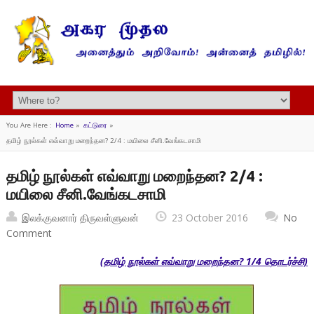
You Are Here :
Home
»
கட்டுரை
»
தமிழ் நூல்கள் எவ்வாறு மறைந்தன? 2/4 : மயிலை சீனி.வேங்கடசாமி
தமிழ் நூல்கள் எவ்வாறு மறைந்தன? 2/4 :
மயிலை சீனி.வேங்கடசாமி
இலக்குவனார் திருவள்ளுவன்
23 October 2016
No
Comment
(தமிழ் நூல்கள் எவ்வாறு மறைந்தன? 1/4 தொடர்ச்சி)