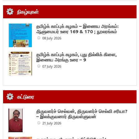
நிகழ்வுகள்
தமிழ்க் காப்புக் கழகம் – இணைய அரங்கம்:
ஆளுமையர் உரை 169 & 170 ; நூலரங்கம்
08 July 2026
தமிழ்க் காப்புக் கழகம், புது தில்லிக் கிளை,
இணைய அரங்கு உரை – 9
07 July 2026
கட்டுரை
திருவளர்ச் செல்வன், திருவளர்ச் செல்வி சரியா?
– இலக்குவனார் திருவள்ளுவன்
21 July 2026