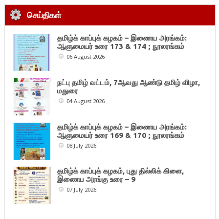
செய்திகள்
தமிழ்க் காப்புக் கழகம் – இணைய அரங்கம்:
ஆளுமையர் உரை 173 & 174 ; நூலரங்கம்
06 August 2026
நட்பு தமிழ் வட்டம், 7ஆவது ஆண்டு தமிழ் விழா,
மதுரை
04 August 2026
தமிழ்க் காப்புக் கழகம் – இணைய அரங்கம்:
ஆளுமையர் உரை 169 & 170 ; நூலரங்கம்
08 July 2026
தமிழ்க் காப்புக் கழகம், புது தில்லிக் கிளை,
இணைய அரங்கு உரை – 9
07 July 2026