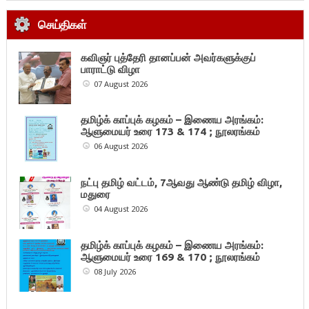
செய்திகள்
கவிஞர் புத்தேரி தானப்பன் அவர்களுக்குப்
பாராட்டு விழா
07 August 2026
தமிழ்க் காப்புக் கழகம் – இணைய அரங்கம்:
ஆளுமையர் உரை 173 & 174 ; நூலரங்கம்
06 August 2026
நட்பு தமிழ் வட்டம், 7ஆவது ஆண்டு தமிழ் விழா,
மதுரை
04 August 2026
தமிழ்க் காப்புக் கழகம் – இணைய அரங்கம்:
ஆளுமையர் உரை 169 & 170 ; நூலரங்கம்
08 July 2026