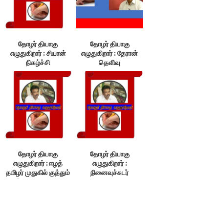
தோழர் தியாகு
தோழர் தியாகு
எழுதுகிறார் : சியான்
எழுதுகிறார் : தேரான்
நிகழ்ச்சி
தெளிவு
தோழர் தியாகு
தோழர் தியாகு
எழுதுகிறார் : ஈழத்
எழுதுகிறார் :
தமிழர் முதுகில் குத்தும்
நினைவுச்சுடர்
இந்திய வல்லரசு!
வழிகாட்டும்
ஒளிவிளக்கம்!