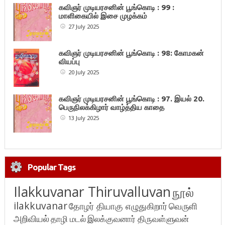
கவிஞர் முடியரசனின் பூங்கொடி : 99 :
மாளிகையில் இசை முழக்கம்
27 July 2025
கவிஞர் முடியரசனின் பூங்கொடி : 98: கோமகன்
வியப்பு
20 July 2025
கவிஞர் முடியரசனின் பூங்கொடி : 97. இயல் 20.
பெருநிலக்கிழார் வாழ்த்திய காதை
13 July 2025
Popular Tags
Ilakkuvanar Thiruvalluvan
நூல்
ilakkuvanar
தோழர் தியாகு எழுதுகிறார்
வெருளி
அறிவியல்
தாழி மடல்
இலக்குவனார் திருவள்ளுவன்