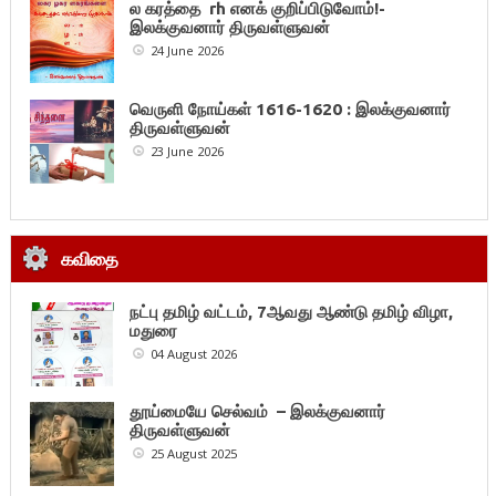
ல கரத்தை rh எனக் குறிப்பிடுவோம்!-
இலக்குவனார் திருவள்ளுவன்
24 June 2026
வெருளி நோய்கள் 1616-1620 : இலக்குவனார்
திருவள்ளுவன்
23 June 2026
கவிதை
நட்பு தமிழ் வட்டம், 7ஆவது ஆண்டு தமிழ் விழா,
மதுரை
04 August 2026
தூய்மையே செல்வம் – இலக்குவனார்
திருவள்ளுவன்
25 August 2025