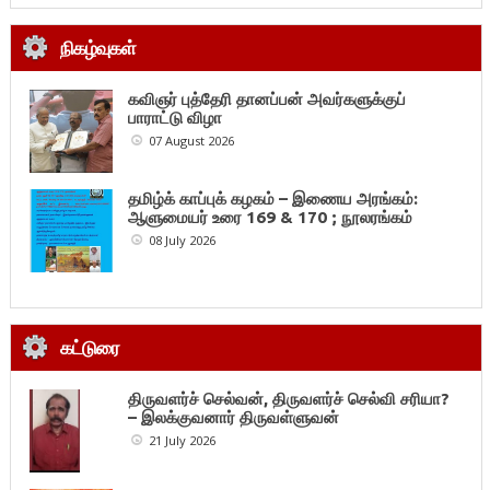
நிகழ்வுகள்
கவிஞர் புத்தேரி தானப்பன் அவர்களுக்குப்
பாராட்டு விழா
07 August 2026
தமிழ்க் காப்புக் கழகம் – இணைய அரங்கம்:
ஆளுமையர் உரை 169 & 170 ; நூலரங்கம்
08 July 2026
கட்டுரை
திருவளர்ச் செல்வன், திருவளர்ச் செல்வி சரியா?
– இலக்குவனார் திருவள்ளுவன்
21 July 2026