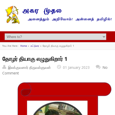
You Are Here :
Home
»
கட்டுரை
»
தோழர் தியாகு எழுதுகிறார் 1
தோழர் தியாகு எழுதுகிறார் 1
இலக்குவனார் திருவள்ளுவன்
01 January 2023
No
Comment