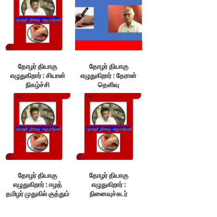
தோழர் தியாகு
தோழர் தியாகு
எழுதுகிறார் : சியான்
எழுதுகிறார் : தேரான்
நிகழ்ச்சி
தெளிவு
தோழர் தியாகு
தோழர் தியாகு
எழுதுகிறார் : ஈழத்
எழுதுகிறார் :
தமிழர் முதுகில் குத்தும்
நினைவுச்சுடர்
இந்திய வல்லரசு!
வழிகாட்டும்
ஒளிவிளக்கம்!