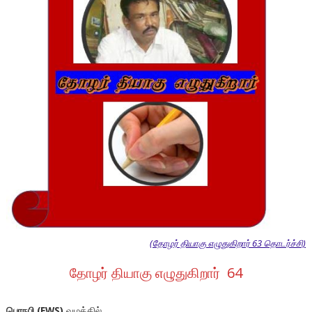
(தோழர் தியாகு எழுதுகிறார் 63 தொடர்ச்சி)
தோழர் தியாகு எழுதுகிறார் 64
பொநபி (EWS)
வழக்கில்