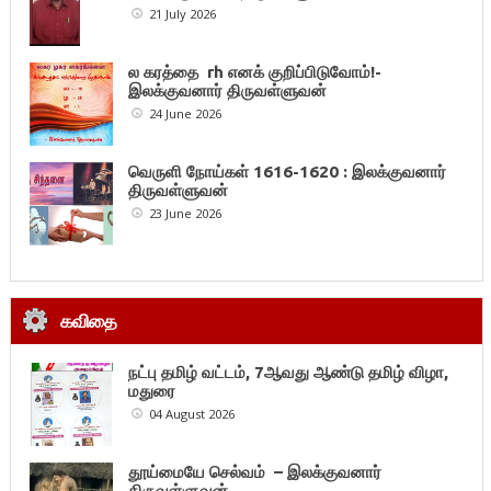
21 July 2026
ல கரத்தை rh எனக் குறிப்பிடுவோம்!-
இலக்குவனார் திருவள்ளுவன்
24 June 2026
வெருளி நோய்கள் 1616-1620 : இலக்குவனார்
திருவள்ளுவன்
23 June 2026
கவிதை
நட்பு தமிழ் வட்டம், 7ஆவது ஆண்டு தமிழ் விழா,
மதுரை
04 August 2026
தூய்மையே செல்வம் – இலக்குவனார்
திருவள்ளுவன்