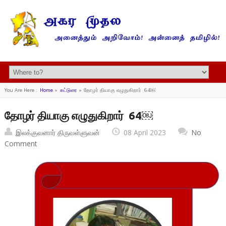
You Are Here :
Home
»
கட்டுரை
»
தோழர் தியாகு எழுதுகிறார் 64￼
தோழர் தியாகு எழுதுகிறார் 64￼
இலக்குவனார் திருவள்ளுவன்
08 April 2023
No
Comment