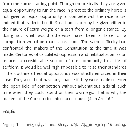
from the same starting point. Though theoretically they are given
equal opportunity to run the race in practice the ordinary horse is
not given an equal opportunity to compete with the race horse.
Indeed that is denied to it. So a handicap may be given either in
the nature of extra weight or a start from a longer distance. By
doing so, what would otherwise have been a farce of a
competition would be made a real one. The same difficulty had
confronted the makers of the Constitution at the time it was
made. Centuries of calculated oppression and habitual submission
reduced a considerable section of our community to a life of
serfdom. It would be well nigh impossible to raise their standards
if the doctrine of equal opportunity was strictly enforced in their
case. They would not have any chance if they were made to enter
the open field of competition without adventitious aids till such
time when they could stand on their own legs. That is why the
makers of the Constitution introduced clause (4) in Art. 16.
”
தமிழில்
:
“உறுப்பு 14 சமத்துவத்துக்கான பொது விதி ஆகும். உறுப்பு 16 என்பது