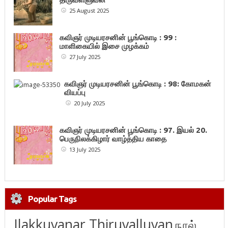
25 August 2025
கவிஞர் முடியரசனின் பூங்கொடி : 99 :
மாளிகையில் இசை முழக்கம்
27 July 2025
கவிஞர் முடியரசனின் பூங்கொடி : 98: கோமகன்
வியப்பு
20 July 2025
கவிஞர் முடியரசனின் பூங்கொடி : 97. இயல் 20.
பெருநிலக்கிழார் வாழ்த்திய காதை
13 July 2025
Popular Tags
Ilakkuvanar Thiruvalluvan
நூல்