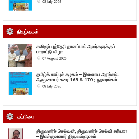
08 July 2026
நிகழ்வுகள்
கவிஞர் புத்தேரி தானப்பன் அவர்களுக்குப்
பாராட்டு விழா
07 August 2026
தமிழ்க் காப்புக் கழகம் – இணைய அரங்கம்:
ஆளுமையர் உரை 169 & 170 ; நூலரங்கம்
08 July 2026
கட்டுரை
திருவளர்ச் செல்வன், திருவளர்ச் செல்வி சரியா?
– இலக்குவனார் திருவள்ளுவன்