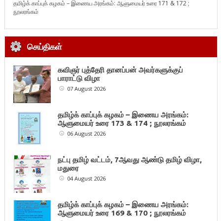
தமிழ்க் காப்புக் கழகம் – இணைய அரங்கம்: ஆளுமையர் உரை 171 & 172 ;
நூலரங்கம்
செய்திகள்
கவிஞர் புத்தேரி தானப்பன் அவர்களுக்குப்
பாராட்டு விழா
07 August 2026
தமிழ்க் காப்புக் கழகம் – இணைய அரங்கம்:
ஆளுமையர் உரை 173 & 174 ; நூலரங்கம்
06 August 2026
நட்பு தமிழ் வட்டம், 7ஆவது ஆண்டு தமிழ் விழா,
மதுரை
04 August 2026
தமிழ்க் காப்புக் கழகம் – இணைய அரங்கம்:
ஆளுமையர் உரை 169 & 170 ; நூலரங்கம்