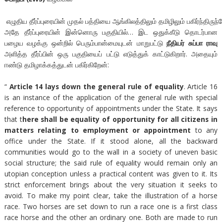
எழுதிய தீர்ப்புரையின் முதல் பத்தியை ஆங்கிலத்திலும் தமிழிலும் பகிர்ந்திரு
அதே தீர்ப்புரையின் இன்னொரு பகுதியில்… இட ஒதுக்கீடு தொடர்பான
பழைய வழக்கு ஒன்றில் பெரும்பான்மையுடன் மாறுபட்டு
நீதியர் சுப்பா ராவு
அளித்த தீர்ப்பின் ஒரு பகுதியைப் பட்டு எடுத்துக் காட்டுகிறார். அதையும்
ஈண்டு தமிழாக்கத்துடன் பகிர்கிறேன்:
“
Article 14 lays down the general rule of equality
. Article 16
is an instance of the application of the general rule with special
reference to opportunity of appointments under the State. It says
that t
here shall be equality of opportunity for all citizens in
matters relating to employment or appointment
to any
office under the State. If it stood alone, all the backward
communities would go to the wall in a society of uneven basic
social structure; the said rule of equality would remain only an
utopian conception unless a practical content was given to it. Its
strict enforcement brings about the very situation it seeks to
avoid. To make my point clear, take the illustration of a horse
race. Two horses are set down to run a race one is a first class
race horse and the other an ordinary one. Both are made to run