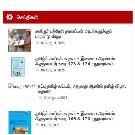
செய்திகள்
கவிஞர் புத்தேரி தானப்பன் அவர்களுக்குப்
பாராட்டு விழா
07 August 2026
தமிழ்க் காப்புக் கழகம் – இணைய அரங்கம்:
ஆளுமையர் உரை 173 & 174 ; நூலரங்கம்
06 August 2026
நட்பு தமிழ் வட்டம், 7ஆவது ஆண்டு தமிழ் விழா,
மதுரை
04 August 2026
தமிழ்க் காப்புக் கழகம் – இணைய அரங்கம்:
ஆளுமையர் உரை 169 & 170 ; நூலரங்கம்
08 July 2026