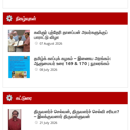
நிகழ்வுகள்
கவிஞர் புத்தேரி தானப்பன் அவர்களுக்குப்
பாராட்டு விழா
07 August 2026
தமிழ்க் காப்புக் கழகம் – இணைய அரங்கம்:
ஆளுமையர் உரை 169 & 170 ; நூலரங்கம்
08 July 2026
கட்டுரை
திருவளர்ச் செல்வன், திருவளர்ச் செல்வி சரியா?
– இலக்குவனார் திருவள்ளுவன்
21 July 2026