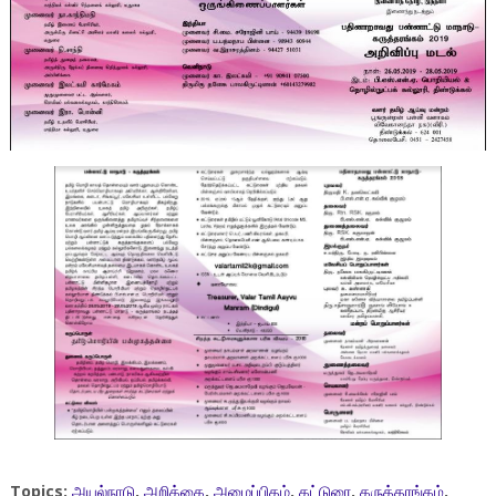
Topics:
அயல்நாடு
,
அறிக்கை
,
அழைப்பிதழ்
,
கட்டுரை
,
கருத்தரங்கம்
,