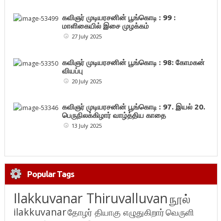
கவிஞர் முடியரசனின் பூங்கொடி : 99 :
மாளிகையில் இசை முழக்கம்
27 July 2025
கவிஞர் முடியரசனின் பூங்கொடி : 98: கோமகன்
வியப்பு
20 July 2025
கவிஞர் முடியரசனின் பூங்கொடி : 97. இயல் 20.
பெருநிலக்கிழார் வாழ்த்திய காதை
13 July 2025
Popular Tags
Ilakkuvanar Thiruvalluvan
நூல்
ilakkuvanar
தோழர் தியாகு எழுதுகிறார்
வெருளி