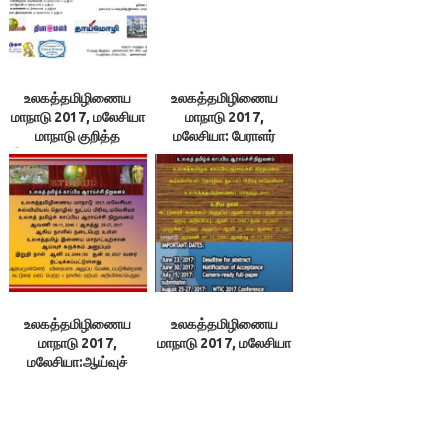
உலகத்தமிழிணைய
உலகத்தமிழிணைய
மாநாடு 2017, மலேசியா
மாநாடு 2017,
மாநாடு குறித்த
மலேசியா: பேராளர்
இணையவழி உரையாடல்
கட்டணமும் புரவலர்
நன்கொடையும்
உலகத்தமிழிணைய
உலகத்தமிழிணைய
மாநாடு 2017,
மாநாடு 2017, மலேசியா
மலேசியா:ஆய்வுச்
சுருக்க நாள் நீட்டிப்பு