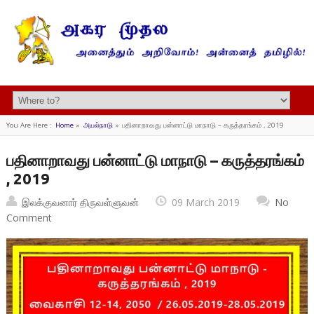
You Are Here :
Home
»
அயல்நாடு
»
பதினாறாவது பன்னாட்டு மாநாடு – கருத்தரங்கம் , 2019
பதினாறாவது பன்னாட்டு மாநாடு – கருத்தரங்கம்
, 2019
இலக்குவனார் திருவள்ளுவன்
09 March 2019
No
Comment