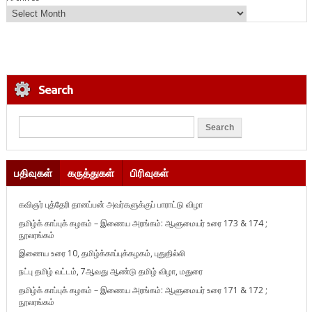
Search
பதிவுகள்
கருத்துகள்
பிரிவுகள்
கவிஞர் புத்தேரி தானப்பன் அவர்களுக்குப் பாராட்டு விழா
தமிழ்க் காப்புக் கழகம் – இணைய அரங்கம்: ஆளுமையர் உரை 173 & 174 ;
நூலரங்கம்
இணைய உரை 10, தமிழ்க்காப்புக்கழகம், புதுதில்லி
நட்பு தமிழ் வட்டம், 7ஆவது ஆண்டு தமிழ் விழா, மதுரை
தமிழ்க் காப்புக் கழகம் – இணைய அரங்கம்: ஆளுமையர் உரை 171 & 172 ;
நூலரங்கம்