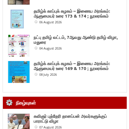
தமிழ்க் காப்புக் கழகம் – இணைய அரங்கம்:
ஆளுமையர் உரை 173 & 174 ; நூலரங்கம்
06 August 2026
நட்பு தமிழ் வட்டம், 7ஆவது ஆண்டு தமிழ் விழா,
மதுரை
04 August 2026
தமிழ்க் காப்புக் கழகம் – இணைய அரங்கம்:
ஆளுமையர் உரை 169 & 170 ; நூலரங்கம்
08 July 2026
நிகழ்வுகள்
கவிஞர் புத்தேரி தானப்பன் அவர்களுக்குப்
பாராட்டு விழா
07 August 2026