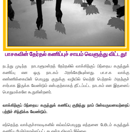
பாசகவின்
தேர்தல்
கணிப்புச்
சாயம்
வெளுத்து
விட்டது!
நடந்து முடிந்த நாடாளுமன்றத் தேர்தலில் வாக்கிற்குப் பிந்தைய கருத்துக்
கணிப்பு என ஒரு நாடகம் அரங்கேறியுள்ளது. பா.ச.க வாக்கு
எண்ணிக்கையின் பொழுது குறுக்கு வழியில் வெற்றி பெற்றால் அதற்குச்
சார்பாக இருக்க வேண்டும் என்பதற்காகத் தீட்டப்பட்ட நாடகம் என இதனைப்
பொதுமக்களே கூறுகின்றனர்.
வாக்கிற்குப் பிந்தைய
கருத்துக்
கணிப்பு
குறித்து
நாம்
பின்வருவனவற்றைப்
பற்றிச்
சிந்திக்க
வேண்டும்
.
எந்தெந்த வாக்குச்சாவடிகளில் எவ்வப்பொழுது எத்தனை பேரிடம் கருத்துக்
கணிப்பு மேற்கொள்ளப்பட்டது என்ற விவரம் இல்லை.