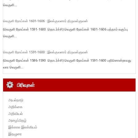
வெருளி...
வெருளி நோய்கள் 1601-1606 : இலக்குவனார் திருவள்ளுவன்
(வெருளி நோய்கள் 1591-1600 :தொடர்ச்சி) வெருளி நோய்கள் 1601-1606 பத்தாம் வகுப்பு
வெருளி...
வெருளி நோய்கள் 1591-1600 : இலக்குவனார் திருவள்ளுவன்
(வெருளி நோய்கள் 1586-1590 :தொடர்ச்சி) வெருளி நோய்கள் 1591-1600 பதினொன்றாவது
வார வெருளி...
பிரிவுகள்
அயல்நாடு
அறிக்கை
அறிவியல்
அழைப்பிதழ்
இக்கால இலக்கியம்
இதழுரை