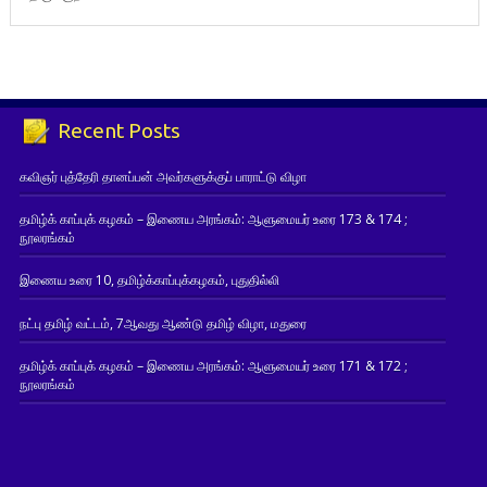
Recent Posts
கவிஞர் புத்தேரி தானப்பன் அவர்களுக்குப் பாராட்டு விழா
தமிழ்க் காப்புக் கழகம் – இணைய அரங்கம்: ஆளுமையர் உரை 173 & 174 ;
நூலரங்கம்
இணைய உரை 10, தமிழ்க்காப்புக்கழகம், புதுதில்லி
நட்பு தமிழ் வட்டம், 7ஆவது ஆண்டு தமிழ் விழா, மதுரை
தமிழ்க் காப்புக் கழகம் – இணைய அரங்கம்: ஆளுமையர் உரை 171 & 172 ;
நூலரங்கம்