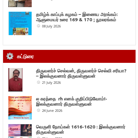
தமிழ்க் காப்புக் கழகம் – இணைய அரங்கம்:
ஆளுமையர் உரை 169 & 170 ; நூலரங்கம்
08 July 2026
கட்டுரை
திருவளர்ச் செல்வன், திருவளர்ச் செல்வி சரியா?
– இலக்குவனார் திருவள்ளுவன்
21 July 2026
ல கரத்தை rh எனக் குறிப்பிடுவோம்!-
இலக்குவனார் திருவள்ளுவன்
24 June 2026
வெருளி நோய்கள் 1616-1620 : இலக்குவனார்
திருவள்ளுவன்