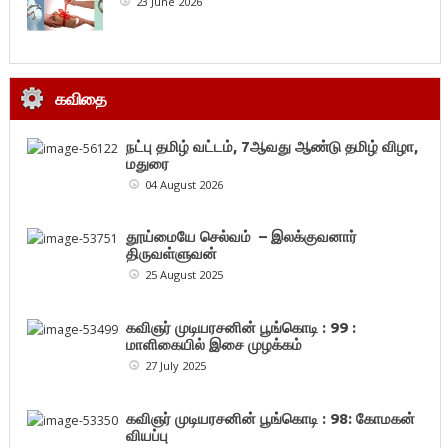
23 June 2026
கவிதை
நட்பு தமிழ் வட்டம், 7ஆவது ஆண்டு தமிழ் விழா,
மதுரை
04 August 2026
தூய்மையே செல்வம் – இலக்குவனார்
திருவள்ளுவன்
25 August 2025
கவிஞர் முடியரசனின் பூங்கொடி : 99 :
மாளிகையில் இசை முழக்கம்
27 July 2025
கவிஞர் முடியரசனின் பூங்கொடி : 98: கோமகன்
வியப்பு