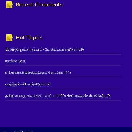
Recent Comments
Hot Topics
85 சித்தர் நூல்கள் விவரம் - பொன்னையா சாமிகள்
(29)
நோக்கம்
(26)
ம.சோ.விக்டர் இணையத்தளம் தொடக்கம்
(11)
வாழ்த்துங்கள்! வளர்கிறோம்!
(9)
தமிழர் வரலாறு வினா விடை போட்டி- 1400 பள்ளி மாணவர்கள் பங்கேற்பு
(9)