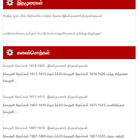
இதழுரைகள்
சிறந்த நூல் பரிசு விதிகளில் மாற்றம் தேவை-இலக்குவனார்திருவள்ளுவன்
பகற்கொள்ளையடிக்கும் பொறியியல் கல்லூரிகளைத் தடுத்து நிறுத்துக!
கலைச்சொற்கள்
வெருளி நோய்கள் 1616-1620 : இலக்குவனார் திருவள்ளுவன்
(வெருளி நோய்கள் 1611-1615 தொடர்ச்சி) வெருளி நோய்கள் 1616-1620 பரந்த சிந்தனை
வெருளி...
வெருளி நோய்கள் 1611-1615 : இலக்குவனார் திருவள்ளுவன்
(வெருளி நோய்கள் 1607-1610 தொடர்ச்சி) வெருளி நோய்கள் 1611-1615 பயனிலித்தள
வெருளி -...
வெருளி நோய்கள் 1607-1610 : இலக்குவனார் திருவள்ளுவன்
(வெருளி நோய்கள் 1601-1606 தொடர்ச்சி) வெருளி நோய்கள் 1607-1610 பந்தய ஊர்தி