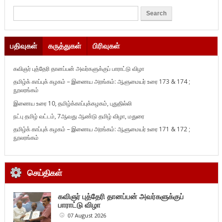
பதிவுகள்
கருத்துகள்
பிரிவுகள்
கவிஞர் புத்தேரி தானப்பன் அவர்களுக்குப் பாராட்டு விழா
தமிழ்க் காப்புக் கழகம் – இணைய அரங்கம்: ஆளுமையர் உரை 173 & 174 ;
நூலரங்கம்
இணைய உரை 10, தமிழ்க்காப்புக்கழகம், புதுதில்லி
நட்பு தமிழ் வட்டம், 7ஆவது ஆண்டு தமிழ் விழா, மதுரை
தமிழ்க் காப்புக் கழகம் – இணைய அரங்கம்: ஆளுமையர் உரை 171 & 172 ;
நூலரங்கம்
செய்திகள்
கவிஞர் புத்தேரி தானப்பன் அவர்களுக்குப்
பாராட்டு விழா
07 August 2026