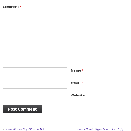
Comment
*
Name
*
Email
*
Website
«
கலைச்சொல் தெளிவோம்! 87.
கலைச்சொல் தெளிவோம்! 88. ஆழ்பு