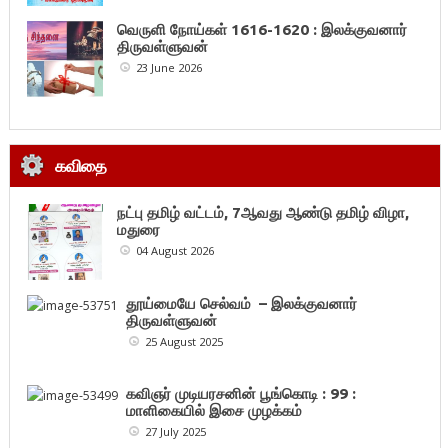
வெருளி நோய்கள் 1616-1620 : இலக்குவனார்
திருவள்ளுவன்
23 June 2026
கவிதை
நட்பு தமிழ் வட்டம், 7ஆவது ஆண்டு தமிழ் விழா,
மதுரை
04 August 2026
தூய்மையே செல்வம் – இலக்குவனார்
திருவள்ளுவன்
25 August 2025
கவிஞர் முடியரசனின் பூங்கொடி : 99 :
மாளிகையில் இசை முழக்கம்
27 July 2025