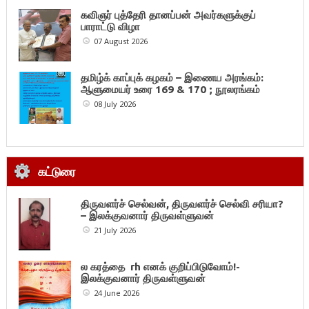
கவிஞர் புத்தேரி தானப்பன் அவர்களுக்குப்
பாராட்டு விழா
07 August 2026
தமிழ்க் காப்புக் கழகம் – இணைய அரங்கம்:
ஆளுமையர் உரை 169 & 170 ; நூலரங்கம்
08 July 2026
கட்டுரை
திருவளர்ச் செல்வன், திருவளர்ச் செல்வி சரியா?
– இலக்குவனார் திருவள்ளுவன்
21 July 2026
ல கரத்தை rh எனக் குறிப்பிடுவோம்!-
இலக்குவனார் திருவள்ளுவன்
24 June 2026