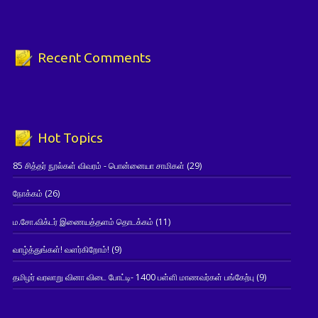
Recent Comments
Hot Topics
85 சித்தர் நூல்கள் விவரம் - பொன்னையா சாமிகள்
(29)
நோக்கம்
(26)
ம.சோ.விக்டர் இணையத்தளம் தொடக்கம்
(11)
வாழ்த்துங்கள்! வளர்கிறோம்!
(9)
தமிழர் வரலாறு வினா விடை போட்டி- 1400 பள்ளி மாணவர்கள் பங்கேற்பு
(9)