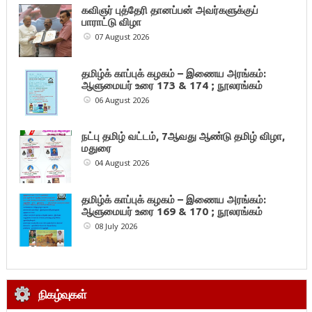
கவிஞர் புத்தேரி தானப்பன் அவர்களுக்குப்
பாராட்டு விழா
07 August 2026
தமிழ்க் காப்புக் கழகம் – இணைய அரங்கம்:
ஆளுமையர் உரை 173 & 174 ; நூலரங்கம்
06 August 2026
நட்பு தமிழ் வட்டம், 7ஆவது ஆண்டு தமிழ் விழா,
மதுரை
04 August 2026
தமிழ்க் காப்புக் கழகம் – இணைய அரங்கம்:
ஆளுமையர் உரை 169 & 170 ; நூலரங்கம்
08 July 2026
நிகழ்வுகள்