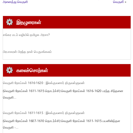
அனைத்து வெருளி
வெருளி
»
இதழுரைகள்
சங்கர மடம் வழியில் தமிழக அரசா?
பிரபாகரன் பிறந்த நாள் பெருமங்கலம்
கலைச்சொற்கள்
வெருளி நோய்கள் 1616-1620 : இலக்குவனார் திருவள்ளுவன்
(வெருளி நோய்கள் 1611-1615 தொடர்ச்சி) வெருளி நோய்கள் 1616-1620 பரந்த சிந்தனை
வெருளி...
வெருளி நோய்கள் 1611-1615 : இலக்குவனார் திருவள்ளுவன்
(வெருளி நோய்கள் 1607-1610 தொடர்ச்சி) வெருளி நோய்கள் 1611-1615 பயனிலித்தள
வெருளி -...