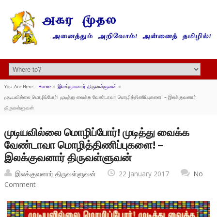
You Are Here :
Home
»
இலக்குவனார் திருவள்ளுவன்
»
முடியவில்லை மொழிப்போர்! முடித்து வைக்க வேண்டாவா மொழித்திணிப்புகளை! – இலக்குவனார்
திருவள்ளுவன்
முடியவில்லை மொழிப்போர்! முடித்து வைக்க
வேண்டாவா மொழித்திணிப்புகளை! –
இலக்குவனார் திருவள்ளுவன்
இலக்குவனார் திருவள்ளுவன்
22 January 2017
No
Comment