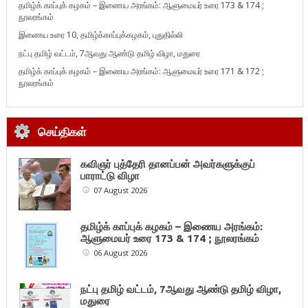
தமிழ்க் காப்புக் கழகம் – இணைய அரங்கம்: ஆளுமையர் உரை 173 & 174 ;
நூலரங்கம்
இணைய உரை 10, தமிழ்க்காப்புக்கழகம், புதுதில்லி
நட்பு தமிழ் வட்டம், 7ஆவது ஆண்டு தமிழ் விழா, மதுரை
தமிழ்க் காப்புக் கழகம் – இணைய அரங்கம்: ஆளுமையர் உரை 171 & 172 ;
நூலரங்கம்
செய்திகள்
கவிஞர் புத்தேரி தானப்பன் அவர்களுக்குப்
பாராட்டு விழா
07 August 2026
தமிழ்க் காப்புக் கழகம் – இணைய அரங்கம்:
ஆளுமையர் உரை 173 & 174 ; நூலரங்கம்
06 August 2026
நட்பு தமிழ் வட்டம், 7ஆவது ஆண்டு தமிழ் விழா,
மதுரை