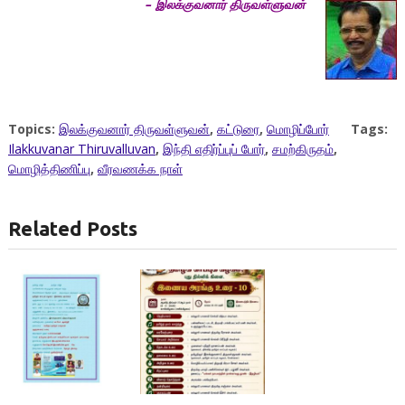
– இலக்குவனார் திருவள்ளுவன்
Topics:
இலக்குவனார் திருவள்ளுவன்
,
கட்டுரை
,
மொழிப்போர்
Tags:
Ilakkuvanar Thiruvalluvan
,
இந்தி எதிர்ப்புப் போர்
,
சமற்கிருதம்
,
மொழித்திணிப்பு
,
வீரவணக்க நாள்
Related Posts