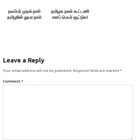
நவம்பர் முதல் நாள்
தமிழக நலக் கூட்டணி
தமிழரின் துயர நாள்
எனப் பெயர் சூட்டுக!
Leave a Reply
Your email address will not be published.
Required fields are marked
*
Comment
*