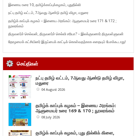
இணைய உரை 10, தமிழ்க்காப்புக்கழகம், புதுதில்லி
நட்பு தமிழ் வட்டம், 7ஆவது ஆண்டு தமிழ் விழா, மதுரை
தமிழ்க் காப்புக் கழகம் – இணைய அரங்கம்: ஆளுமையர் உரை 171 & 172 ;
நூலரங்கம்
திருவளர்ச் செல்வன், திருவளர்ச் செல்வி சரியா? – இலக்குவனார் திருவள்ளுவன்
தோழமைக் கட்சியினர் இருப்பைக் காட்டிக் கொள்வதற்காக எதையும் பேசக்கூடாது!
செய்திகள்
நட்பு தமிழ் வட்டம், 7ஆவது ஆண்டு தமிழ் விழா,
மதுரை
04 August 2026
தமிழ்க் காப்புக் கழகம் – இணைய அரங்கம்:
ஆளுமையர் உரை 169 & 170 ; நூலரங்கம்
08 July 2026
தமிழ்க் காப்புக் கழகம், புது தில்லிக் கிளை,