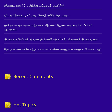
இணைய உரை 10, தமிழ்க்காப்புக்கழகம், புதுதில்லி
நட்பு தமிழ் வட்டம், 7ஆவது ஆண்டு தமிழ் விழா, மதுரை
தமிழ்க் காப்புக் கழகம் – இணைய அரங்கம்: ஆளுமையர் உரை 171 & 172 ;
நூலரங்கம்
திருவளர்ச் செல்வன், திருவளர்ச் செல்வி சரியா? – இலக்குவனார் திருவள்ளுவன்
தோழமைக் கட்சியினர் இருப்பைக் காட்டிக் கொள்வதற்காக எதையும் பேசக்கூடாது!
Recent Comments
Hot Topics