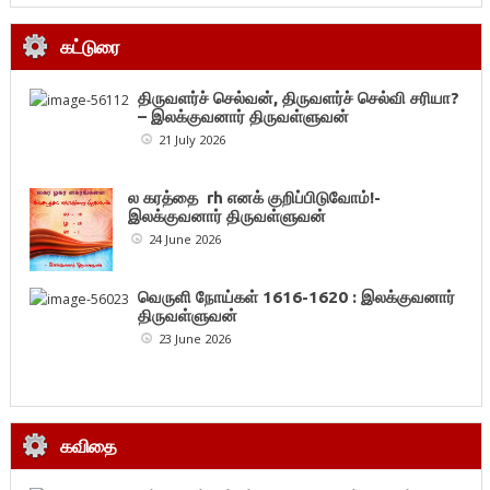
கட்டுரை
திருவளர்ச் செல்வன், திருவளர்ச் செல்வி சரியா?
– இலக்குவனார் திருவள்ளுவன்
21 July 2026
ல கரத்தை rh எனக் குறிப்பிடுவோம்!-
இலக்குவனார் திருவள்ளுவன்
24 June 2026
வெருளி நோய்கள் 1616-1620 : இலக்குவனார்
திருவள்ளுவன்
23 June 2026
கவிதை