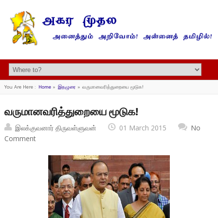
You Are Here :
Home
»
இதழுரை
»
வருமானவரித்துறையை மூடுக!
வருமானவரித்துறையை மூடுக!
இலக்குவனார் திருவள்ளுவன்
01 March 2015
No
Comment