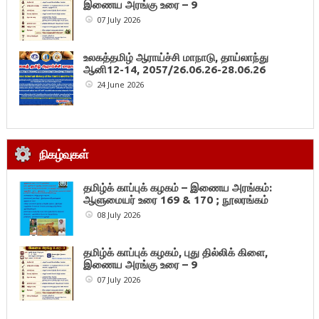
இணைய அரங்கு உரை – 9
07 July 2026
உலகத்தமிழ் ஆராய்ச்சி மாநாடு, தாய்லாந்து
ஆனி12-14, 2057/26.06.26-28.06.26
24 June 2026
நிகழ்வுகள்
தமிழ்க் காப்புக் கழகம் – இணைய அரங்கம்:
ஆளுமையர் உரை 169 & 170 ; நூலரங்கம்
08 July 2026
தமிழ்க் காப்புக் கழகம், புது தில்லிக் கிளை,
இணைய அரங்கு உரை – 9
07 July 2026