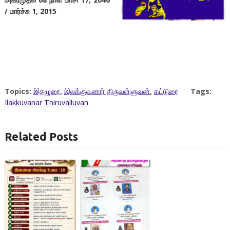
/
மார்ச்சு
1, 2015
Topics:
இதழுரை
,
இலக்குவனார் திருவள்ளுவன்
,
கட்டுரை
Tags:
Ilakkuvanar Thiruvalluvan
Related Posts