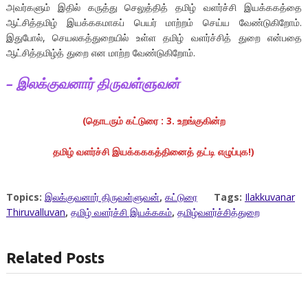
அவர்களும் இதில் கருத்து செலுத்தித் தமிழ் வளர்ச்சி இயக்ககத்தை
ஆட்சித்தமிழ் இயக்ககமாகப் பெயர் மாற்றம் செய்ய வேண்டுகிறோம்.
இதுபோல், செயலகத்துறையில் உள்ள தமிழ் வளர்ச்சித் துறை என்பதை
ஆட்சித்தமிழ்த் துறை என மாற்ற வேண்டுகிறோம்.
– இலக்குவனார் திருவள்ளுவன்
(தொடரும் கட்டுரை : 3. உறங்குகின்ற
தமிழ் வளர்ச்சி இயக்கககத்தினைத் தட்டி எழுப்புக!)
Topics:
இலக்குவனார் திருவள்ளுவன்
,
கட்டுரை
Tags:
Ilakkuvanar
Thiruvalluvan
,
தமிழ் வளர்ச்சி இயக்ககம்
,
தமிழ்வளர்ச்சித்துறை
Related Posts