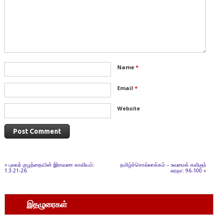
Name
*
Email
*
Website
«
புலவர் குழந்தையின் இராவண காவியம்:
தமிழ்ச்சொல்லாக்கம் – உவமைக் கவிஞர்
1.3.21-26
சுரதா: 96-100
»
இதழுரைகள்