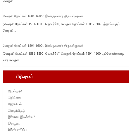
வெருளி...
வெருளி நோய்கள் 1601-1606 : இலக்குவனார் திருவள்ளுவன்
(வெருளி நோய்கள் 1591-1600 :தொடர்ச்சி) வெருளி நோய்கள் 1601-1606 பத்தாம் வகுப்பு
வெருளி...
வெருளி நோய்கள் 1591-1600 : இலக்குவனார் திருவள்ளுவன்
(வெருளி நோய்கள் 1586-1590 :தொடர்ச்சி) வெருளி நோய்கள் 1591-1600 பதினொன்றாவது
வார வெருளி...
பிரிவுகள்
அயல்நாடு
அறிக்கை
அறிவியல்
அழைப்பிதழ்
இக்கால இலக்கியம்
இதழுரை
இந்தி எதிர்ப்பு