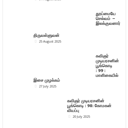
தூய்மையே
செல்வம் –
இலக்குவனார்
திருவள்ளுவன்
25 August 2025
கவிஞர்
முடியரசனின்
பூங்கொடி
: 99 :
மாளிகையில்
இசை முழக்கம்
27 July 2025
கவிஞர் முடியரசனின்
பூங்கொடி : 98: கோமகன்
வியப்பு
20 July 2025