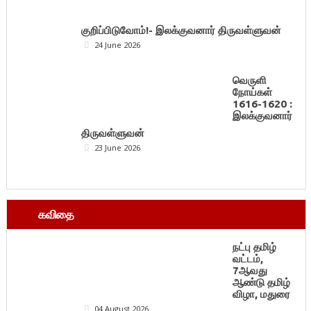
குறிப்பிடுவோம்!- இலக்குவனார் திருவள்ளுவன்
24 June 2026
வெருளி
நோய்கள்
1616-1620 :
இலக்குவனார்
திருவள்ளுவன்
23 June 2026
கவிதை
நட்பு தமிழ்
வட்டம்,
7ஆவது
ஆண்டு தமிழ்
விழா, மதுரை
04 August 2026