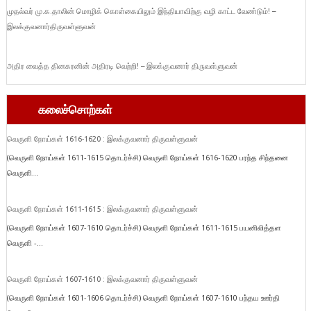
முதல்வர் மு.க.தாலின் மொழிக் கொள்கையிலும் இந்தியாவிற்கு வழி காட்ட வேண்டும்! –
இலக்குவனார்திருவள்ளுவன்
அதிர வைத்த தினகரனின் அதிரடி வெற்றி! – இலக்குவனார் திருவள்ளுவன்
கலைச்சொற்கள்
வெருளி நோய்கள் 1616-1620 : இலக்குவனார் திருவள்ளுவன்
(வெருளி நோய்கள் 1611-1615 தொடர்ச்சி) வெருளி நோய்கள் 1616-1620 பரந்த சிந்தனை
வெருளி...
வெருளி நோய்கள் 1611-1615 : இலக்குவனார் திருவள்ளுவன்
(வெருளி நோய்கள் 1607-1610 தொடர்ச்சி) வெருளி நோய்கள் 1611-1615 பயனிலித்தள
வெருளி -...
வெருளி நோய்கள் 1607-1610 : இலக்குவனார் திருவள்ளுவன்
(வெருளி நோய்கள் 1601-1606 தொடர்ச்சி) வெருளி நோய்கள் 1607-1610 பந்தய ஊர்தி