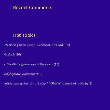
Recent Comments
Hot Topics
85 சித்தர் நூல்கள் விவரம் - பொன்னையா சாமிகள்
(29)
நோக்கம்
(26)
ம.சோ.விக்டர் இணையத்தளம் தொடக்கம்
(11)
வாழ்த்துங்கள்! வளர்கிறோம்!
(9)
தமிழர் வரலாறு வினா விடை போட்டி- 1400 பள்ளி மாணவர்கள் பங்கேற்பு
(9)