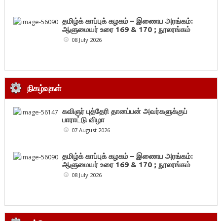
தமிழ்க் காப்புக் கழகம் – இணைய அரங்கம்:
ஆளுமையர் உரை 169 & 170 ; நூலரங்கம்
08 July 2026
நிகழ்வுகள்
கவிஞர் புத்தேரி தானப்பன் அவர்களுக்குப்
பாராட்டு விழா
07 August 2026
தமிழ்க் காப்புக் கழகம் – இணைய அரங்கம்:
ஆளுமையர் உரை 169 & 170 ; நூலரங்கம்
08 July 2026