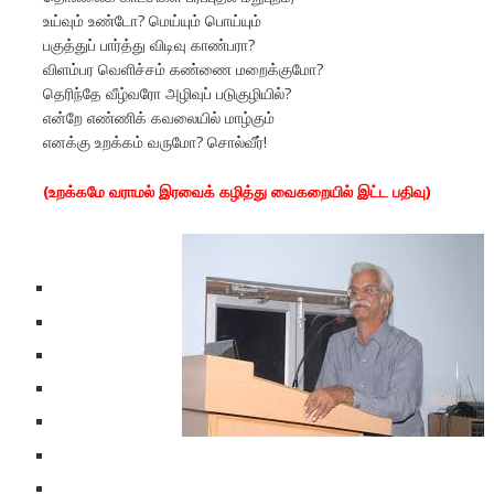
உய்வும் உண்டோ? மெய்யும் பொய்யும்
பகுத்துப் பார்த்து விடிவு காண்பரா?
விளம்பர வெளிச்சம் கண்ணை மறைக்குமோ?
தெரிந்தே வீழ்வரோ அழிவுப் படுகுழியில்?
என்றே எண்ணிக் கவலையில் மாழ்கும்
எனக்கு உறக்கம் வருமோ? சொல்வீர்!
(உறக்கமே வராமல் இரவைக் கழித்து வைகறையில் இட்ட பதிவு)