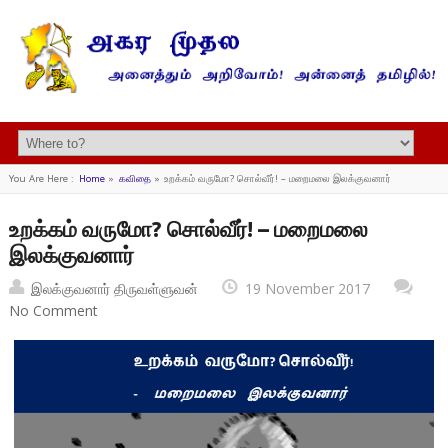
You Are Here :
Home
»
கவிதை
»
உறக்கம் வருமோ? சொல்வீர்! – மறைமலை இலக்குவனார்
உறக்கம் வருமோ? சொல்வீர்! – மறைமலை
இலக்குவனார்
இலக்குவனார் திருவள்ளுவன்
19 November 2017
No Comment