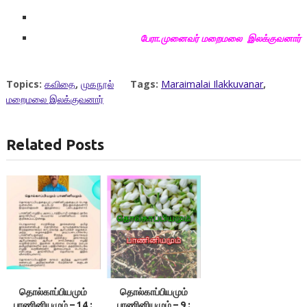
பேரா.முனைவர் மறைமலை இலக்குவனார்
Topics:
கவிதை
,
முகநூல்
Tags:
Maraimalai Ilakkuvanar
,
மறைமலை இலக்குவனார்
Related Posts
தொல்காப்பியமும்
தொல்காப்பியமும்
பாணினியமும் – 14 :
பாணினியமும் – 9 :