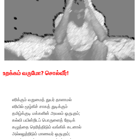
உறக்கம் வருமோ
?
சொல்வீர்!
எரிக்கும் வறுமைத் துயர் தாளாமல்
எரியில் மூழ்கிச் சாகத் துடிக்கும்
தமிழ்க்குடி மக்களின் அவலம் ஒருபுறம்;
கல்வி பயின்றிடப் பொருளைத் தேடிக்
கழுத்தை நெரித்திடும் வங்கிக் கடனால்
அல்லலுற்றிடும் மாணவர் ஒருபுறம்;