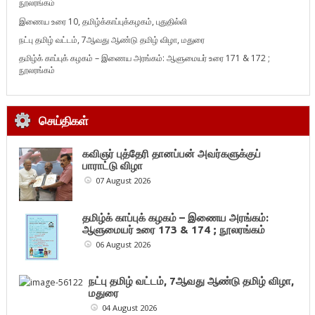
நூலரங்கம்
இணைய உரை 10, தமிழ்க்காப்புக்கழகம், புதுதில்லி
நட்பு தமிழ் வட்டம், 7ஆவது ஆண்டு தமிழ் விழா, மதுரை
தமிழ்க் காப்புக் கழகம் – இணைய அரங்கம்: ஆளுமையர் உரை 171 & 172 ;
நூலரங்கம்
செய்திகள்
கவிஞர் புத்தேரி தானப்பன் அவர்களுக்குப்
பாராட்டு விழா
07 August 2026
தமிழ்க் காப்புக் கழகம் – இணைய அரங்கம்:
ஆளுமையர் உரை 173 & 174 ; நூலரங்கம்
06 August 2026
நட்பு தமிழ் வட்டம், 7ஆவது ஆண்டு தமிழ் விழா,
மதுரை
04 August 2026