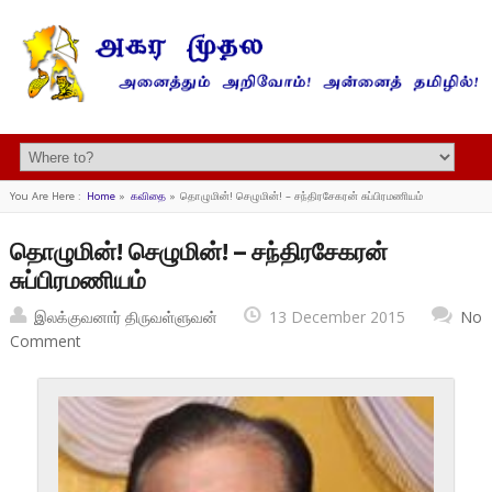
You Are Here :
Home
»
கவிதை
»
தொழுமின்! செழுமின்! – சந்திரசேகரன் சுப்பிரமணியம்
தொழுமின்! செழுமின்! – சந்திரசேகரன்
சுப்பிரமணியம்
இலக்குவனார் திருவள்ளுவன்
13 December 2015
No
Comment