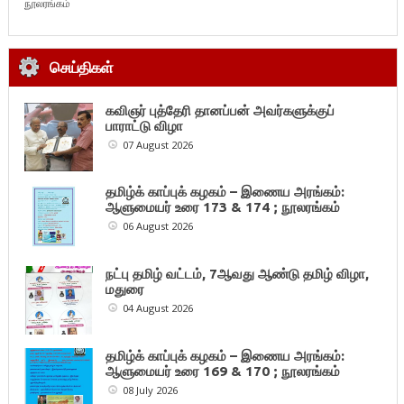
நூலரங்கம்
செய்திகள்
கவிஞர் புத்தேரி தானப்பன் அவர்களுக்குப்
பாராட்டு விழா
07 August 2026
தமிழ்க் காப்புக் கழகம் – இணைய அரங்கம்:
ஆளுமையர் உரை 173 & 174 ; நூலரங்கம்
06 August 2026
நட்பு தமிழ் வட்டம், 7ஆவது ஆண்டு தமிழ் விழா,
மதுரை
04 August 2026
தமிழ்க் காப்புக் கழகம் – இணைய அரங்கம்:
ஆளுமையர் உரை 169 & 170 ; நூலரங்கம்
08 July 2026