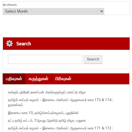
Archives
Search
பதிவுகள்
கருத்துகள்
பிரிவுகள்
கவிஞர் புத்தேரி தானப்பன் அவர்களுக்குப் பாராட்டு விழா
தமிழ்க் காப்புக் கழகம் – இணைய அரங்கம்: ஆளுமையர் உரை 173 & 174 ;
நூலரங்கம்
இணைய உரை 10, தமிழ்க்காப்புக்கழகம், புதுதில்லி
நட்பு தமிழ் வட்டம், 7ஆவது ஆண்டு தமிழ் விழா, மதுரை
தமிழ்க் காப்புக் கழகம் – இணைய அரங்கம்: ஆளுமையர் உரை 171 & 172 ;