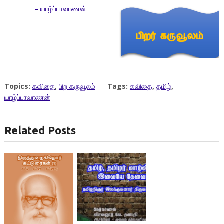
– யாழ்ப்பாவாணன்
Topics:
கவிதை
,
பிற கருவூலம்
Tags:
கவிதை
,
தமிழ்
,
யாழ்ப்பாவாணன்
Related Posts