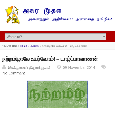
You Are Here :
Home
»
கவிதை
»
நற்றமிழாலே உயர்வோம்! – யாழ்ப்பாவாணன்
நற்றமிழாலே உயர்வோம்! – யாழ்ப்பாவாணன்
இலக்குவனார் திருவள்ளுவன்
09 November 2014
No Comment