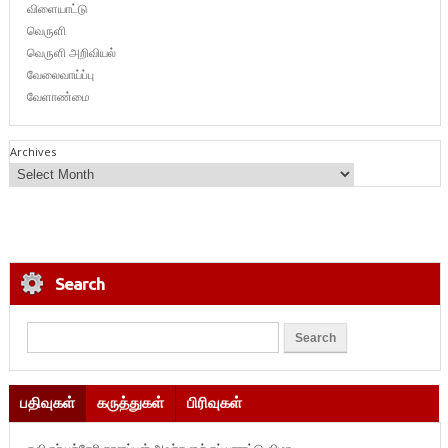
விளையாட்டு
வெருளி
வெருளி அறிவியல்
வேலைவாய்ப்பு
வேளாண்மை
Archives
Search
பதிவுகள்
கருத்துகள்
பிரிவுகள்