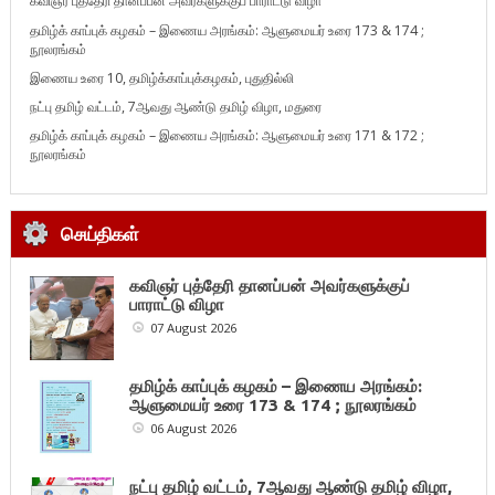
கவிஞர் புத்தேரி தானப்பன் அவர்களுக்குப் பாராட்டு விழா
தமிழ்க் காப்புக் கழகம் – இணைய அரங்கம்: ஆளுமையர் உரை 173 & 174 ;
நூலரங்கம்
இணைய உரை 10, தமிழ்க்காப்புக்கழகம், புதுதில்லி
நட்பு தமிழ் வட்டம், 7ஆவது ஆண்டு தமிழ் விழா, மதுரை
தமிழ்க் காப்புக் கழகம் – இணைய அரங்கம்: ஆளுமையர் உரை 171 & 172 ;
நூலரங்கம்
செய்திகள்
கவிஞர் புத்தேரி தானப்பன் அவர்களுக்குப்
பாராட்டு விழா
07 August 2026
தமிழ்க் காப்புக் கழகம் – இணைய அரங்கம்:
ஆளுமையர் உரை 173 & 174 ; நூலரங்கம்
06 August 2026
நட்பு தமிழ் வட்டம், 7ஆவது ஆண்டு தமிழ் விழா,