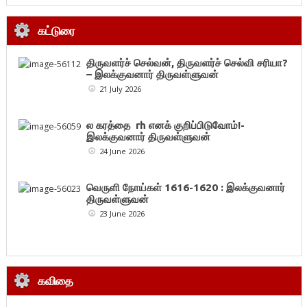
கட்டுரை
திருவளர்ச் செல்வன், திருவளர்ச் செல்வி சரியா?
– இலக்குவனார் திருவள்ளுவன்
21 July 2026
ல கரத்தை rh எனக் குறிப்பிடுவோம்!-
இலக்குவனார் திருவள்ளுவன்
24 June 2026
வெருளி நோய்கள் 1616-1620 : இலக்குவனார்
திருவள்ளுவன்
23 June 2026
கவிதை