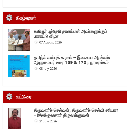
நிகழ்வுகள்
கவிஞர் புத்தேரி தானப்பன் அவர்களுக்குப்
பாராட்டு விழா
07 August 2026
தமிழ்க் காப்புக் கழகம் – இணைய அரங்கம்:
ஆளுமையர் உரை 169 & 170 ; நூலரங்கம்
08 July 2026
கட்டுரை
திருவளர்ச் செல்வன், திருவளர்ச் செல்வி சரியா?
– இலக்குவனார் திருவள்ளுவன்
21 July 2026