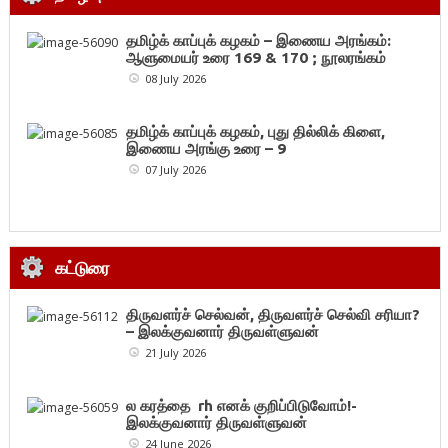
தமிழ்க் காப்புக் கழகம் – இணைய அரங்கம்:
ஆளுமையர் உரை 169 & 170 ; நூலரங்கம்
08 July 2026
தமிழ்க் காப்புக் கழகம், புது தில்லிக் கிளை,
இணைய அரங்கு உரை – 9
07 July 2026
கட்டுரை
திருவளர்ச் செல்வன், திருவளர்ச் செல்வி சரியா?
– இலக்குவனார் திருவள்ளுவன்
21 July 2026
ல கரத்தை rh எனக் குறிப்பிடுவோம்!-
இலக்குவனார் திருவள்ளுவன்
24 June 2026