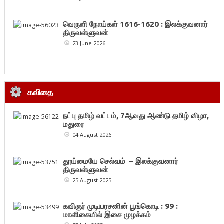
வெருளி நோய்கள் 1616-1620 : இலக்குவனார்
திருவள்ளுவன்
23 June 2026
கவிதை
நட்பு தமிழ் வட்டம், 7ஆவது ஆண்டு தமிழ் விழா,
மதுரை
04 August 2026
தூய்மையே செல்வம் – இலக்குவனார்
திருவள்ளுவன்
25 August 2025
கவிஞர் முடியரசனின் பூங்கொடி : 99 :
மாளிகையில் இசை முழக்கம்