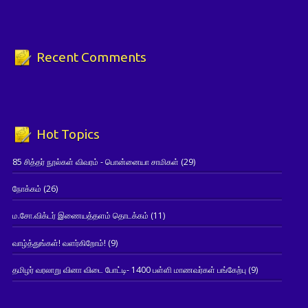
Recent Comments
Hot Topics
85 சித்தர் நூல்கள் விவரம் - பொன்னையா சாமிகள்
(29)
நோக்கம்
(26)
ம.சோ.விக்டர் இணையத்தளம் தொடக்கம்
(11)
வாழ்த்துங்கள்! வளர்கிறோம்!
(9)
தமிழர் வரலாறு வினா விடை போட்டி- 1400 பள்ளி மாணவர்கள் பங்கேற்பு
(9)