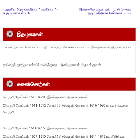
«
இந்திய அரசு ஒன்றியமா? மத்தியமா? –
அரங்கனின் குறள் ஒளி : 6: சீரழிவைத்
சு.குமணராசன் 2/4
தரும் சிற்றினச் சேர்க்கை 2/5
»
இதழுரைகள்
மக்கள் நாயகம் கொல்லப்பட்டது! மக்களும் கொல்லப்பட்டனர்! – இலக்குவனார் திருவள்ளுவன்
தமிழைத் துரத்தும் பள்ளிக்கல்வித்துறை – இலக்குவனார் திருவள்ளுவன்
கலைச்சொற்கள்
வெருளி நோய்கள் 1616-1620 : இலக்குவனார் திருவள்ளுவன்
(வெருளி நோய்கள் 1611-1615 தொடர்ச்சி) வெருளி நோய்கள் 1616-1620 பரந்த சிந்தனை
வெருளி...
வெருளி நோய்கள் 1611-1615 : இலக்குவனார் திருவள்ளுவன்
(வெருளி நோய்கள் 1607-1610 தொடர்ச்சி) வெருளி நோய்கள் 1611-1615 பயனிலித்தள