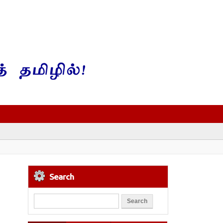
Search