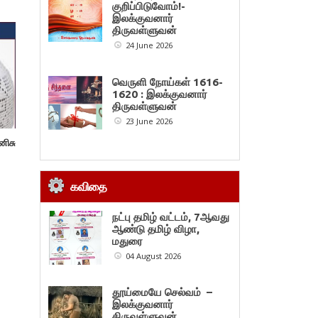
குறிப்பிடுவோம்!-
இலக்குவனார்
திருவள்ளுவன்
24 June 2026
வெருளி நோய்கள் 1616-
1620 : இலக்குவனார்
திருவள்ளுவன்
23 June 2026
னிசு
கவிதை
நட்பு தமிழ் வட்டம், 7ஆவது
ஆண்டு தமிழ் விழா,
மதுரை
04 August 2026
தூய்மையே செல்வம் –
இலக்குவனார்
திருவள்ளுவன்