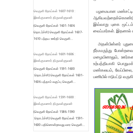
பழமையான மண்சட்டி, 
வெருளி நோய்கள் 1607-1610 :
ஆகியவற்றைக்கொண்டு 
இலக்குவனார் திருவள்ளுவன்
இவ்வாறு புகை மூட்டம
(வெருளி நோய்கள் 1601-1606
வைப்பார்கள். இதனால் க
தொடர்ச்சி) வெருளி நோய்கள் 1607-
1610 பந்தய ஊர்தி வெருளி...
அதன்பின்னர் புதுமைய
நீர்மமருந்து போன்றவ
வெருளி நோய்கள் 1601-1606 :
மழையினாலும், ஊர்களைச
இலக்குவனார் திருவள்ளுவன்
உற்பத்தியாகி பொதுமக
(வெருளி நோய்கள் 1591-1600
மண்கலயம், வேப்பிலை
:தொடர்ச்சி) வெருளி நோய்கள் 1601-
பணியில் ஈடுபட்டு வருகி
1606 பத்தாம் வகுப்பு வெருளி...
வெருளி நோய்கள் 1591-1600 :
இலக்குவனார் திருவள்ளுவன்
(வெருளி நோய்கள் 1586-1590
:தொடர்ச்சி) வெருளி நோய்கள் 1591-
1600 பதினொன்றாவது வார வெருளி...