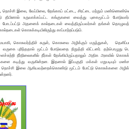
நொச்சி இலை, வேப்பிலை, தேங்காய் மட்டை, சிரட்டை மற்றும் மண்ணெண்
தீயினால் உருவாக்கப்பட்ட கங்குகளை வைத்து புகைமூட்டம் போடுவார்
் போடப்பட்டு அதனைக் கால்நடைகள் வைத்திருப்பவர்கள் தங்கள் தொழுவத்
ால்நடைகள் கொசுக்கடியிலிருந்து காப்பாற்றப்படும்.
ாகி, கொசுவர்த்திச் சுருள், கொசுவை அழிக்கும் மருந்துகள், தெளிப்ப
ை வருகை புரிந்ததால் மூட்டம் போடுவதை நிறுத்தி விட்டனர். தற்பொழுது ப
்சுற்றி நீர்நிலைகளில் நீர்கள் தேங்கியிருப்பதாலும் அதிக அளவில் கொசுக
்களை கடித்து வருகின்றன. இதனால் இப்பகுதி மக்கள் மறுபடியும் மண்சட
, நொச்சி இலை ஆகியவற்றைக்கொண்டு மூட்டம் போட்டு கொசுக்களை அழிக்
ன்றனர்.