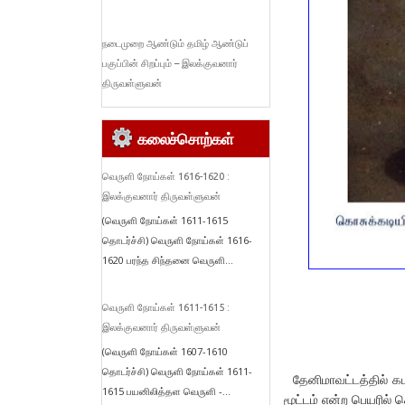
நடைமுறை ஆண்டும் தமிழ் ஆண்டுப்
பகுப்பின் சிறப்பும் – இலக்குவனார்
திருவள்ளுவன்
கலைச்சொற்கள்
வெருளி நோய்கள் 1616-1620 :
இலக்குவனார் திருவள்ளுவன்
(வெருளி நோய்கள் 1611-1615
தொடர்ச்சி) வெருளி நோய்கள் 1616-
1620 பரந்த சிந்தனை வெருளி...
வெருளி நோய்கள் 1611-1615 :
இலக்குவனார் திருவள்ளுவன்
(வெருளி நோய்கள் 1607-1610
தொடர்ச்சி) வெருளி நோய்கள் 1611-
தேனிமாவட்டத்தில் கட
1615 பயனிலித்தள வெருளி -...
மூட்டம் என்ற பெயரில்