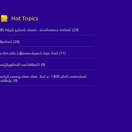
Hot Topics
85 சித்தர் நூல்கள் விவரம் - பொன்னையா சாமிகள்
(29)
நோக்கம்
(26)
ம.சோ.விக்டர் இணையத்தளம் தொடக்கம்
(11)
வாழ்த்துங்கள்! வளர்கிறோம்!
(9)
தமிழர் வரலாறு வினா விடை போட்டி- 1400 பள்ளி மாணவர்கள்
பங்கேற்பு
(9)