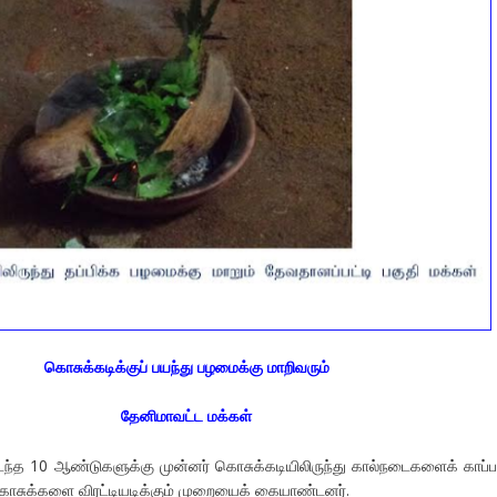
கொசுக்கடிக்குப் பயந்து பழமைக்கு மாறிவரும்
தேனிமாவட்ட மக்கள்
ந்த 10 ஆண்டுகளுக்கு முன்னர் கொசுக்கடியிலிருந்து கால்நடைகளைக் காப்ப
 கொசுக்களை விரட்டியடிக்கும் முறையைக் கையாண்டனர்.