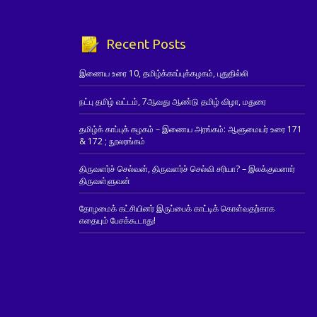
Recent Posts
இணைய உரை 10, தமிழ்க்காப்புக்கழகம், புதுதில்லி
நட்பு தமிழ் வட்டம், 7ஆவது ஆண்டு தமிழ் விழா, மதுரை
தமிழ்க் காப்புக் கழகம் – இணைய அரங்கம்: ஆளுமையர் உரை 171
& 172 ; நூலரங்கம்
திருவளர்ச் செல்வன், திருவளர்ச் செல்வி சரியா? – இலக்குவனார்
திருவள்ளுவன்
தோழமைக் கட்சியினர் இருப்பைக் காட்டிக் கொள்வதற்காக
எதையும் பேசக்கூடாது!