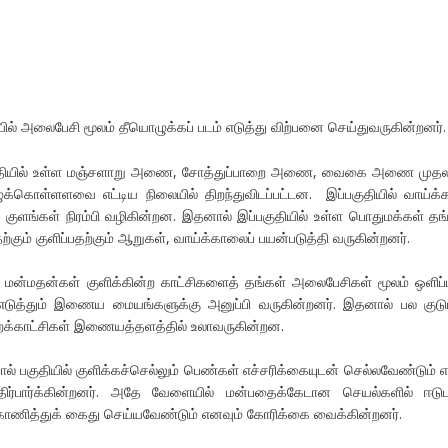
யில் அலைபேசி மூலம் தீயொழுக்கப் படம் எடுத்து விற்பனை செய்துவருகின்றனர்.
குதியில் உள்ள மஞ்சளாறு அணை, சோத்துப்பாறை அணை, வைகை அணை முத
ொள்ளளவை எட்டிய நிலையில் திறந்துவிடப்பட்டன. இப்பகுதியில் வாய்க்க
 குளங்கள் நிரம்பி வழிகின்றன. இதனால் இப்பகுதியில் உள்ள பொதுமக்கள் தங
கும் குளிப்பதற்கும் ஆறுகள், வாய்க்காலைப் பயன்படுத்தி வருகின்றனர்.
ன்மதன்கள் குளிக்கின்ற காட்சிகளைத் தங்கள் அலைபேசிகள் மூலம் ஒளிப்
ம் எடுத்தும் இணைய மையங்களுக்கு அனுப்பி வருகின்றனர். இதனால் பல குடும
க்காட்சிகள் இணையத்தளத்தில் உலாவருகின்றன.
 பகுதியில் குளிக்கச்செல்லும் பெண்கள் எச்சரிக்கையுடன் செல்லவேண்டும் 
ிர்பார்க்கின்றனர். அதே வேளையில் மன்பதைக்கேடான செயல்களில் ஈடுப
காணித்துக் கைது செய்யவேண்டும் எனவும் கோரிக்கை வைக்கின்றனர்.