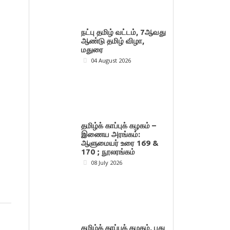
நட்பு தமிழ் வட்டம், 7ஆவது
ஆண்டு தமிழ் விழா,
மதுரை
04 August 2026
தமிழ்க் காப்புக் கழகம் –
இணைய அரங்கம்:
ஆளுமையர் உரை 169 &
170 ; நூலரங்கம்
08 July 2026
தமிழ்க் காப்புக் கழகம், புது