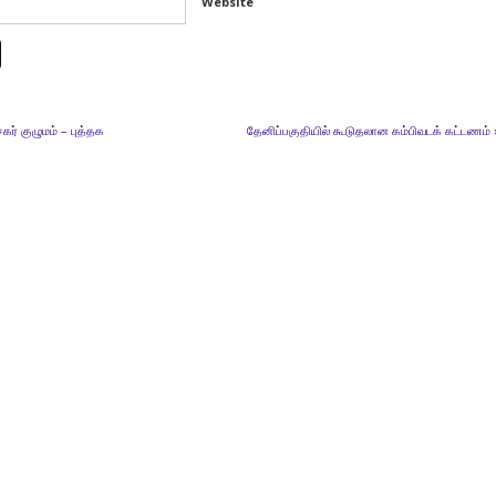
Website
் குழுமம் – புத்தக
தேனிப்பகுதியில் கூடுதலான கம்பிவடக் கட்டணம்