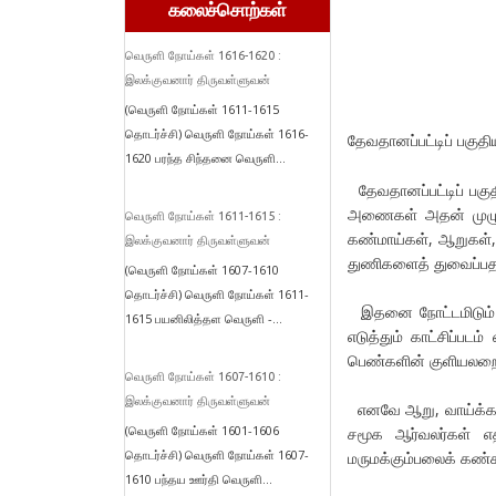
கலைச்சொற்கள்
வெருளி நோய்கள் 1616-1620 :
இலக்குவனார் திருவள்ளுவன்
(வெருளி நோய்கள் 1611-1615
தொடர்ச்சி) வெருளி நோய்கள் 1616-
தேவதானப்பட்டிப் பகுதி
1620 பரந்த சிந்தனை வெருளி...
தேவதானப்பட்டிப் ப
அணைகள் அதன் முழுக்க
வெருளி நோய்கள் 1611-1615 :
கண்மாய்கள், ஆறுகள்,
இலக்குவனார் திருவள்ளுவன்
துணிகளைத் துவைப்பதற்
(வெருளி நோய்கள் 1607-1610
தொடர்ச்சி) வெருளி நோய்கள் 1611-
இதனை நோட்டமிடும் ம
1615 பயனிலித்தள வெருளி -...
எடுத்தும் காட்சிப்பட
பெண்களின் குளியலறை
வெருளி நோய்கள் 1607-1610 :
இலக்குவனார் திருவள்ளுவன்
எனவே ஆறு, வாய்க்கால்
(வெருளி நோய்கள் 1601-1606
சமூக ஆர்வலர்கள் எத
தொடர்ச்சி) வெருளி நோய்கள் 1607-
மருமக்கும்பலைக் கண்
1610 பந்தய ஊர்தி வெருளி...