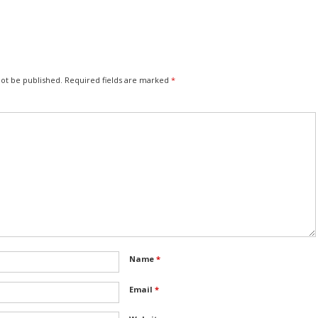
not be published.
Required fields are marked
*
Name
*
Email
*