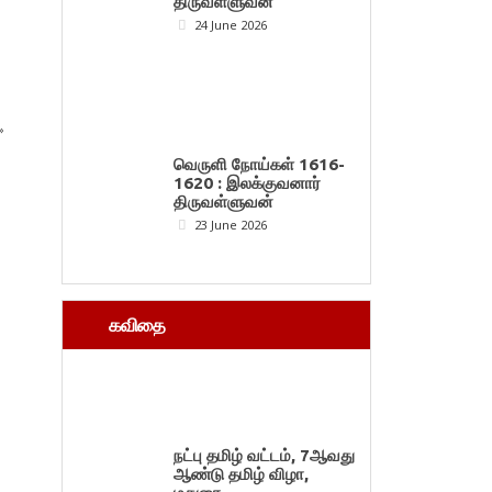
திருவள்ளுவன்
24 June 2026
»
வெருளி நோய்கள் 1616-
1620 : இலக்குவனார்
திருவள்ளுவன்
23 June 2026
கவிதை
நட்பு தமிழ் வட்டம், 7ஆவது
ஆண்டு தமிழ் விழா,