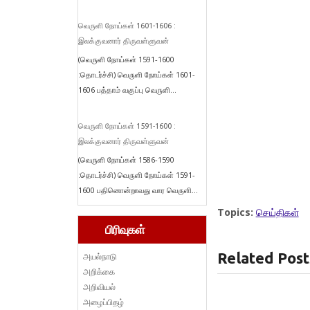
வெருளி நோய்கள் 1601-1606 :
இலக்குவனார் திருவள்ளுவன்
(வெருளி நோய்கள் 1591-1600
:தொடர்ச்சி) வெருளி நோய்கள் 1601-
1606 பத்தாம் வகுப்பு வெருளி...
வெருளி நோய்கள் 1591-1600 :
இலக்குவனார் திருவள்ளுவன்
(வெருளி நோய்கள் 1586-1590
:தொடர்ச்சி) வெருளி நோய்கள் 1591-
1600 பதினொன்றாவது வார வெருளி...
Topics:
செய்திகள்
பிரிவுகள்
Related Post
அயல்நாடு
அறிக்கை
அறிவியல்
அழைப்பிதழ்