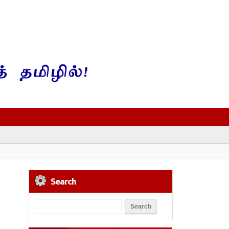
Search