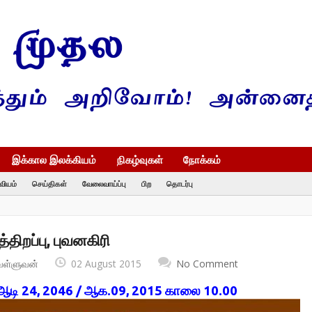
இக்கால இலக்கியம்
நிகழ்வுகள்
நோக்கம்
வியம்
செய்திகள்
வேலைவாய்ப்பு
பிற
தொடர்பு
்திறப்பு, புவனகிரி
வள்ளுவன்
02 August 2015
No Comment
ஆடி 24, 2046 / ஆக.09, 2015 காலை 10.00