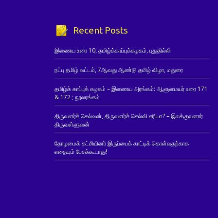
Recent Posts
இணைய உரை 10, தமிழ்க்காப்புக்கழகம், புதுதில்லி
நட்பு தமிழ் வட்டம், 7ஆவது ஆண்டு தமிழ் விழா, மதுரை
தமிழ்க் காப்புக் கழகம் – இணைய அரங்கம்: ஆளுமையர் உரை 171
& 172 ; நூலரங்கம்
திருவளர்ச் செல்வன், திருவளர்ச் செல்வி சரியா? – இலக்குவனார்
திருவள்ளுவன்
தோழமைக் கட்சியினர் இருப்பைக் காட்டிக் கொள்வதற்காக
எதையும் பேசக்கூடாது!