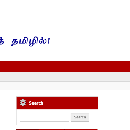
Search