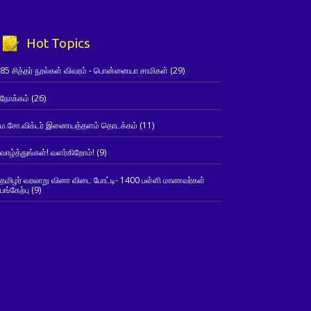
Hot Topics
85 சித்தர் நூல்கள் விவரம் - பொன்னையா சாமிகள்
(29)
நோக்கம்
(26)
ம.சோ.விக்டர் இணையத்தளம் தொடக்கம்
(11)
வாழ்த்துங்கள்! வளர்கிறோம்!
(9)
தமிழர் வரலாறு வினா விடை போட்டி- 1400 பள்ளி மாணவர்கள்
பங்கேற்பு
(9)