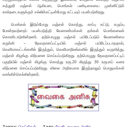
கத்தூரி மஞ்சள் ஆகியன, பொங்கல் பண்டிகையை முன்னிட்டுக்
கால்நடைகளுக்குச் சல்லிக்கட்டின்போது கட்டவும் பயன்படுகிறது.
பொங்கல் இடும்போது மஞ்சள் கொத்து, காப்பு கட்டு, கரும்பு
போன்றவற்றைப் பயன்படுத்தி வேளாண்மக்கள் தங்கள் பொங்கலைக்
கொண்டாடுகின்றனர். தற்பொழுது மஞ்சள் பயிரிடப்படும் வேளாண்மை
சுருங்கி – தேவதானப்பட்டியில் மஞ்சள் பயிரிடப்படாததால்,
வெளிமாவட்டங்களில் இருந்தும், வெளிமாநிலங்களில் இருந்தும் வருவித்து,
மஞ்சள் கிழங்கு விற்பனை செய்யப்படுகிறது. தற்பொழுது தேவதானப்பட்டிப்
பகுதியில் மஞ்சள் கிழங்கு கொத்து உரூ.20 லிருந்து 30 உரூபாய் வரை
விற்பனை செய்யப்படுகிறது. விலை அதிகமாக இருந்தாலும் பொதுமக்கள்
வாங்கிச்செல்கின்றனர்.
Topics:
செய்திகள்
Tags:
தேனி
,
வைகை அனிசு