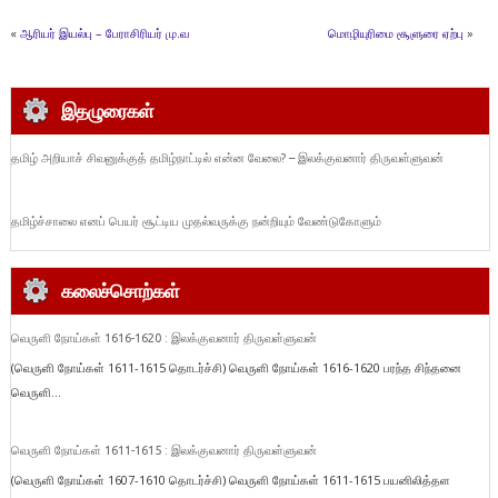
«
ஆரியர் இயல்பு – பேராசிரியர் மு.வ
மொழியுரிமை சூளுரை ஏற்பு
»
இதழுரைகள்
தமிழ் அறியாச் சிவனுக்குத் தமிழ்நாட்டில் என்ன வேலை? – இலக்குவனார் திருவள்ளுவன்
தமிழ்ச்சாலை எனப் பெயர் சூட்டிய முதல்வருக்கு நன்றியும் வேண்டுகோளும்
கலைச்சொற்கள்
வெருளி நோய்கள் 1616-1620 : இலக்குவனார் திருவள்ளுவன்
(வெருளி நோய்கள் 1611-1615 தொடர்ச்சி) வெருளி நோய்கள் 1616-1620 பரந்த சிந்தனை
வெருளி...
வெருளி நோய்கள் 1611-1615 : இலக்குவனார் திருவள்ளுவன்
(வெருளி நோய்கள் 1607-1610 தொடர்ச்சி) வெருளி நோய்கள் 1611-1615 பயனிலித்தள