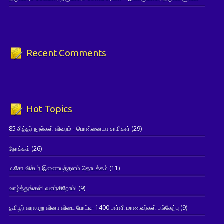
Recent Comments
Hot Topics
85 சித்தர் நூல்கள் விவரம் - பொன்னையா சாமிகள்
(29)
நோக்கம்
(26)
ம.சோ.விக்டர் இணையத்தளம் தொடக்கம்
(11)
வாழ்த்துங்கள்! வளர்கிறோம்!
(9)
தமிழர் வரலாறு வினா விடை போட்டி- 1400 பள்ளி மாணவர்கள் பங்கேற்பு
(9)