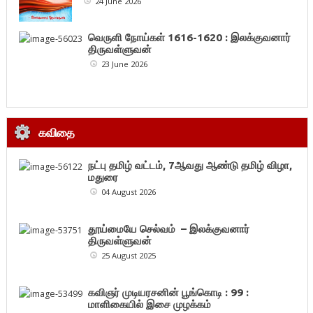
24 June 2026
வெருளி நோய்கள் 1616-1620 : இலக்குவனார்
திருவள்ளுவன்
23 June 2026
கவிதை
நட்பு தமிழ் வட்டம், 7ஆவது ஆண்டு தமிழ் விழா,
மதுரை
04 August 2026
தூய்மையே செல்வம் – இலக்குவனார்
திருவள்ளுவன்
25 August 2025
கவிஞர் முடியரசனின் பூங்கொடி : 99 :
மாளிகையில் இசை முழக்கம்