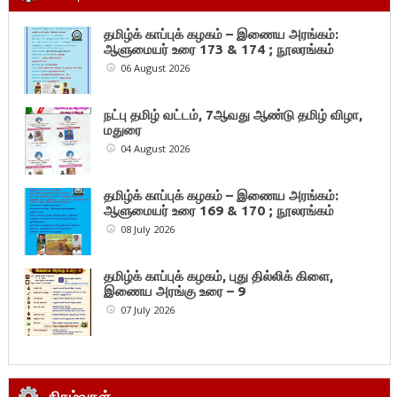
தமிழ்க் காப்புக் கழகம் – இணைய அரங்கம்:
ஆளுமையர் உரை 173 & 174 ; நூலரங்கம்
06 August 2026
நட்பு தமிழ் வட்டம், 7ஆவது ஆண்டு தமிழ் விழா,
மதுரை
04 August 2026
தமிழ்க் காப்புக் கழகம் – இணைய அரங்கம்:
ஆளுமையர் உரை 169 & 170 ; நூலரங்கம்
08 July 2026
தமிழ்க் காப்புக் கழகம், புது தில்லிக் கிளை,
இணைய அரங்கு உரை – 9
07 July 2026
நிகழ்வுகள்