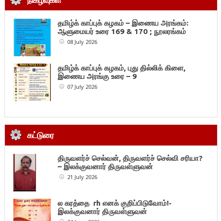
தமிழ்க் காப்புக் கழகம் – இணைய அரங்கம்:
ஆளுமையர் உரை 169 & 170 ; நூலரங்கம்
08 July 2026
தமிழ்க் காப்புக் கழகம், புது தில்லிக் கிளை,
இணைய அரங்கு உரை – 9
07 July 2026
கட்டுரை
திருவளர்ச் செல்வன், திருவளர்ச் செல்வி சரியா?
– இலக்குவனார் திருவள்ளுவன்
21 July 2026
ல கரத்தை rh எனக் குறிப்பிடுவோம்!-
இலக்குவனார் திருவள்ளுவன்