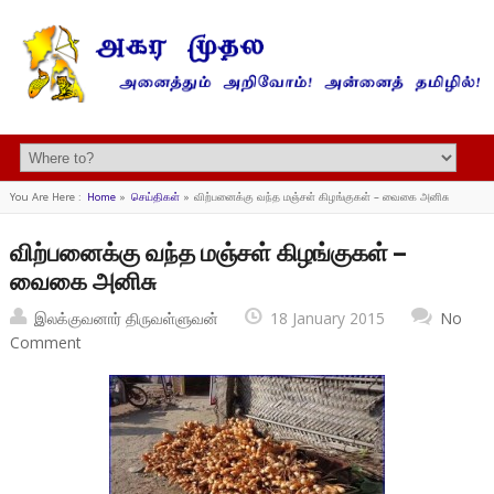
You Are Here :
Home
»
செய்திகள்
»
விற்பனைக்கு வந்த மஞ்சள் கிழங்குகள் – வைகை அனிசு
விற்பனைக்கு வந்த மஞ்சள் கிழங்குகள் –
வைகை அனிசு
இலக்குவனார் திருவள்ளுவன்
18 January 2015
No
Comment