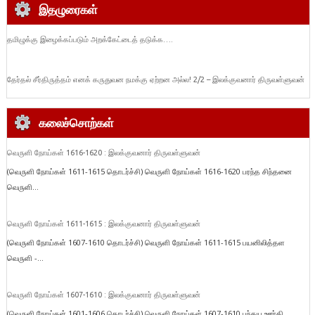
இதழுரைகள்
தமிழுக்கு இழைக்கப்படும் அறக்கேட்டைத் தடுக்க….
தேர்தல் சீர்திருத்தம் எனக் கருதுவன நமக்கு ஏற்றன அல்ல! 2/2 – இலக்குவனார் திருவள்ளுவன்
கலைச்சொற்கள்
வெருளி நோய்கள் 1616-1620 : இலக்குவனார் திருவள்ளுவன்
(வெருளி நோய்கள் 1611-1615 தொடர்ச்சி) வெருளி நோய்கள் 1616-1620 பரந்த சிந்தனை
வெருளி...
வெருளி நோய்கள் 1611-1615 : இலக்குவனார் திருவள்ளுவன்
(வெருளி நோய்கள் 1607-1610 தொடர்ச்சி) வெருளி நோய்கள் 1611-1615 பயனிலித்தள
வெருளி -...
வெருளி நோய்கள் 1607-1610 : இலக்குவனார் திருவள்ளுவன்
(வெருளி நோய்கள் 1601-1606 தொடர்ச்சி) வெருளி நோய்கள் 1607-1610 பந்தய ஊர்தி