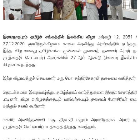
இராமநாதபுரம் தமிழ்ச் சங்கத்தில் இலக்கிய விழா
மார்கழி 12, 2051 /
27.12.2020 ஞாயிற்றுக்கிழமை காலை அரவிந்து அரங்கத்தில் நடந்தது.
இந்த விழாவானது தமிழ்ச்சங்க முன்னாள் துணைத் தலைவர் அமரர் த.
குழந்தை(ச் செட்டியார்) அவர்களின் 27 ஆம் ஆண்டு நினைவு இலக்கிய
விழாவாக நடந்தது.
இந்த விழாவுக்குச் செயலாளர் மரு. பொ. சந்திரசேகரன் தலைமை வகித்தார்.
தொடக்கமாக இறைவாழ்த்து, தமிழ்த்தாய் வாழ்த்துகளை இலதா சேசாத்திரி
பாடினார். விழா அறிமுகத்தையும் வரவேற்பையும் தலைவர் பேராசிரியர் மை.
அத்துல் சலாம் கூறினார்.
மகளிர் அணித்தலைவி மரு. திருமதி மதுரம் அராவிந்தராசு அமரர் த.
குழந்தை(ச் செட்டியார்) படத்தைத் திறந்து வைத்தார்.