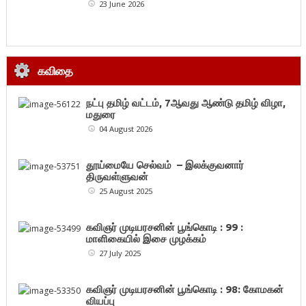
23 June 2026
கவிதை
நட்பு தமிழ் வட்டம், 7ஆவது ஆண்டு தமிழ் விழா,
மதுரை
04 August 2026
தூய்மையே செல்வம் – இலக்குவனார்
திருவள்ளுவன்
25 August 2025
கவிஞர் முடியரசனின் பூங்கொடி : 99 :
மாளிகையில் இசை முழக்கம்
27 July 2025
கவிஞர் முடியரசனின் பூங்கொடி : 98: கோமகன்
வியப்பு