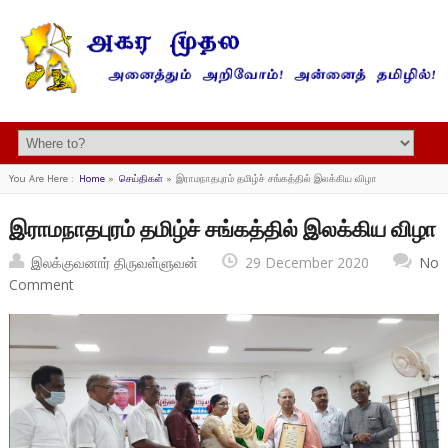
You Are Here :
Home
»
செய்திகள்
»
இராமநாதபுரம் தமிழ்ச் சங்கத்தில் இலக்கிய விழா
இராமநாதபுரம் தமிழ்ச் சங்கத்தில் இலக்கிய விழா
இலக்குவனார் திருவள்ளுவன்
29 December 2020
No
Comment