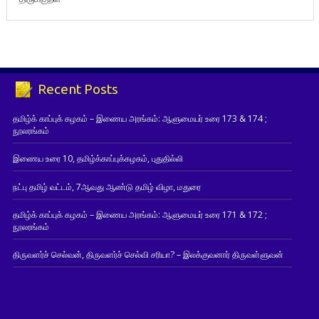
Recent Posts
தமிழ்க் காப்புக் கழகம் – இணைய அரங்கம்: ஆளுமையர் உரை 173 & 174 ;
நூலரங்கம்
இணைய உரை 10, தமிழ்க்காப்புக்கழகம், புதுதில்லி
நட்பு தமிழ் வட்டம், 7ஆவது ஆண்டு தமிழ் விழா, மதுரை
தமிழ்க் காப்புக் கழகம் – இணைய அரங்கம்: ஆளுமையர் உரை 171 & 172 ;
நூலரங்கம்
திருவளர்ச் செல்வன், திருவளர்ச் செல்வி சரியா? – இலக்குவனார் திருவள்ளுவன்