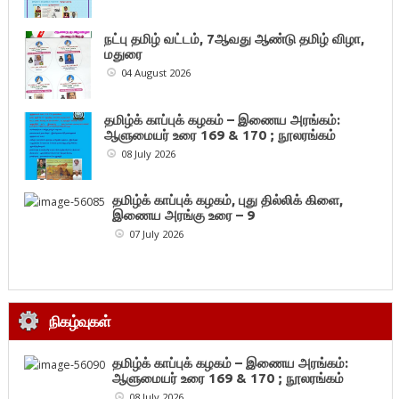
நட்பு தமிழ் வட்டம், 7ஆவது ஆண்டு தமிழ் விழா,
மதுரை
04 August 2026
தமிழ்க் காப்புக் கழகம் – இணைய அரங்கம்:
ஆளுமையர் உரை 169 & 170 ; நூலரங்கம்
08 July 2026
தமிழ்க் காப்புக் கழகம், புது தில்லிக் கிளை,
இணைய அரங்கு உரை – 9
07 July 2026
நிகழ்வுகள்
தமிழ்க் காப்புக் கழகம் – இணைய அரங்கம்:
ஆளுமையர் உரை 169 & 170 ; நூலரங்கம்
08 July 2026