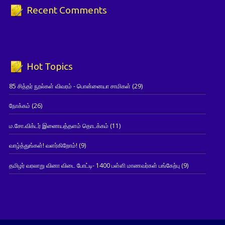
Recent Comments
Hot Topics
85 சித்தர் நூல்கள் விவரம் - பொன்னையா சாமிகள்
(29)
நோக்கம்
(26)
ம.சோ.விக்டர் இணையத்தளம் தொடக்கம்
(11)
வாழ்த்துங்கள்! வளர்கிறோம்!
(9)
தமிழர் வரலாறு வினா விடை போட்டி- 1400 பள்ளி மாணவர்கள் பங்கேற்பு
(9)