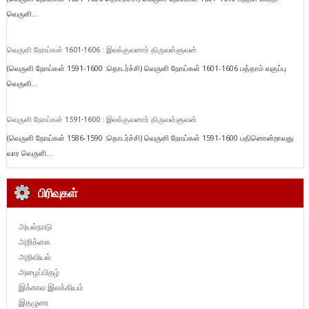
வெருளி...
வெருளி நோய்கள் 1601-1606 : இலக்குவனார் திருவள்ளுவன்
(வெருளி நோய்கள் 1591-1600 :தொடர்ச்சி) வெருளி நோய்கள் 1601-1606 பத்தாம் வகுப்பு
வெருளி...
வெருளி நோய்கள் 1591-1600 : இலக்குவனார் திருவள்ளுவன்
(வெருளி நோய்கள் 1586-1590 :தொடர்ச்சி) வெருளி நோய்கள் 1591-1600 பதினொன்றாவது
வார வெருளி...
பிரிவுகள்
அயல்நாடு
அறிக்கை
அறிவியல்
அழைப்பிதழ்
இக்கால இலக்கியம்
இதழுரை