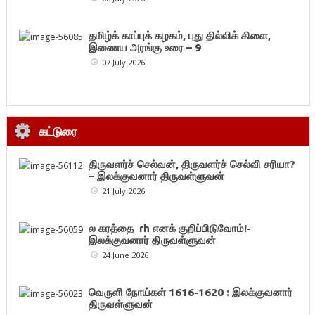
தமிழ்க் காப்புக் கழகம், புது தில்லிக் கிளை,
இணைய அரங்கு உரை – 9
07 July 2026
கட்டுரை
திருவளர்ச் செல்வன், திருவளர்ச் செல்வி சரியா?
– இலக்குவனார் திருவள்ளுவன்
21 July 2026
ல கரத்தை rh எனக் குறிப்பிடுவோம்!-
இலக்குவனார் திருவள்ளுவன்
24 June 2026
வெருளி நோய்கள் 1616-1620 : இலக்குவனார்
திருவள்ளுவன்