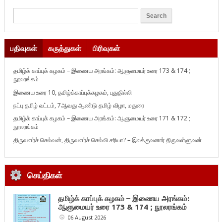
பதிவுகள்
கருத்துகள்
பிரிவுகள்
தமிழ்க் காப்புக் கழகம் – இணைய அரங்கம்: ஆளுமையர் உரை 173 & 174 ;
நூலரங்கம்
இணைய உரை 10, தமிழ்க்காப்புக்கழகம், புதுதில்லி
நட்பு தமிழ் வட்டம், 7ஆவது ஆண்டு தமிழ் விழா, மதுரை
தமிழ்க் காப்புக் கழகம் – இணைய அரங்கம்: ஆளுமையர் உரை 171 & 172 ;
நூலரங்கம்
திருவளர்ச் செல்வன், திருவளர்ச் செல்வி சரியா? – இலக்குவனார் திருவள்ளுவன்
செய்திகள்
தமிழ்க் காப்புக் கழகம் – இணைய அரங்கம்:
ஆளுமையர் உரை 173 & 174 ; நூலரங்கம்
06 August 2026