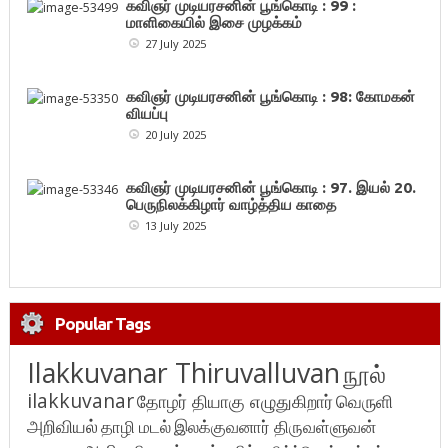
கவிஞர் முடியரசனின் பூங்கொடி : 99 :
மாளிகையில் இசை முழக்கம்
27 July 2025
கவிஞர் முடியரசனின் பூங்கொடி : 98: கோமகன்
வியப்பு
20 July 2025
கவிஞர் முடியரசனின் பூங்கொடி : 97. இயல் 20.
பெருநிலக்கிழார் வாழ்த்திய காதை
13 July 2025
Popular Tags
Ilakkuvanar Thiruvalluvan
நூல்
ilakkuvanar
தோழர் தியாகு எழுதுகிறார்
வெருளி
அறிவியல்
தாழி மடல்
இலக்குவனார் திருவள்ளுவன்