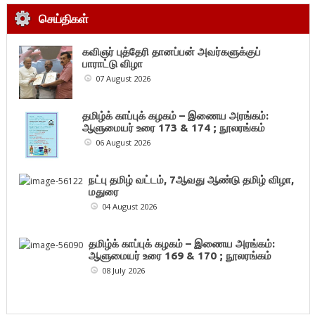
செய்திகள்
கவிஞர் புத்தேரி தானப்பன் அவர்களுக்குப்
பாராட்டு விழா
07 August 2026
தமிழ்க் காப்புக் கழகம் – இணைய அரங்கம்:
ஆளுமையர் உரை 173 & 174 ; நூலரங்கம்
06 August 2026
நட்பு தமிழ் வட்டம், 7ஆவது ஆண்டு தமிழ் விழா,
மதுரை
04 August 2026
தமிழ்க் காப்புக் கழகம் – இணைய அரங்கம்:
ஆளுமையர் உரை 169 & 170 ; நூலரங்கம்
08 July 2026