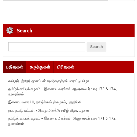
Search
பதிவுகள்
கருத்துகள்
பிரிவுகள்
கவிஞர் புத்தேரி தானப்பன் அவர்களுக்குப் பாராட்டு விழா
தமிழ்க் காப்புக் கழகம் – இணைய அரங்கம்: ஆளுமையர் உரை 173 & 174 ;
நூலரங்கம்
இணைய உரை 10, தமிழ்க்காப்புக்கழகம், புதுதில்லி
நட்பு தமிழ் வட்டம், 7ஆவது ஆண்டு தமிழ் விழா, மதுரை
தமிழ்க் காப்புக் கழகம் – இணைய அரங்கம்: ஆளுமையர் உரை 171 & 172 ;
நூலரங்கம்