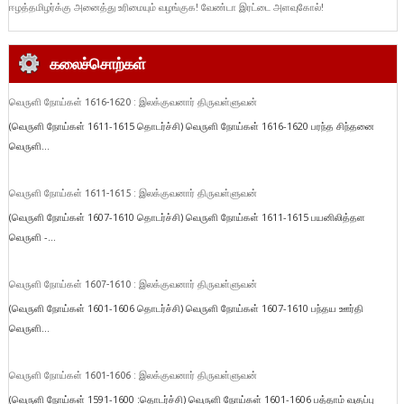
ஈழத்தமிழர்க்கு அனைத்து உரிமையும் வழங்குக! வேண்டா இரட்டை அளவுகோல்!
கலைச்சொற்கள்
வெருளி நோய்கள் 1616-1620 : இலக்குவனார் திருவள்ளுவன்
(வெருளி நோய்கள் 1611-1615 தொடர்ச்சி) வெருளி நோய்கள் 1616-1620 பரந்த சிந்தனை
வெருளி...
வெருளி நோய்கள் 1611-1615 : இலக்குவனார் திருவள்ளுவன்
(வெருளி நோய்கள் 1607-1610 தொடர்ச்சி) வெருளி நோய்கள் 1611-1615 பயனிலித்தள
வெருளி -...
வெருளி நோய்கள் 1607-1610 : இலக்குவனார் திருவள்ளுவன்
(வெருளி நோய்கள் 1601-1606 தொடர்ச்சி) வெருளி நோய்கள் 1607-1610 பந்தய ஊர்தி
வெருளி...
வெருளி நோய்கள் 1601-1606 : இலக்குவனார் திருவள்ளுவன்
(வெருளி நோய்கள் 1591-1600 :தொடர்ச்சி) வெருளி நோய்கள் 1601-1606 பத்தாம் வகுப்பு