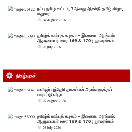
நட்பு தமிழ் வட்டம், 7ஆவது ஆண்டு தமிழ் விழா,
மதுரை
04 August 2026
தமிழ்க் காப்புக் கழகம் – இணைய அரங்கம்:
ஆளுமையர் உரை 169 & 170 ; நூலரங்கம்
08 July 2026
நிகழ்வுகள்
கவிஞர் புத்தேரி தானப்பன் அவர்களுக்குப்
பாராட்டு விழா
07 August 2026
தமிழ்க் காப்புக் கழகம் – இணைய அரங்கம்:
ஆளுமையர் உரை 169 & 170 ; நூலரங்கம்
08 July 2026