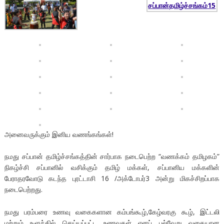
அனைவருக்கும் இனிய வணங்கங்கள்!
நமது சப்பான் தமிழ்ச்சங்கத்தின் சார்பாக நடைபெற்ற “வணக்கம் தமிழகம்”
நிகழ்ச்சி சப்பானில் வசிக்கும் தமிழ் மக்கள், சப்பானிய மக்களின்
பேராதரவோடு கடந்த புரட்டாசி 16 /அக்டோபர்3 அன்று மிகச்சிறப்பாக
நடைபெற்றது.
நமது பரம்பரை உணவு வகைகளான கம்பங்கூழ்,கேழ்வரகு கூழ், இட்டலி
மற்றும் உளுந்தில் செய்யப்பட்ட உணவுகள் எனப் பல்வேறு வகையான