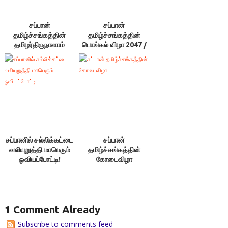
சப்பான்
சப்பான்
தமிழ்ச்சங்கத்தின்
தமிழ்ச்சங்கத்தின்
தமிழர்திருநாளாம்
பொங்கல் விழா 2047 /
பொங்கல் விழா
2016
சப்பானில் சல்லிக்கட்டை
சப்பான்
வலியுறுத்தி மாபெரும்
தமிழ்ச்சங்கத்தின்
ஓவியப்போட்டி!
கோடைவிழா
1 Comment Already
Subscribe to comments feed