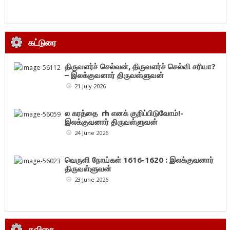
கட்டுரை
திருவளர்ச் செல்வன், திருவளர்ச் செல்வி சரியா?
– இலக்குவனார் திருவள்ளுவன்
21 July 2026
ல கரத்தை rh எனக் குறிப்பிடுவோம்!-
இலக்குவனார் திருவள்ளுவன்
24 June 2026
வெருளி நோய்கள் 1616-1620 : இலக்குவனார்
திருவள்ளுவன்
23 June 2026
கவிதை