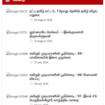
நட்பு தமிழ் வட்டம், 7ஆவது ஆண்டு தமிழ் விழா,
மதுரை
04 August 2026
தூய்மையே செல்வம் – இலக்குவனார்
திருவள்ளுவன்
25 August 2025
கவிஞர் முடியரசனின் பூங்கொடி : 99 :
மாளிகையில் இசை முழக்கம்
27 July 2025
கவிஞர் முடியரசனின் பூங்கொடி : 98: கோமகன்
வியப்பு
20 July 2025
கவிஞர் முடியரசனின் பூங்கொடி : 97. இயல் 20.
பெருநிலக்கிழார் வாழ்த்திய காதை
13 July 2025