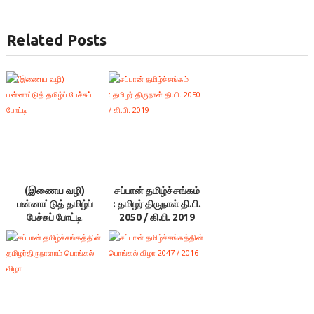
Related Posts
(இணைய வழி)
சப்பான் தமிழ்ச்சங்கம்
பன்னாட்டுத் தமிழ்ப்
: தமிழர் திருநாள் தி.பி.
பேச்சுப் போட்டி
2050 / கி.பி. 2019