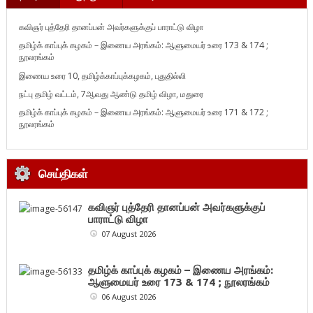
கவிஞர் புத்தேரி தானப்பன் அவர்களுக்குப் பாராட்டு விழா
தமிழ்க் காப்புக் கழகம் – இணைய அரங்கம்: ஆளுமையர் உரை 173 & 174 ;
நூலரங்கம்
இணைய உரை 10, தமிழ்க்காப்புக்கழகம், புதுதில்லி
நட்பு தமிழ் வட்டம், 7ஆவது ஆண்டு தமிழ் விழா, மதுரை
தமிழ்க் காப்புக் கழகம் – இணைய அரங்கம்: ஆளுமையர் உரை 171 & 172 ;
நூலரங்கம்
செய்திகள்
கவிஞர் புத்தேரி தானப்பன் அவர்களுக்குப்
பாராட்டு விழா
07 August 2026
தமிழ்க் காப்புக் கழகம் – இணைய அரங்கம்:
ஆளுமையர் உரை 173 & 174 ; நூலரங்கம்
06 August 2026