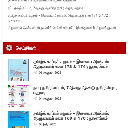
இணைய உரை 10, தமிழ்க்காப்புக்கழகம், புதுதில்லி
நட்பு தமிழ் வட்டம், 7ஆவது ஆண்டு தமிழ் விழா, மதுரை
தமிழ்க் காப்புக் கழகம் – இணைய அரங்கம்: ஆளுமையர் உரை 171 & 172 ;
நூலரங்கம்
திருவளர்ச் செல்வன், திருவளர்ச் செல்வி சரியா? – இலக்குவனார் திருவள்ளுவன்
செய்திகள்
தமிழ்க் காப்புக் கழகம் – இணைய அரங்கம்:
ஆளுமையர் உரை 173 & 174 ; நூலரங்கம்
06 August 2026
நட்பு தமிழ் வட்டம், 7ஆவது ஆண்டு தமிழ் விழா,
மதுரை
04 August 2026
தமிழ்க் காப்புக் கழகம் – இணைய அரங்கம்:
ஆளுமையர் உரை 169 & 170 ; நூலரங்கம்
08 July 2026