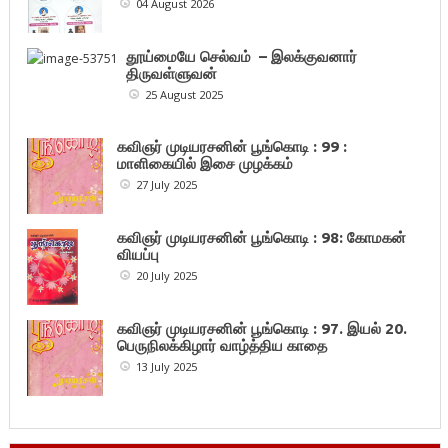
04 August 2026
தூய்மையே செல்வம் – இலக்குவனார்
திருவள்ளுவன்
25 August 2025
கவிஞர் முடியரசனின் பூங்கொடி : 99 :
மாளிகையில் இசை முழக்கம்
27 July 2025
கவிஞர் முடியரசனின் பூங்கொடி : 98: கோமகன்
வியப்பு
20 July 2025
கவிஞர் முடியரசனின் பூங்கொடி : 97. இயல் 20.
பெருநிலக்கிழார் வாழ்த்திய காதை
13 July 2025