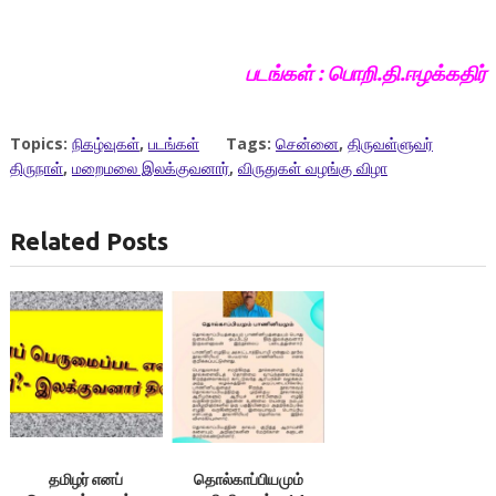
படங்கள் : பொறி.தி.ஈழக்கதிர்
Topics:
நிகழ்வுகள்
,
படங்கள்
Tags:
சென்னை
,
திருவள்ளுவர்
திருநாள்
,
மறைமலை இலக்குவனார்
,
விருதுகள் வழங்கு விழா
Related Posts
தமிழர் எனப்
தொல்காப்பியமும்