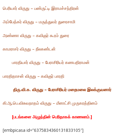
பெரியார் விருது – பண்ருட்டி இராமச்சந்திரன்
அம்பேத்கர் விருது – மருத்துவர் துரைசாமி
அண்ணா விருது – கவிஞர் கூரம் துரை
காமராசர் விருது – நீலகண்டன்
பாரதியார் விருது – பேராசிரியர் கணபதிராமன்
பாரதிதாசன் விருது – கவிஞர் பாரதி
திரு.வி.க. விருது – பேராசிரியர் மறைமலை இலக்குவனார்
கி.ஆ.பெ.விசுவநாதம் விருது – மீனாட்சி முருகரத்தினம்
[படங்களை அழுத்தின் பெரிதாகக் காணலாம்.]
[embpicasa id=”6375834360131833105″]