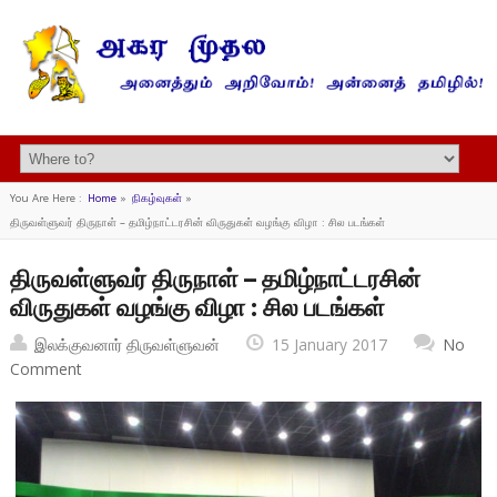
You Are Here :
Home
»
நிகழ்வுகள்
»
திருவள்ளுவர் திருநாள் – தமிழ்நாட்டரசின் விருதுகள் வழங்கு விழா : சில படங்கள்
திருவள்ளுவர் திருநாள் – தமிழ்நாட்டரசின்
விருதுகள் வழங்கு விழா : சில படங்கள்
இலக்குவனார் திருவள்ளுவன்
15 January 2017
No
Comment