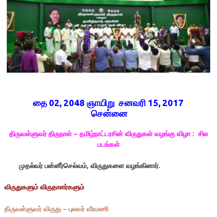
தை 02, 2048 ஞாயிறு சனவரி 15, 2017
சென்னை
திருவள்ளுவர் திருநாள் – தமிழ்நாட்டரசின் விருதுகள் வழங்கு விழா : சில
படங்கள்
முதல்வர் பன்னீர்செல்வம், விருதுகளை வழங்கினார்.
விருதுகளும் விருதாளர்களும்
திருவள்ளுவர் விருது – புலவர் வீரமணி