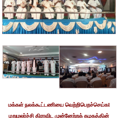
மக்கள் நலக்கூட்டணியை வெற்றிபெறச்செய்க!
மறுமலர்ச்சி திராவிட முன்னேற்றக் கழகத்தின்