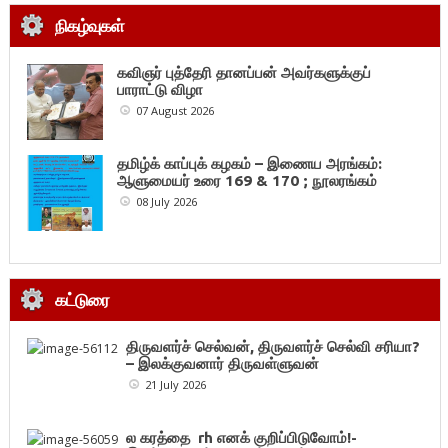
நிகழ்வுகள்
கவிஞர் புத்தேரி தானப்பன் அவர்களுக்குப்
பாராட்டு விழா
07 August 2026
தமிழ்க் காப்புக் கழகம் – இணைய அரங்கம்:
ஆளுமையர் உரை 169 & 170 ; நூலரங்கம்
08 July 2026
கட்டுரை
திருவளர்ச் செல்வன், திருவளர்ச் செல்வி சரியா?
– இலக்குவனார் திருவள்ளுவன்
21 July 2026
ல கரத்தை rh எனக் குறிப்பிடுவோம்!-