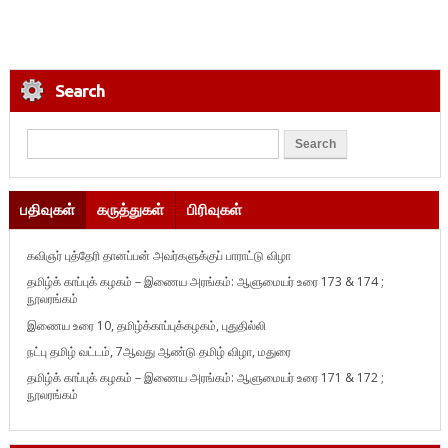
Search
பதிவுகள்
கருத்துகள்
பிரிவுகள்
கவிஞர் புத்தேரி தானப்பன் அவர்களுக்குப் பாராட்டு விழா
தமிழ்க் காப்புக் கழகம் – இணைய அரங்கம்: ஆளுமையர் உரை 173 & 174 ;
நூலரங்கம்
இணைய உரை 10, தமிழ்க்காப்புக்கழகம், புதுதில்லி
நட்பு தமிழ் வட்டம், 7ஆவது ஆண்டு தமிழ் விழா, மதுரை
தமிழ்க் காப்புக் கழகம் – இணைய அரங்கம்: ஆளுமையர் உரை 171 & 172 ;
நூலரங்கம்