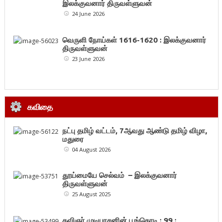
இலக்குவனார் திருவள்ளுவன்
24 June 2026
வெருளி நோய்கள் 1616-1620 : இலக்குவனார்
திருவள்ளுவன்
23 June 2026
கவிதை
நட்பு தமிழ் வட்டம், 7ஆவது ஆண்டு தமிழ் விழா,
மதுரை
04 August 2026
தூய்மையே செல்வம் – இலக்குவனார்
திருவள்ளுவன்
25 August 2025
கவிஞர் முடியரசனின் பூங்கொடி : 99 :