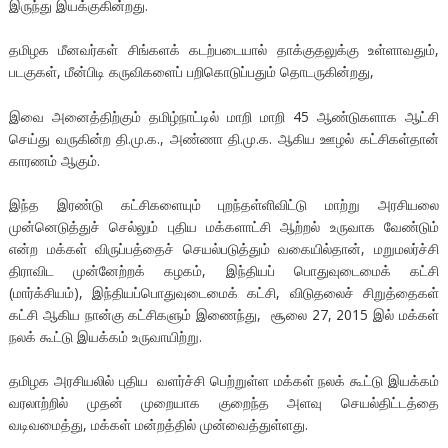
இருந்து இயக்குகின்றது.
தமிழக மீனவர்கள் சிங்களக் கடற்படையால் தாக்குதலுக்கு உள்ளாவதும்,
படகுகள், மீன்பிடி கருவிகளைப் பறிகொடுப்பதும் தொடருகின்றது,
இவை அனைத்திற்கும் தமிழ்நாட்டில் மாறி மாறி 45 ஆண்டுகளாக ஆட்சி
செய்து வருகின்ற தி.மு.க., அண்ணா தி.மு.க. ஆகிய ஊழல் கட்சிகள்தான்
காரணம் ஆகும்.
இந்த இரண்டு கட்சிகளையும் புறந்தள்ளிவிட்டு மாற்று அரசியலை
முன்னெடுத்துச் செல்லும் புதிய மக்களாட்சி ஆற்றல் உருவாக வேண்டும்
என்ற மக்கள் விருப்பத்தைச் செயல்படுத்தும் வகையில்தான், மறுமலர்ச்சி
திராவிட முன்னேற்றக் கழகம், இந்தியப் பொதுவுடைமைக் கட்சி
(மார்க்சியம்), இந்தியப்பொதுவுடைமைக் கட்சி, விடுதலைச் சிறுத்தைகள்
கட்சி ஆகிய நான்கு கட்சிகளும் இணைந்து, சூலை 27, 2015 இல் மக்கள்
நலக் கூட்டு இயக்கம் உருவாயிற்று.
தமிழக அரசியலில் புதிய வளர்ச்சி பெற்றுள்ள மக்கள் நலக் கூட்டு இயக்கம்
வரலாற்றில் முதன் முறையாக குறைந்த அளவு செயல்திட்டத்தை
வடிவமைத்து, மக்கள் மன்றத்தில் முன்வைத்துள்ளது.