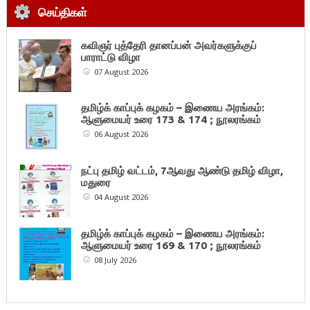
செய்திகள்
கவிஞர் புத்தேரி தானப்பன் அவர்களுக்குப்
பாராட்டு விழா
07 August 2026
தமிழ்க் காப்புக் கழகம் – இணைய அரங்கம்:
ஆளுமையர் உரை 173 & 174 ; நூலரங்கம்
06 August 2026
நட்பு தமிழ் வட்டம், 7ஆவது ஆண்டு தமிழ் விழா,
மதுரை
04 August 2026
தமிழ்க் காப்புக் கழகம் – இணைய அரங்கம்:
ஆளுமையர் உரை 169 & 170 ; நூலரங்கம்
08 July 2026