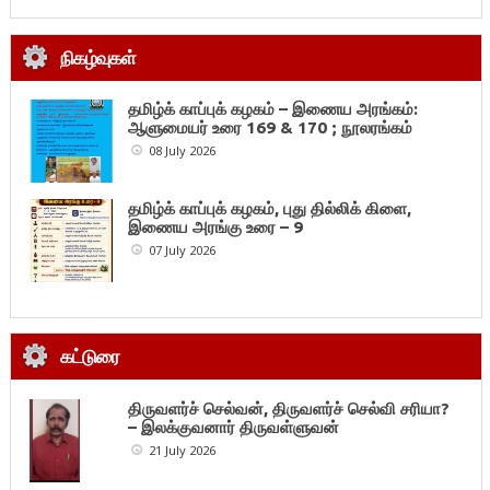
நிகழ்வுகள்
தமிழ்க் காப்புக் கழகம் – இணைய அரங்கம்:
ஆளுமையர் உரை 169 & 170 ; நூலரங்கம்
08 July 2026
தமிழ்க் காப்புக் கழகம், புது தில்லிக் கிளை,
இணைய அரங்கு உரை – 9
07 July 2026
கட்டுரை
திருவளர்ச் செல்வன், திருவளர்ச் செல்வி சரியா?
– இலக்குவனார் திருவள்ளுவன்
21 July 2026