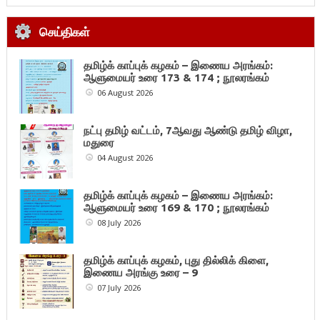
செய்திகள்
தமிழ்க் காப்புக் கழகம் – இணைய அரங்கம்:
ஆளுமையர் உரை 173 & 174 ; நூலரங்கம்
06 August 2026
நட்பு தமிழ் வட்டம், 7ஆவது ஆண்டு தமிழ் விழா,
மதுரை
04 August 2026
தமிழ்க் காப்புக் கழகம் – இணைய அரங்கம்:
ஆளுமையர் உரை 169 & 170 ; நூலரங்கம்
08 July 2026
தமிழ்க் காப்புக் கழகம், புது தில்லிக் கிளை,
இணைய அரங்கு உரை – 9
07 July 2026