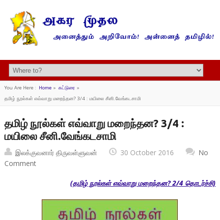
You Are Here :
Home
»
கட்டுரை
»
தமிழ் நூல்கள் எவ்வாறு மறைந்தன? 3/4 : மயிலை சீனி.வேங்கடசாமி
தமிழ் நூல்கள் எவ்வாறு மறைந்தன? 3/4 :
மயிலை சீனி.வேங்கடசாமி
இலக்குவனார் திருவள்ளுவன்
30 October 2016
No
Comment
(தமிழ் நூல்கள் எவ்வாறு மறைந்தன? 2/4 தொடர்ச்சி)