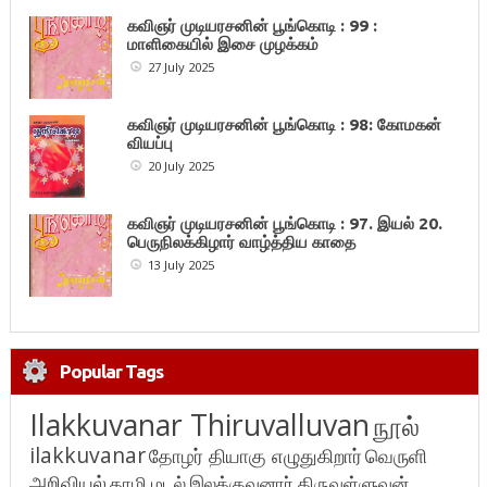
கவிஞர் முடியரசனின் பூங்கொடி : 99 :
மாளிகையில் இசை முழக்கம்
27 July 2025
கவிஞர் முடியரசனின் பூங்கொடி : 98: கோமகன்
வியப்பு
20 July 2025
கவிஞர் முடியரசனின் பூங்கொடி : 97. இயல் 20.
பெருநிலக்கிழார் வாழ்த்திய காதை
13 July 2025
Popular Tags
Ilakkuvanar Thiruvalluvan
நூல்
ilakkuvanar
தோழர் தியாகு எழுதுகிறார்
வெருளி
அறிவியல்
தாழி மடல்
இலக்குவனார் திருவள்ளுவன்