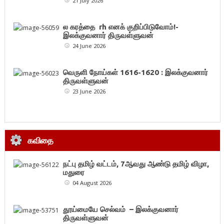
21 July 2026
ல கரத்தை rh எனக் குறிப்பிடுவோம்!-
இலக்குவனார் திருவள்ளுவன்
24 June 2026
வெருளி நோய்கள் 1616-1620 : இலக்குவனார்
திருவள்ளுவன்
23 June 2026
கவிதை
நட்பு தமிழ் வட்டம், 7ஆவது ஆண்டு தமிழ் விழா,
மதுரை
04 August 2026
தூய்மையே செல்வம் – இலக்குவனார்
திருவள்ளுவன்