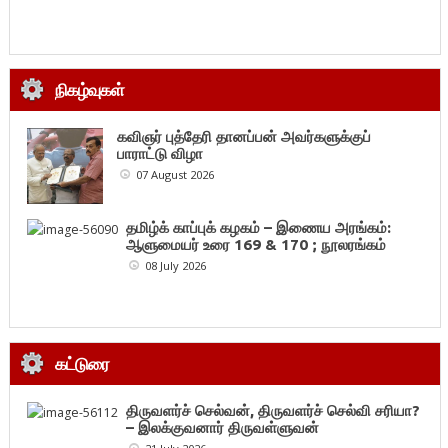
நிகழ்வுகள்
கவிஞர் புத்தேரி தானப்பன் அவர்களுக்குப்
பாராட்டு விழா
07 August 2026
தமிழ்க் காப்புக் கழகம் – இணைய அரங்கம்:
ஆளுமையர் உரை 169 & 170 ; நூலரங்கம்
08 July 2026
கட்டுரை
திருவளர்ச் செல்வன், திருவளர்ச் செல்வி சரியா?
– இலக்குவனார் திருவள்ளுவன்