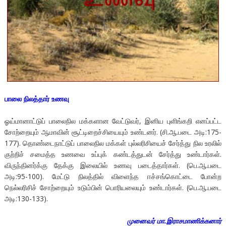
பாலை நிலத்தார் உணவு
ஓய்மானாட்டுப் பாலைநில மக்களான வேட்டுவர், இனிய புளிங்கறி எனப்பட்ட
சோற்றையும் ஆமாவின் சூட்டிறைச்சியையும் உண்டனர். (சி.ஆ.படை அடி:175-
177). தொண்டைநாட்டுப் பாலைநில மக்கள் புல்லரிசியைச் சேர்த்து நில உரலில்
குற்றிச் சமைத்த உணவை உப்புக் கண்டத்துடன் சேர்த்து உண்டார்கள்.
விருந்தினர்க்கு தேக்கு இலையில் உணவு படைத்தார்கள். (பெ.ஆ.படை
அடி:95-100). மேட்டு நிலத்தில் விளைந்த ஈச்சங்கொட்டை போன்ற
நெல்லரிசிச் சோற்றையும் உடும்பின் பொரியலையும் உண்டார்கள். (பெ.ஆ.படை
அடி:130-133).
முனைவர் மா.இராசமாணிக்கனார்