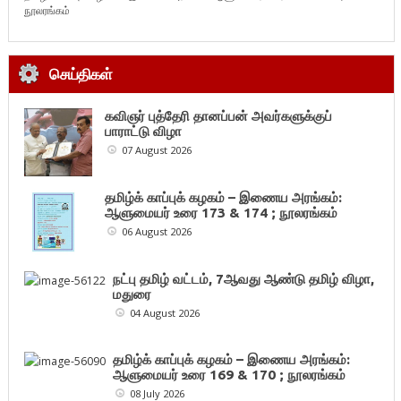
நூலரங்கம்
செய்திகள்
கவிஞர் புத்தேரி தானப்பன் அவர்களுக்குப்
பாராட்டு விழா
07 August 2026
தமிழ்க் காப்புக் கழகம் – இணைய அரங்கம்:
ஆளுமையர் உரை 173 & 174 ; நூலரங்கம்
06 August 2026
நட்பு தமிழ் வட்டம், 7ஆவது ஆண்டு தமிழ் விழா,
மதுரை
04 August 2026
தமிழ்க் காப்புக் கழகம் – இணைய அரங்கம்:
ஆளுமையர் உரை 169 & 170 ; நூலரங்கம்
08 July 2026