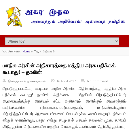
You Are Here :
Home
»
Tag »
அதிகாரம்
மாநில அரசின் அதிகாரத்தை மத்திய அரசு பறிக்கக்
கூடாது! – தாலின்
இலக்குவனார் திருவள்ளுவன்
16 April 2017
No Comment
பிற்படுத்தப்பட்டோர் பட்டியல்: மாநில அரசின் அதிகாரத்தை மத்திய அரசு
பறிக்கக் கூடாது! தாலின் அறிக்கை “தேசியப் பிற்படுத்தப்பட்டோர்
ஆணையத்திற்கு அரசியல் சட்ட அதிகாரம் அளிக்கும் அவசரத்தில்
மாநிலங்களின் உரிமைகளைப்பறிப்பதையும், மாநிலங்களிலுள்ள
‘பிற்படுத்தப்பட்டோர் ஆணையங்களை’ செயலிழக்க வைப்பதையும் நிச்சயம்
ஏற்றுக் கொள்ளமுடியாது” என்று தி.மு.க.ச் செயல் தலைவர் மு.க. தாலின்
விடுத்துள்ள அறிக்கையில் மத்திய அரசுக்குக் கண்டனம் தெரிவித்துள்ளார்.