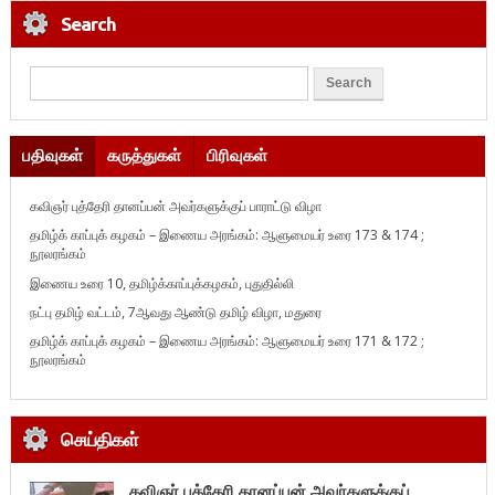
Search
பதிவுகள்
கருத்துகள்
பிரிவுகள்
கவிஞர் புத்தேரி தானப்பன் அவர்களுக்குப் பாராட்டு விழா
தமிழ்க் காப்புக் கழகம் – இணைய அரங்கம்: ஆளுமையர் உரை 173 & 174 ;
நூலரங்கம்
இணைய உரை 10, தமிழ்க்காப்புக்கழகம், புதுதில்லி
நட்பு தமிழ் வட்டம், 7ஆவது ஆண்டு தமிழ் விழா, மதுரை
தமிழ்க் காப்புக் கழகம் – இணைய அரங்கம்: ஆளுமையர் உரை 171 & 172 ;
நூலரங்கம்
செய்திகள்
கவிஞர் புத்தேரி தானப்பன் அவர்களுக்குப்