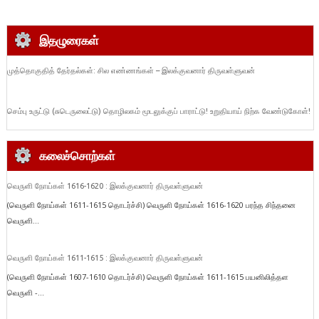
இதழுரைகள்
முத்தொகுதித் தேர்தல்கள்: சில எண்ணங்கள் – இலக்குவனார் திருவள்ளுவன்
செம்பு உருட்டு (சுடெருலைட்டு) தொழிலகம் மூடலுக்குப் பாராட்டு! உறுதியாய் நிற்க வேண்டுகோள்!
கலைச்சொற்கள்
வெருளி நோய்கள் 1616-1620 : இலக்குவனார் திருவள்ளுவன்
(வெருளி நோய்கள் 1611-1615 தொடர்ச்சி) வெருளி நோய்கள் 1616-1620 பரந்த சிந்தனை
வெருளி...
வெருளி நோய்கள் 1611-1615 : இலக்குவனார் திருவள்ளுவன்
(வெருளி நோய்கள் 1607-1610 தொடர்ச்சி) வெருளி நோய்கள் 1611-1615 பயனிலித்தள
வெருளி -...