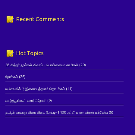
Recent Comments
Hot Topics
85 சித்தர் நூல்கள் விவரம் - பொன்னையா சாமிகள்
(29)
நோக்கம்
(26)
ம.சோ.விக்டர் இணையத்தளம் தொடக்கம்
(11)
வாழ்த்துங்கள்! வளர்கிறோம்!
(9)
தமிழர் வரலாறு வினா விடை போட்டி- 1400 பள்ளி மாணவர்கள் பங்கேற்பு
(9)