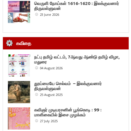
வெருளி நோய்கள் 1616-1620 : இலக்குவனார்
திருவள்ளுவன்
23 June 2026
கவிதை
நட்பு தமிழ் வட்டம், 7ஆவது ஆண்டு தமிழ் விழா,
மதுரை
04 August 2026
தூய்மையே செல்வம் – இலக்குவனார்
திருவள்ளுவன்
25 August 2025
கவிஞர் முடியரசனின் பூங்கொடி : 99 :
மாளிகையில் இசை முழக்கம்
27 July 2025