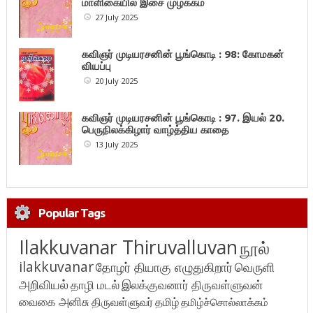
மாளிகையில் இசை முழக்கம்
27 July 2025
கவிஞர் முடியரசனின் பூங்கொடி : 98: கோமகன்
வியப்பு
20 July 2025
கவிஞர் முடியரசனின் பூங்கொடி : 97. இயல் 20.
பெருநிலக்கிழார் வாழ்த்திய காதை
13 July 2025
Popular Tags
Ilakkuvanar Thiruvalluvan
நூல்
ilakkuvanar
தோழர் தியாகு எழுதுகிறார்
வெருளி
அறிவியல்
தாழி மடல்
இலக்குவனார் திருவள்ளுவன்
வைகை அனிசு
திருவள்ளுவர்
தமிழ்
தமிழ்ச்சொல்லாக்கம்