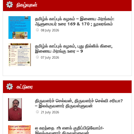
நிகழ்வுகள்
தமிழ்க் காப்புக் கழகம் – இணைய அரங்கம்:
ஆளுமையர் உரை 169 & 170 ; நூலரங்கம்
08 July 2026
தமிழ்க் காப்புக் கழகம், புது தில்லிக் கிளை,
இணைய அரங்கு உரை – 9
07 July 2026
கட்டுரை
திருவளர்ச் செல்வன், திருவளர்ச் செல்வி சரியா?
– இலக்குவனார் திருவள்ளுவன்
21 July 2026
ல கரத்தை rh எனக் குறிப்பிடுவோம்!-
இலக்குவனார் திருவள்ளுவன்