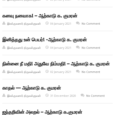
கனவு நனவாக! – ஆற்காடு க. குமரன்
இலக்குவனார் திருவள்ளுவன்
06 January 2021
No Comment
இனித்தது உன் பெயர்! -ஆற்காடு க. குமரன்
இலக்குவனார் திருவள்ளுவன்
04 January 2021
No Comment
நின்னை நீ மதி! அதுவே நிம்மதி! – ஆற்காடு க. குமரன்
இலக்குவனார் திருவள்ளுவன்
02 January 2021
No Comment
காதல் — ஆற்காடு க. குமரன்
இலக்குவனார் திருவள்ளுவன்
31 December 2020
No Comment
ஐந்தறிவின் அலறல் – ஆற்காடு க.குமரன்