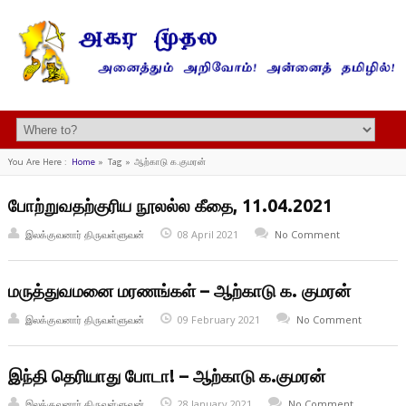
You Are Here :
Home
»
Tag »
ஆற்காடு க.குமரன்
போற்றுவதற்குரிய நூலல்ல கீதை, 11.04.2021
இலக்குவனார் திருவள்ளுவன்
08 April 2021
No Comment
மருத்துவமனை மரணங்கள் – ஆற்காடு க. குமரன்
இலக்குவனார் திருவள்ளுவன்
09 February 2021
No Comment
இந்தி தெரியாது போடா! – ஆற்காடு க.குமரன்
இலக்குவனார் திருவள்ளுவன்
28 January 2021
No Comment