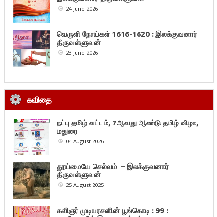
24 June 2026
வெருளி நோய்கள் 1616-1620 : இலக்குவனார்
திருவள்ளுவன்
23 June 2026
கவிதை
நட்பு தமிழ் வட்டம், 7ஆவது ஆண்டு தமிழ் விழா,
மதுரை
04 August 2026
தூய்மையே செல்வம் – இலக்குவனார்
திருவள்ளுவன்
25 August 2025
கவிஞர் முடியரசனின் பூங்கொடி : 99 :