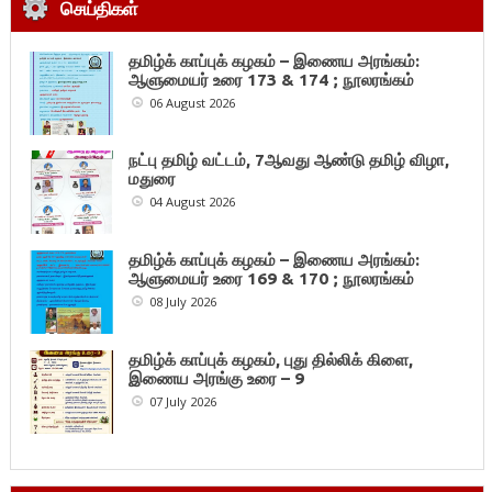
செய்திகள்
தமிழ்க் காப்புக் கழகம் – இணைய அரங்கம்:
ஆளுமையர் உரை 173 & 174 ; நூலரங்கம்
06 August 2026
நட்பு தமிழ் வட்டம், 7ஆவது ஆண்டு தமிழ் விழா,
மதுரை
04 August 2026
தமிழ்க் காப்புக் கழகம் – இணைய அரங்கம்:
ஆளுமையர் உரை 169 & 170 ; நூலரங்கம்
08 July 2026
தமிழ்க் காப்புக் கழகம், புது தில்லிக் கிளை,
இணைய அரங்கு உரை – 9
07 July 2026