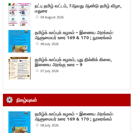
நட்பு தமிழ் வட்டம், 7ஆவது ஆண்டு தமிழ் விழா,
மதுரை
04 August 2026
தமிழ்க் காப்புக் கழகம் – இணைய அரங்கம்:
ஆளுமையர் உரை 169 & 170 ; நூலரங்கம்
08 July 2026
தமிழ்க் காப்புக் கழகம், புது தில்லிக் கிளை,
இணைய அரங்கு உரை – 9
07 July 2026
நிகழ்வுகள்
தமிழ்க் காப்புக் கழகம் – இணைய அரங்கம்:
ஆளுமையர் உரை 169 & 170 ; நூலரங்கம்
08 July 2026