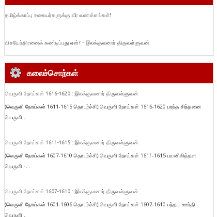
தமிழ்க்காப்பு ஈகையர்களுக்கு வீர வணக்கங்கள்!
விசயேந்திரனைக் கண்டிப்பது ஏன்? – இலக்குவனார் திருவள்ளுவன்
கலைச்சொற்கள்
வெருளி நோய்கள் 1616-1620 : இலக்குவனார் திருவள்ளுவன்
(வெருளி நோய்கள் 1611-1615 தொடர்ச்சி) வெருளி நோய்கள் 1616-1620 பரந்த சிந்தனை
வெருளி...
வெருளி நோய்கள் 1611-1615 : இலக்குவனார் திருவள்ளுவன்
(வெருளி நோய்கள் 1607-1610 தொடர்ச்சி) வெருளி நோய்கள் 1611-1615 பயனிலித்தள
வெருளி -...
வெருளி நோய்கள் 1607-1610 : இலக்குவனார் திருவள்ளுவன்
(வெருளி நோய்கள் 1601-1606 தொடர்ச்சி) வெருளி நோய்கள் 1607-1610 பந்தய ஊர்தி
வெருளி...