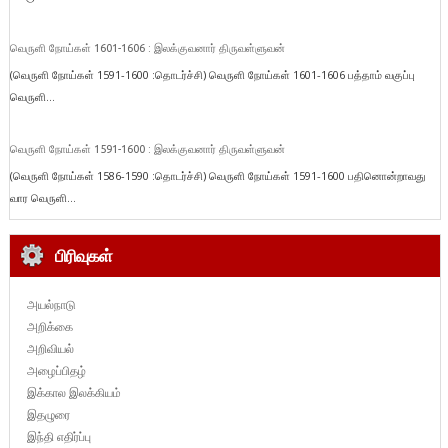
வெருளி நோய்கள் 1601-1606 : இலக்குவனார் திருவள்ளுவன்
(வெருளி நோய்கள் 1591-1600 :தொடர்ச்சி) வெருளி நோய்கள் 1601-1606 பத்தாம் வகுப்பு
வெருளி...
வெருளி நோய்கள் 1591-1600 : இலக்குவனார் திருவள்ளுவன்
(வெருளி நோய்கள் 1586-1590 :தொடர்ச்சி) வெருளி நோய்கள் 1591-1600 பதினொன்றாவது
வார வெருளி...
பிரிவுகள்
அயல்நாடு
அறிக்கை
அறிவியல்
அழைப்பிதழ்
இக்கால இலக்கியம்
இதழுரை
இந்தி எதிர்ப்பு