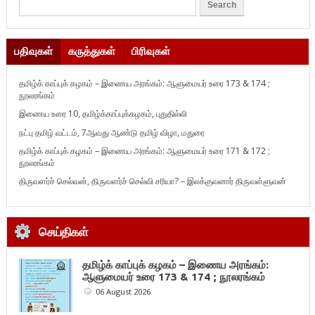
பதிவுகள்
கருத்துகள்
பிரிவுகள்
தமிழ்க் காப்புக் கழகம் – இணைய அரங்கம்: ஆளுமையர் உரை 173 & 174 ;
நூலரங்கம்
இணைய உரை 10, தமிழ்க்காப்புக்கழகம், புதுதில்லி
நட்பு தமிழ் வட்டம், 7ஆவது ஆண்டு தமிழ் விழா, மதுரை
தமிழ்க் காப்புக் கழகம் – இணைய அரங்கம்: ஆளுமையர் உரை 171 & 172 ;
நூலரங்கம்
திருவளர்ச் செல்வன், திருவளர்ச் செல்வி சரியா? – இலக்குவனார் திருவள்ளுவன்
செய்திகள்
தமிழ்க் காப்புக் கழகம் – இணைய அரங்கம்:
ஆளுமையர் உரை 173 & 174 ; நூலரங்கம்
06 August 2026