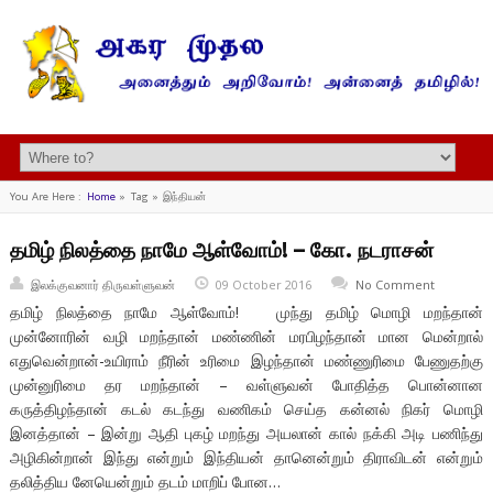
You Are Here :
Home
»
Tag »
இந்தியன்
தமிழ் நிலத்தை நாமே ஆள்வோம்! – கோ. நடராசன்
இலக்குவனார் திருவள்ளுவன்
09 October 2016
No Comment
தமிழ் நிலத்தை நாமே ஆள்வோம்! முந்து தமிழ் மொழி மறந்தான்
முன்னோரின் வழி மறந்தான் மண்ணின் மரபிழந்தான் மான மென்றால்
எதுவென்றான்-உயிராம் நீரின் உரிமை இழந்தான் மண்ணுரிமை பேணுதற்கு
முன்னுரிமை தர மறந்தான் – வள்ளுவன் போதித்த பொன்னான
கருத்திழந்தான் கடல் கடந்து வணிகம் செய்த கன்னல் நிகர் மொழி
இனத்தான் – இன்று ஆதி புகழ் மறந்து அயலான் கால் நக்கி அடி பணிந்து
அழிகின்றான் இந்து என்றும் இந்தியன் தானென்றும் திராவிடன் என்றும்
தலித்திய னேயென்றும் தடம் மாறிப் போன…