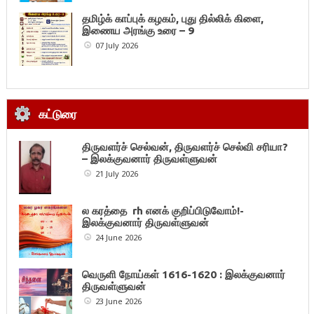
தமிழ்க் காப்புக் கழகம், புது தில்லிக் கிளை,
இணைய அரங்கு உரை – 9
07 July 2026
கட்டுரை
திருவளர்ச் செல்வன், திருவளர்ச் செல்வி சரியா?
– இலக்குவனார் திருவள்ளுவன்
21 July 2026
ல கரத்தை rh எனக் குறிப்பிடுவோம்!-
இலக்குவனார் திருவள்ளுவன்
24 June 2026
வெருளி நோய்கள் 1616-1620 : இலக்குவனார்
திருவள்ளுவன்
23 June 2026