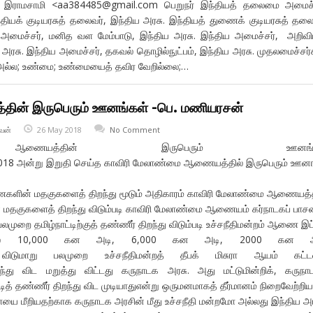
் இராமசாமி <aa384485@gmail.com பெறுநர் இந்தியத் தலைமை அமைச்ச
ந்தியக் குடியரசுத் தலைவர், இந்திய அரசு. இந்தியத் துணைக் குடியரசுத் தலை
 அமைச்சர், மனித வள மேம்பாடு, இந்திய அரசு. இந்திய அமைச்சர், அறிவி
ய அரசு. இந்திய அமைச்சர், தகவல் தொழில்நுட்பம், இந்திய அரசு. முதலமைச்சர்
 அல்ல; உண்மை; உண்மையைத் தவிர வேறில்லை;…
தின் இருபெரும் ஊனங்கள் -பெ. மணியரசன்
வன்
26 May 2018
No Comment
ஆணையத்தின் இருபெரும் ஊனங்க
5.2018 அன்று இறுதி செய்த காவிரி மேலாண்மை ஆணையத்தில் இருபெரும் ஊன
ளின் மதகுகளைத் திறந்து மூடும் அதிகாரம் காவிரி மேலாண்மை ஆணையத்திற்க
குகளைத் திறந்து விடும்படி காவிரி மேலாண்மை ஆணையம் கர்நாடகப் பாசனத்த
ுறை தமிழ்நாட்டிற்குத் தண்ணீர் திறந்து விடும்படி உச்சநீதிமன்றம் ஆணை இட
ல் 10,000 கன அடி, 6,000 கன அடி, 2000 கன 
 விடுமாறு பலமுறை உச்சநீதிமன்றத் தீபக் மிசுரா ஆயம் கட்
ந்து விட மறுத்து விட்டது கருநாடக அரசு. அது மட்டுமின்றிக், கருநா
டித் தண்ணீர் திறந்து விட முடியாதுஎன்று ஒருமனமாகத் தீர்மானம் நிறைவேற்றி
ையை மீறியதற்காக கருநாடக அரசின் மீது உச்சநீதி மன்றமோ அல்லது இந்திய அ