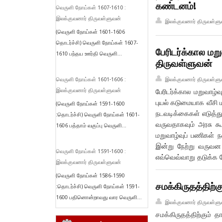
கண்டனம்!
வெருளி நோய்கள் 1607-1610 :
இலக்குவனார் திருவள்ளுவன்
இலக்குவனார் திருவள்ளு
(வெருளி நோய்கள் 1601-1606
தொடர்ச்சி) வெருளி நோய்கள் 1607-
பேரிடர்க்கால ம
1610 பந்தய ஊர்தி வெருளி...
திருவள்ளுவன்
இலக்குவனார் திருவள்ளு
வெருளி நோய்கள் 1601-1606 :
பேரிடர்க்கால மறுவாழ
இலக்குவனார் திருவள்ளுவன்
புயல் கடுமையாக வீசி
(வெருளி நோய்கள் 1591-1600
நடவடிக்கைகள் எடுத்து
:தொடர்ச்சி) வெருளி நோய்கள் 1601-
வருவதாகவும் அரசு கூ
1606 பத்தாம் வகுப்பு வெருளி...
மறுவாழ்வுப் பணிகள் ந
இன்று நேற்று வருவன 
வெருளி நோய்கள் 1591-1600 :
எவ்வெவ்வாறு தடுக்க வ
இலக்குவனார் திருவள்ளுவன்
(வெருளி நோய்கள் 1586-1590
சமக்கிருதத்திற்
:தொடர்ச்சி) வெருளி நோய்கள் 1591-
1600 பதினொன்றாவது வார வெருளி...
இலக்குவனார் திருவள்ளு
சமக்கிருதத்திற்கும்