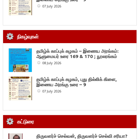
07 July 2026
நிகழ்வுகள்
தமிழ்க் காப்புக் கழகம் – இணைய அரங்கம்:
ஆளுமையர் உரை 169 & 170 ; நூலரங்கம்
08 July 2026
தமிழ்க் காப்புக் கழகம், புது தில்லிக் கிளை,
இணைய அரங்கு உரை – 9
07 July 2026
கட்டுரை
திருவளர்ச் செல்வன், திருவளர்ச் செல்வி சரியா?