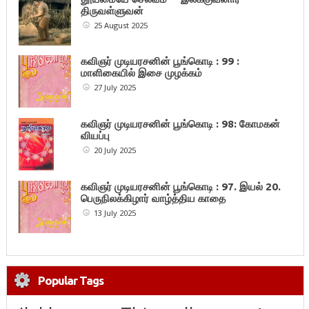
திருவள்ளுவன்
25 August 2025
கவிஞர் முடியரசனின் பூங்கொடி : 99 :
மாளிகையில் இசை முழக்கம்
27 July 2025
கவிஞர் முடியரசனின் பூங்கொடி : 98: கோமகன்
வியப்பு
20 July 2025
கவிஞர் முடியரசனின் பூங்கொடி : 97. இயல் 20.
பெருநிலக்கிழார் வாழ்த்திய காதை
13 July 2025
Popular Tags