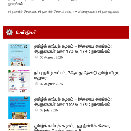
நூலரங்கம்
திருவளர்ச் செல்வன், திருவளர்ச் செல்வி சரியா? – இலக்குவனார் திருவள்ளுவன்
செய்திகள்
தமிழ்க் காப்புக் கழகம் – இணைய அரங்கம்:
ஆளுமையர் உரை 173 & 174 ; நூலரங்கம்
06 August 2026
நட்பு தமிழ் வட்டம், 7ஆவது ஆண்டு தமிழ் விழா,
மதுரை
04 August 2026
தமிழ்க் காப்புக் கழகம் – இணைய அரங்கம்:
ஆளுமையர் உரை 169 & 170 ; நூலரங்கம்
08 July 2026
தமிழ்க் காப்புக் கழகம், புது தில்லிக் கிளை,
இணைய அரங்கு உரை – 9