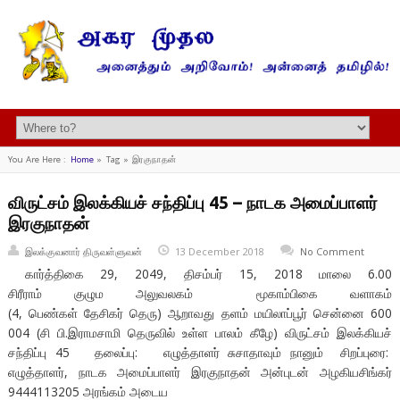
You Are Here :
Home
»
Tag »
இரகுநாதன்
விருட்சம் இலக்கியச் சந்திப்பு 45 – நாடக அமைப்பாளர்
இரகுநாதன்
இலக்குவனார் திருவள்ளுவன்
13 December 2018
No Comment
கார்த்திகை 29, 2049, திசம்பர் 15, 2018 மாலை 6.00
சிரீராம் குழும அலுவலகம் மூகாம்பிகை வளாகம்
(4, பெண்கள் தேசிகர் தெரு) ஆறாவது தளம் மயிலாப்பூர் சென்னை 600
004 (சி பி.இராமசாமி தெருவில் உள்ள பாலம் கீழே) விருட்சம் இலக்கியச்
சந்திப்பு 45 தலைப்பு: எழுத்தாளர் சுசாதாவும் நானும் சிறப்புரை:
எழுத்தாளர், நாடக அமைப்பாளர் இரகுநாதன் அன்புடன் அழகியசிங்கர்
9444113205 அரங்கம் அடைய