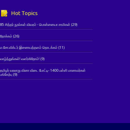
Hot Topics
85 சித்தர் நூல்கள் விவரம் - பொன்னையா சாமிகள்
(29)
நோக்கம்
(26)
ம.சோ.விக்டர் இணையத்தளம் தொடக்கம்
(11)
வாழ்த்துங்கள்! வளர்கிறோம்!
(9)
தமிழர் வரலாறு வினா விடை போட்டி- 1400 பள்ளி மாணவர்கள்
பங்கேற்பு
(9)