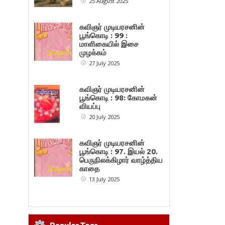
25 August 2025
கவிஞர் முடியரசனின்
பூங்கொடி : 99 :
மாளிகையில் இசை
முழக்கம்
27 July 2025
கவிஞர் முடியரசனின்
பூங்கொடி : 98: கோமகன்
வியப்பு
20 July 2025
கவிஞர் முடியரசனின்
பூங்கொடி : 97. இயல் 20.
பெருநிலக்கிழார் வாழ்த்திய
காதை
13 July 2025