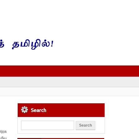
Search
அரசு
ாகவே