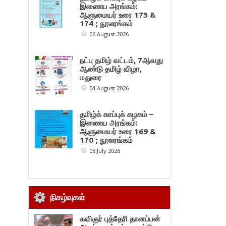
இணைய அரங்கம்:
ஆளுமையர் உரை 173 &
174 ; நூலரங்கம்
06 August 2026
நட்பு தமிழ் வட்டம், 7ஆவது
ஆண்டு தமிழ் விழா,
மதுரை
04 August 2026
தமிழ்க் காப்புக் கழகம் –
இணைய அரங்கம்:
ஆளுமையர் உரை 169 &
170 ; நூலரங்கம்
08 July 2026
நிகழ்வுகள்
கவிஞர் புத்தேரி தானப்பன்