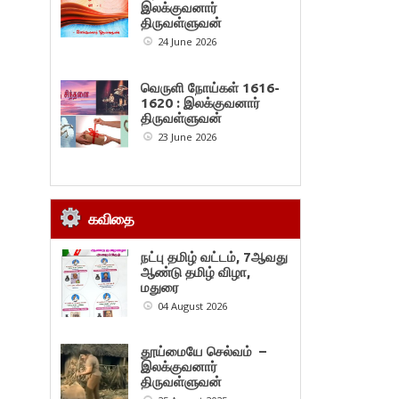
இலக்குவனார்
திருவள்ளுவன்
24 June 2026
வெருளி நோய்கள் 1616-
1620 : இலக்குவனார்
திருவள்ளுவன்
23 June 2026
கவிதை
நட்பு தமிழ் வட்டம், 7ஆவது
ஆண்டு தமிழ் விழா,
மதுரை
04 August 2026
தூய்மையே செல்வம் –
இலக்குவனார்
திருவள்ளுவன்