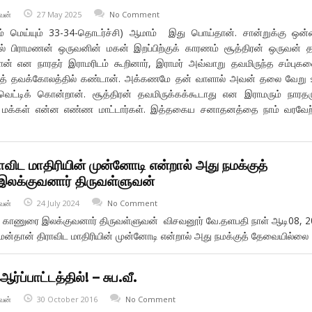
வன்
27 May 2025
No Comment
் மெய்யும் 33-34-தொடர்ச்சி) ஆமாம் இது பொய்தான். சான்றுக்கு ஒன்
ில் பிராமணன் ஒருவனின் மகன் இறப்பிற்குக் காரணம் சூத்திரன் ஒருவன் 
் என நாரதர் இராமரிடம் கூறினார், இராமர் அவ்வாறு தவமிருந்த சம்புக
த் தவக்கோலத்தில் கண்டான். அக்கணமே தன் வாளால் அவன் தலை வேறு உ
வெட்டிக் கொன்றான். சூத்திரன் தவமிருக்கக்கூடாது என இராமரும் நாரத
 மக்கள் என்ன எண்ண மாட்டார்கள். இத்தகைய சனாதனத்தை நாம் வரவேற்
விட மாதிரியின் முன்னோடி என்றால் அது நமக்குத்
இலக்குவனார் திருவள்ளுவன்
வன்
24 July 2024
No Comment
சி காணுரை இலக்குவனார் திருவள்ளுவன் விசவனூர் வே.தளபதி நாள் ஆடி08, 
மன்தான் திராவிட மாதிரியின் முன்னோடி என்றால் அது நமக்குத் தேவையில்லை
ப்பாட்டத்தில்! – சுப.வீ.
வன்
30 October 2016
No Comment