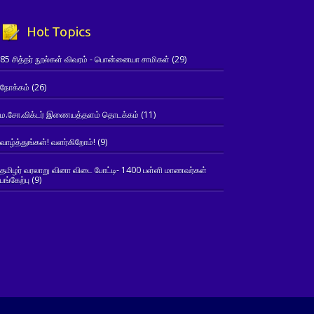
Hot Topics
85 சித்தர் நூல்கள் விவரம் - பொன்னையா சாமிகள்
(29)
நோக்கம்
(26)
ம.சோ.விக்டர் இணையத்தளம் தொடக்கம்
(11)
வாழ்த்துங்கள்! வளர்கிறோம்!
(9)
தமிழர் வரலாறு வினா விடை போட்டி- 1400 பள்ளி மாணவர்கள்
பங்கேற்பு
(9)