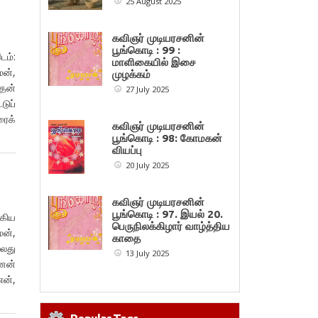
25 August 2025
கவிஞர் முடியரசனின்
பூங்கொடி : 99 :
டம்:
மாளிகையில் இசை
மன்,
முழக்கம்
ரதன்
27 July 2025
டுப்
ரைக்
கவிஞர் முடியரசனின்
பூங்கொடி : 98: கோமகன்
வியப்பு
20 July 2025
கவிஞர் முடியரசனின்
பூங்கொடி : 97. இயல் 20.
்கிய
பெருநிலக்கிழார் வாழ்த்திய
ன்,
காதை
்லது
13 July 2025
்னன்
ணன்,