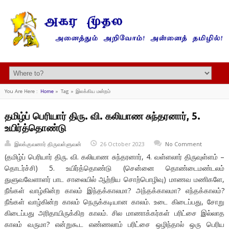
You Are Here :
Home
»
Tag »
இலக்கிய மன்றம்
தமிழ்ப் பெரியார் திரு. வி. கலியாண சுந்தரனார், 5.
உயிர்த்தொண்டு
இலக்குவனார் திருவள்ளுவன்
26 October 2023
No Comment
(தமிழ்ப் பெரியார் திரு. வி. கலியாண சுந்தரனார், 4. வள்ளலார் திருவுள்ளம் –
தொடர்ச்சி) 5. உயிர்த்தொண்டு (சென்னை தொண்டைமண்டலம்
துளுவவேளாளர் பாட சாலையில் ஆற்றிய சொற்பொழிவு) மாணவ மணிகளே,
நீங்கள் வாழ்கின்ற காலம் இந்தக்காலமா? அந்தக்காலமா? எந்தக்காலம்?
நீங்கள் வாழ்கின்ற காலம் நெருக்கடியான காலம். உடை கிடைப்பது, சோறு
கிடைப்பது அரிதாயிருக்கிற காலம். சில மாணாக்கர்கள் பரிட்சை இல்லாத
காலம் வருமா? என்றுகூட எண்ணலாம் பரிட்சை ஒழிந்தால் ஒரு பெரிய