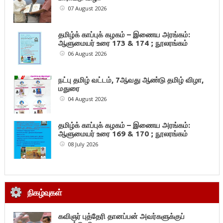
07 August 2026
தமிழ்க் காப்புக் கழகம் – இணைய அரங்கம்:
ஆளுமையர் உரை 173 & 174 ; நூலரங்கம்
06 August 2026
நட்பு தமிழ் வட்டம், 7ஆவது ஆண்டு தமிழ் விழா,
மதுரை
04 August 2026
தமிழ்க் காப்புக் கழகம் – இணைய அரங்கம்:
ஆளுமையர் உரை 169 & 170 ; நூலரங்கம்
08 July 2026
நிகழ்வுகள்
கவிஞர் புத்தேரி தானப்பன் அவர்களுக்குப்