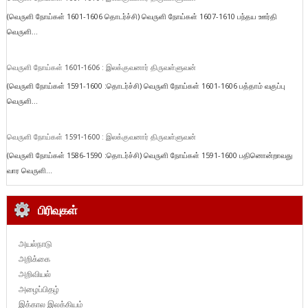
(வெருளி நோய்கள் 1601-1606 தொடர்ச்சி) வெருளி நோய்கள் 1607-1610 பந்தய ஊர்தி
வெருளி...
வெருளி நோய்கள் 1601-1606 : இலக்குவனார் திருவள்ளுவன்
(வெருளி நோய்கள் 1591-1600 :தொடர்ச்சி) வெருளி நோய்கள் 1601-1606 பத்தாம் வகுப்பு
வெருளி...
வெருளி நோய்கள் 1591-1600 : இலக்குவனார் திருவள்ளுவன்
(வெருளி நோய்கள் 1586-1590 :தொடர்ச்சி) வெருளி நோய்கள் 1591-1600 பதினொன்றாவது
வார வெருளி...
பிரிவுகள்
அயல்நாடு
அறிக்கை
அறிவியல்
அழைப்பிதழ்
இக்கால இலக்கியம்