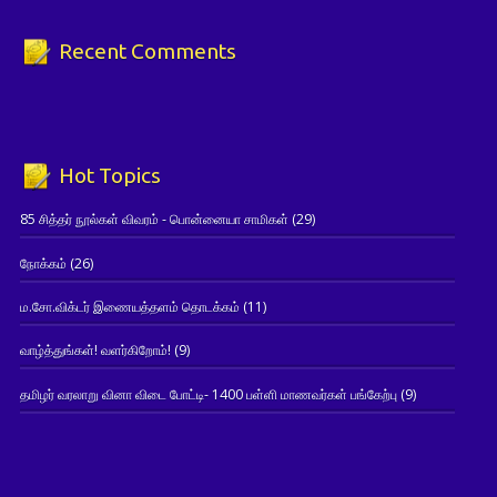
Recent Comments
Hot Topics
85 சித்தர் நூல்கள் விவரம் - பொன்னையா சாமிகள்
(29)
நோக்கம்
(26)
ம.சோ.விக்டர் இணையத்தளம் தொடக்கம்
(11)
வாழ்த்துங்கள்! வளர்கிறோம்!
(9)
தமிழர் வரலாறு வினா விடை போட்டி- 1400 பள்ளி மாணவர்கள் பங்கேற்பு
(9)