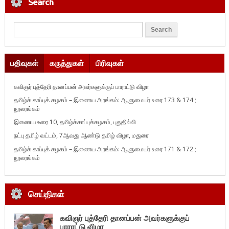
Search
பதிவுகள்
கருத்துகள்
பிரிவுகள்
கவிஞர் புத்தேரி தானப்பன் அவர்களுக்குப் பாராட்டு விழா
தமிழ்க் காப்புக் கழகம் – இணைய அரங்கம்: ஆளுமையர் உரை 173 & 174 ;
நூலரங்கம்
இணைய உரை 10, தமிழ்க்காப்புக்கழகம், புதுதில்லி
நட்பு தமிழ் வட்டம், 7ஆவது ஆண்டு தமிழ் விழா, மதுரை
தமிழ்க் காப்புக் கழகம் – இணைய அரங்கம்: ஆளுமையர் உரை 171 & 172 ;
நூலரங்கம்
செய்திகள்
கவிஞர் புத்தேரி தானப்பன் அவர்களுக்குப்
பாராட்டு விழா