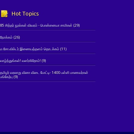
Hot Topics
85 சித்தர் நூல்கள் விவரம் - பொன்னையா சாமிகள்
(29)
நோக்கம்
(26)
ம.சோ.விக்டர் இணையத்தளம் தொடக்கம்
(11)
வாழ்த்துங்கள்! வளர்கிறோம்!
(9)
தமிழர் வரலாறு வினா விடை போட்டி- 1400 பள்ளி மாணவர்கள்
பங்கேற்பு
(9)