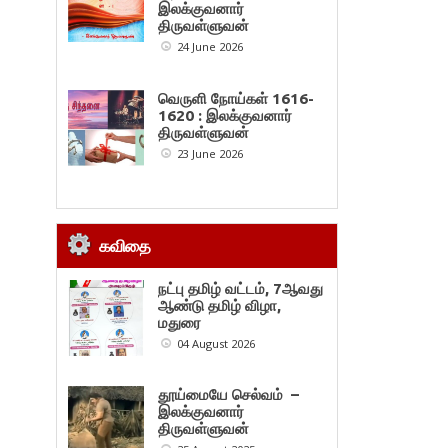
இலக்குவனார்
திருவள்ளுவன்
24 June 2026
வெருளி நோய்கள் 1616-
1620 : இலக்குவனார்
திருவள்ளுவன்
23 June 2026
கவிதை
நட்பு தமிழ் வட்டம், 7ஆவது
ஆண்டு தமிழ் விழா,
மதுரை
04 August 2026
தூய்மையே செல்வம் –
இலக்குவனார்
திருவள்ளுவன்