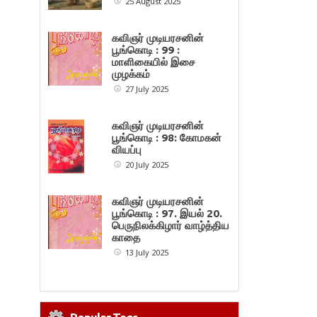
25 August 2025
கவிஞர் முடியரசனின்
பூங்கொடி : 99 :
மாளிகையில் இசை
முழக்கம்
27 July 2025
கவிஞர் முடியரசனின்
பூங்கொடி : 98: கோமகன்
வியப்பு
20 July 2025
கவிஞர் முடியரசனின்
பூங்கொடி : 97. இயல் 20.
பெருநிலக்கிழார் வாழ்த்திய
காதை
13 July 2025