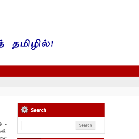
Search
ச் –
லைவி
்களை