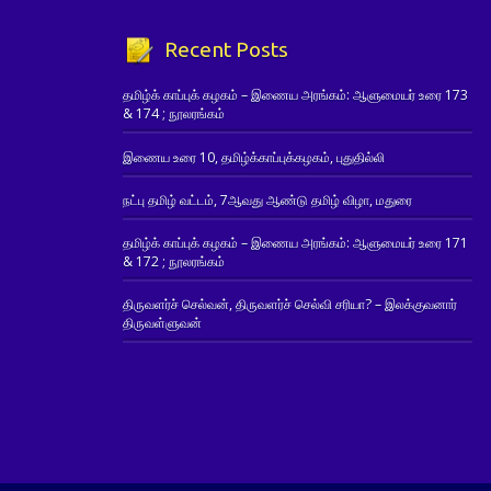
Recent Posts
தமிழ்க் காப்புக் கழகம் – இணைய அரங்கம்: ஆளுமையர் உரை 173
& 174 ; நூலரங்கம்
இணைய உரை 10, தமிழ்க்காப்புக்கழகம், புதுதில்லி
நட்பு தமிழ் வட்டம், 7ஆவது ஆண்டு தமிழ் விழா, மதுரை
தமிழ்க் காப்புக் கழகம் – இணைய அரங்கம்: ஆளுமையர் உரை 171
& 172 ; நூலரங்கம்
திருவளர்ச் செல்வன், திருவளர்ச் செல்வி சரியா? – இலக்குவனார்
திருவள்ளுவன்