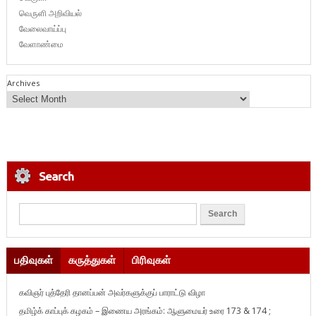
வெருளி அறிவியல்
வேலைவாய்ப்பு
வேளாண்மை
Archives
Search
பதிவுகள்
கருத்துகள்
பிரிவுகள்
கவிஞர் புத்தேரி தானப்பன் அவர்களுக்குப் பாராட்டு விழா
தமிழ்க் காப்புக் கழகம் – இணைய அரங்கம்: ஆளுமையர் உரை 173 & 174 ;