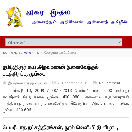
You Are Here :
Home
»
Tag »
இலெமூரியா அறக்கட்டளை
தமிழறிஞர் க.ப.அறவாணன் நினைவேந்தல் –
படத்திறப்பு, மும்பை
இலக்குவனார் திருவள்ளுவன்
25 December 2018
No Comment
மார்கழி 13, 2049 / 28.12.2018 வெள்ளி மாலை 6.00 பண்டிதர்
சவகர்லால் நேரு சாலை மும்பை 400 080 தலைமை: சு.குமணராசன்
படத்திறப்பு: முனைவர் மு.கலைவேந்தன் இலெமூரியா அறக்கட்டளை தானே,
மும்பை 400 606
பெயரிடாத நட்சத்திரங்கள், நூல் வெளியீட்டு விழா ,