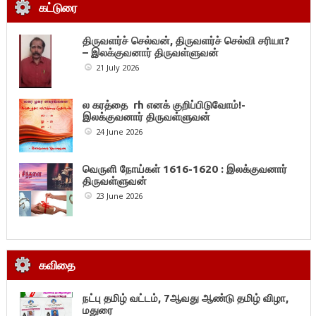
கட்டுரை
திருவளர்ச் செல்வன், திருவளர்ச் செல்வி சரியா?
– இலக்குவனார் திருவள்ளுவன்
21 July 2026
ல கரத்தை rh எனக் குறிப்பிடுவோம்!-
இலக்குவனார் திருவள்ளுவன்
24 June 2026
வெருளி நோய்கள் 1616-1620 : இலக்குவனார்
திருவள்ளுவன்
23 June 2026
கவிதை
நட்பு தமிழ் வட்டம், 7ஆவது ஆண்டு தமிழ் விழா,
மதுரை