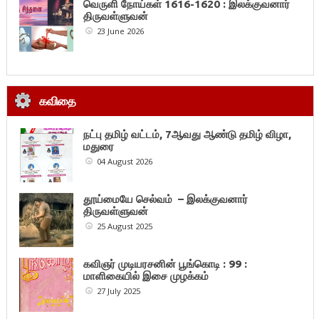
வெருளி நோய்கள் 1616-1620 : இலக்குவனார்
திருவள்ளுவன்
23 June 2026
கவிதை
நட்பு தமிழ் வட்டம், 7ஆவது ஆண்டு தமிழ் விழா,
மதுரை
04 August 2026
தூய்மையே செல்வம் – இலக்குவனார்
திருவள்ளுவன்
25 August 2025
கவிஞர் முடியரசனின் பூங்கொடி : 99 :
மாளிகையில் இசை முழக்கம்
27 July 2025