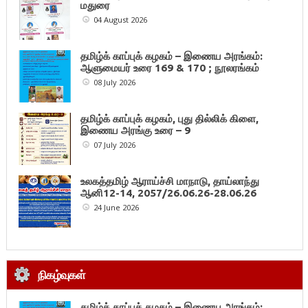
மதுரை
04 August 2026
தமிழ்க் காப்புக் கழகம் – இணைய அரங்கம்:
ஆளுமையர் உரை 169 & 170 ; நூலரங்கம்
08 July 2026
தமிழ்க் காப்புக் கழகம், புது தில்லிக் கிளை,
இணைய அரங்கு உரை – 9
07 July 2026
உலகத்தமிழ் ஆராய்ச்சி மாநாடு, தாய்லாந்து
ஆனி12-14, 2057/26.06.26-28.06.26
24 June 2026
நிகழ்வுகள்
தமிழ்க் காப்புக் கழகம் – இணைய அரங்கம்: