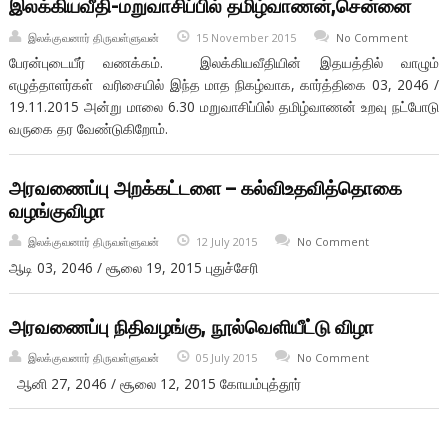
இலக்கியவீதி-மறுவாசிப்பில் தமிழ்வாணன்,சென்னை
இலக்குவனார் திருவள்ளுவன்
15 November 2015
No Comment
பேரன்புடையீர் வணக்கம். இலக்கியவீதியின் இதயத்தில் வாழும்
எழுத்தாளர்கள் வரிசையில் இந்த மாத நிகழ்வாக, கார்த்திகை 03, 2046 /
19.11.2015 அன்று மாலை 6.30 மறுவாசிப்பில் தமிழ்வாணன் உறவு நட்போடு
வருகை தர வேண்டுகிறோம்.
அரவணைப்பு அறக்கட்டளை – கல்விஉதவித்தொகை
வழங்குவிழா
இலக்குவனார் திருவள்ளுவன்
12 July 2015
No Comment
ஆடி 03, 2046 / சூலை 19, 2015 புதுச்சேரி
அரவணைப்பு நிதிவழங்கு, நூல்வெளியீட்டு விழா
இலக்குவனார் திருவள்ளுவன்
05 July 2015
No Comment
ஆனி 27, 2046 / சூலை 12, 2015 கோயம்புத்தூர்