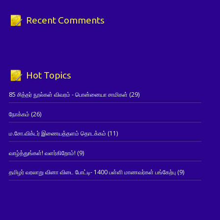
Recent Comments
Hot Topics
85 சித்தர் நூல்கள் விவரம் - பொன்னையா சாமிகள்
(29)
நோக்கம்
(26)
ம.சோ.விக்டர் இணையத்தளம் தொடக்கம்
(11)
வாழ்த்துங்கள்! வளர்கிறோம்!
(9)
தமிழர் வரலாறு வினா விடை போட்டி- 1400 பள்ளி மாணவர்கள் பங்கேற்பு
(9)