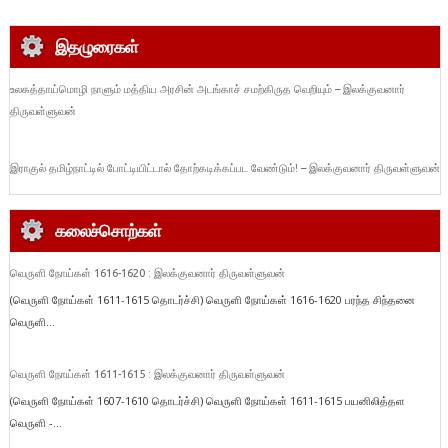
இதழுரைகள்
உலகத்தாய்மொழி நாளும் மத்திய அரசின் அடங்காச் சமற்கிருத வெறியும் – இலக்குவனார்
திருவள்ளுவன்
இராகுல் தமிழ்நாட்டில் போட்டியிட்டால் தோற்கடிக்கப்பட வேண்டும்! – இலக்குவனார் திருவள்ளுவன்
கலைச்சொற்கள்
வெருளி நோய்கள் 1616-1620 : இலக்குவனார் திருவள்ளுவன்
(வெருளி நோய்கள் 1611-1615 தொடர்ச்சி) வெருளி நோய்கள் 1616-1620 பரந்த சிந்தனை
வெருளி...
வெருளி நோய்கள் 1611-1615 : இலக்குவனார் திருவள்ளுவன்
(வெருளி நோய்கள் 1607-1610 தொடர்ச்சி) வெருளி நோய்கள் 1611-1615 பயனிலித்தள
வெருளி -...