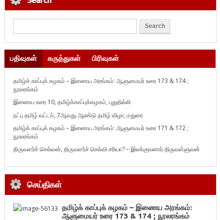
பதிவுகள்
கருத்துகள்
பிரிவுகள்
தமிழ்க் காப்புக் கழகம் – இணைய அரங்கம்: ஆளுமையர் உரை 173 & 174 ;
நூலரங்கம்
இணைய உரை 10, தமிழ்க்காப்புக்கழகம், புதுதில்லி
நட்பு தமிழ் வட்டம், 7ஆவது ஆண்டு தமிழ் விழா, மதுரை
தமிழ்க் காப்புக் கழகம் – இணைய அரங்கம்: ஆளுமையர் உரை 171 & 172 ;
நூலரங்கம்
திருவளர்ச் செல்வன், திருவளர்ச் செல்வி சரியா? – இலக்குவனார் திருவள்ளுவன்
செய்திகள்
தமிழ்க் காப்புக் கழகம் – இணைய அரங்கம்:
ஆளுமையர் உரை 173 & 174 ; நூலரங்கம்