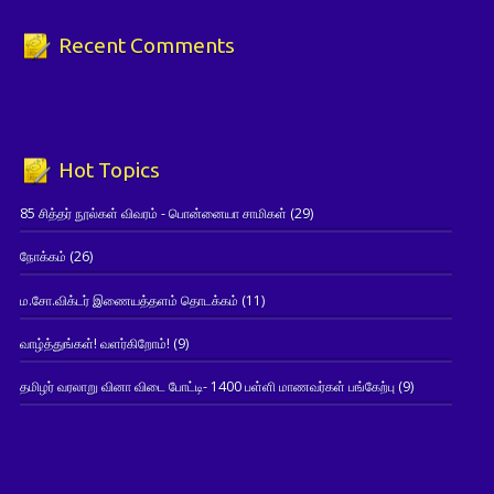
Recent Comments
Hot Topics
85 சித்தர் நூல்கள் விவரம் - பொன்னையா சாமிகள்
(29)
நோக்கம்
(26)
ம.சோ.விக்டர் இணையத்தளம் தொடக்கம்
(11)
வாழ்த்துங்கள்! வளர்கிறோம்!
(9)
தமிழர் வரலாறு வினா விடை போட்டி- 1400 பள்ளி மாணவர்கள் பங்கேற்பு
(9)