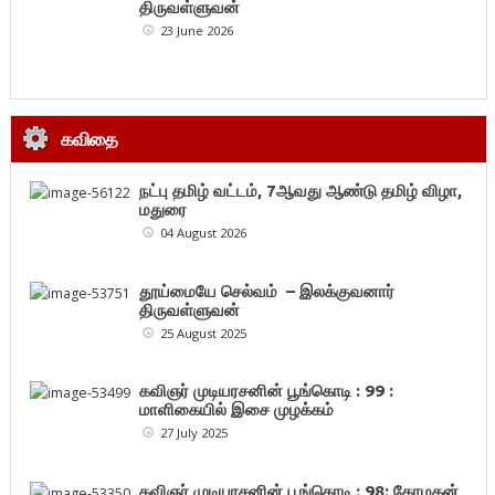
திருவள்ளுவன்
23 June 2026
கவிதை
நட்பு தமிழ் வட்டம், 7ஆவது ஆண்டு தமிழ் விழா,
மதுரை
04 August 2026
தூய்மையே செல்வம் – இலக்குவனார்
திருவள்ளுவன்
25 August 2025
கவிஞர் முடியரசனின் பூங்கொடி : 99 :
மாளிகையில் இசை முழக்கம்
27 July 2025
கவிஞர் முடியரசனின் பூங்கொடி : 98: கோமகன்