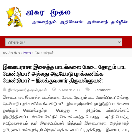
You Are Here :
Home
»
Tag »
(உ)ரூபன்
இளையராசா இசைத்த பாடல்களை மேடை தோறும் பாட
வேண்டுமா? அல்லது அடியோடு புறக்கணிக்க
வேண்டுமா? – இலக்குவனார் திருவள்ளுவன்
இலக்குவனார் திருவள்ளுவன்
19 March 2017
1 Comment
இளையராசா இசைத்த பாடல்களை மேடை தோறும் பாட வேண்டுமா? அல்லது
அடியோடு புறக்கணிக்க வேண்டுமா? இளைஞர்களின் நா இந்திப்பாடல்களை
ஒலித்துக் கொண்டிருந்த பொழுது – திரும்பிய பக்கமெல்லாம்
இந்தித்திரைப்பாடல்களே கேட்டுக் கொண்டிருந்த பொழுது – ஒட்டு மொத்த
தமிழ்உலகையும் தன் இசையின்பால் ஈர்த்தவர் இளையராசா. அதற்காகத்
தமிழுலகம் என்றைக்கும் அவருக்குக் கடமைப்பட்டிருக்கிறது. இளையராசா ,