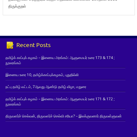
திருக்குறள்
Recent Posts
தமிழ்க் காப்புக் கழகம் – இணைய அரங்கம்: ஆளுமையர் உரை 173 & 174 ;
நூலரங்கம்
இணைய உரை 10, தமிழ்க்காப்புக்கழகம், புதுதில்லி
நட்பு தமிழ் வட்டம், 7ஆவது ஆண்டு தமிழ் விழா, மதுரை
தமிழ்க் காப்புக் கழகம் – இணைய அரங்கம்: ஆளுமையர் உரை 171 & 172 ;
நூலரங்கம்
திருவளர்ச் செல்வன், திருவளர்ச் செல்வி சரியா? – இலக்குவனார் திருவள்ளுவன்