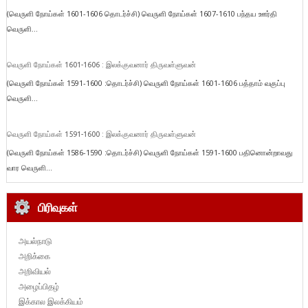
(வெருளி நோய்கள் 1601-1606 தொடர்ச்சி) வெருளி நோய்கள் 1607-1610 பந்தய ஊர்தி
வெருளி...
வெருளி நோய்கள் 1601-1606 : இலக்குவனார் திருவள்ளுவன்
(வெருளி நோய்கள் 1591-1600 :தொடர்ச்சி) வெருளி நோய்கள் 1601-1606 பத்தாம் வகுப்பு
வெருளி...
வெருளி நோய்கள் 1591-1600 : இலக்குவனார் திருவள்ளுவன்
(வெருளி நோய்கள் 1586-1590 :தொடர்ச்சி) வெருளி நோய்கள் 1591-1600 பதினொன்றாவது
வார வெருளி...
பிரிவுகள்
அயல்நாடு
அறிக்கை
அறிவியல்
அழைப்பிதழ்
இக்கால இலக்கியம்