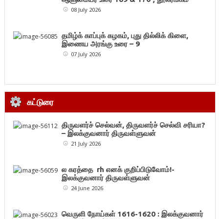
08 July 2026
தமிழ்க் காப்புக் கழகம், புது தில்லிக் கிளை,
இணைய அரங்கு உரை – 9
07 July 2026
கட்டுரை
திருவளர்ச் செல்வன், திருவளர்ச் செல்வி சரியா?
– இலக்குவனார் திருவள்ளுவன்
21 July 2026
ல கரத்தை rh எனக் குறிப்பிடுவோம்!-
இலக்குவனார் திருவள்ளுவன்
24 June 2026
வெருளி நோய்கள் 1616-1620 : இலக்குவனார்