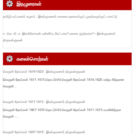
இதழுரைகள்
தமிழ்ப்பரப்புரைக் கழகம் : இலக்குவனார் கனவை நனவாக்கும் முதல்வருக்குப் பாராட்டு
ஈ. வெ. கி. ச. இளங்கோவன் மன்னிப்பு கேட்பாரா? வாகை சூடுவாரா? – இலக்குவனார்
திருவள்ளுவன்
கலைச்சொற்கள்
வெருளி நோய்கள் 1616-1620 : இலக்குவனார் திருவள்ளுவன்
(வெருளி நோய்கள் 1611-1615 தொடர்ச்சி) வெருளி நோய்கள் 1616-1620 பரந்த சிந்தனை
வெருளி...
வெருளி நோய்கள் 1611-1615 : இலக்குவனார் திருவள்ளுவன்
(வெருளி நோய்கள் 1607-1610 தொடர்ச்சி) வெருளி நோய்கள் 1611-1615 பயனிலித்தள
வெருளி -...
வெருளி நோய்கள் 1607-1610 : இலக்குவனார் திருவள்ளுவன்