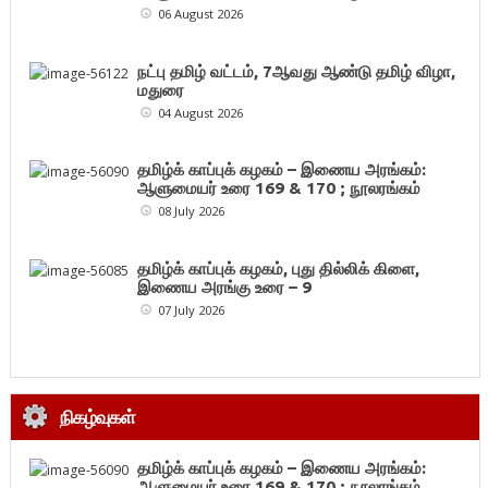
06 August 2026
நட்பு தமிழ் வட்டம், 7ஆவது ஆண்டு தமிழ் விழா,
மதுரை
04 August 2026
தமிழ்க் காப்புக் கழகம் – இணைய அரங்கம்:
ஆளுமையர் உரை 169 & 170 ; நூலரங்கம்
08 July 2026
தமிழ்க் காப்புக் கழகம், புது தில்லிக் கிளை,
இணைய அரங்கு உரை – 9
07 July 2026
நிகழ்வுகள்
தமிழ்க் காப்புக் கழகம் – இணைய அரங்கம்:
ஆளுமையர் உரை 169 & 170 ; நூலரங்கம்