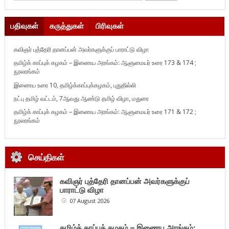
பதிவுகள்
கருத்துகள்
பிரிவுகள்
கவிஞர் புத்தேரி தானப்பன் அவர்களுக்குப் பாராட்டு விழா
தமிழ்க் காப்புக் கழகம் – இணைய அரங்கம்: ஆளுமையர் உரை 173 & 174 ;
நூலரங்கம்
இணைய உரை 10, தமிழ்க்காப்புக்கழகம், புதுதில்லி
நட்பு தமிழ் வட்டம், 7ஆவது ஆண்டு தமிழ் விழா, மதுரை
தமிழ்க் காப்புக் கழகம் – இணைய அரங்கம்: ஆளுமையர் உரை 171 & 172 ;
நூலரங்கம்
செய்திகள்
கவிஞர் புத்தேரி தானப்பன் அவர்களுக்குப்
பாராட்டு விழா
07 August 2026
தமிழ்க் காப்புக் கழகம் – இணைய அரங்கம்: