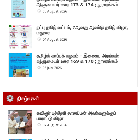
ஆளுமையர் உரை 173 & 174 ; நூலரங்கம்
06 August 2026
நட்பு தமிழ் வட்டம், 7ஆவது ஆண்டு தமிழ் விழா,
மதுரை
04 August 2026
தமிழ்க் காப்புக் கழகம் – இணைய அரங்கம்:
ஆளுமையர் உரை 169 & 170 ; நூலரங்கம்
08 July 2026
நிகழ்வுகள்
கவிஞர் புத்தேரி தானப்பன் அவர்களுக்குப்
பாராட்டு விழா
07 August 2026