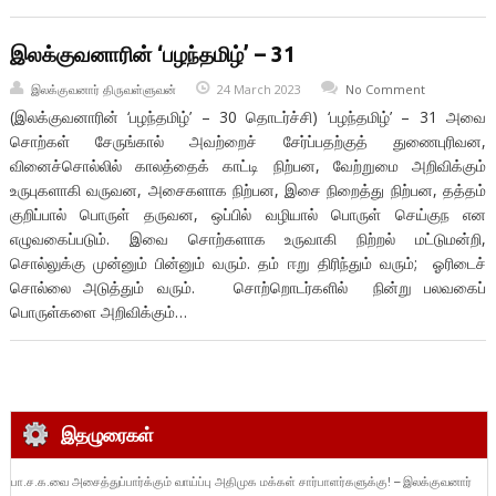
இலக்குவனாரின் ‘பழந்தமிழ்’ – 31
இலக்குவனார் திருவள்ளுவன்
24 March 2023
No Comment
(இலக்குவனாரின் ‘பழந்தமிழ்’ – 30 தொடர்ச்சி) ‘பழந்தமிழ்’ – 31 அவை
சொற்கள் சேருங்கால் அவற்றைச் சேர்ப்பதற்குத் துணைபுரிவன,
வினைச்சொல்லில் காலத்தைக் காட்டி நிற்பன, வேற்றுமை அறிவிக்கும்
உருபுகளாகி வருவன, அசைகளாக நிற்பன, இசை நிறைத்து நிற்பன, தத்தம்
குறிப்பால் பொருள் தருவன, ஒப்பில் வழியால் பொருள் செய்குந என
எழுவகைப்படும். இவை சொற்களாக உருவாகி நிற்றல் மட்டுமன்றி,
சொல்லுக்கு முன்னும் பின்னும் வரும். தம் ஈறு திரிந்தும் வரும்; ஓரிடைச்
சொல்லை அடுத்தும் வரும். சொற்றொடர்களில் நின்று பலவகைப்
பொருள்களை அறிவிக்கும்…
இதழுரைகள்
பா.ச.க.வை அசைத்துப்பார்க்கும் வாய்ப்பு அதிமுக மக்கள் சார்பாளர்களுக்கு! – இலக்குவனார்