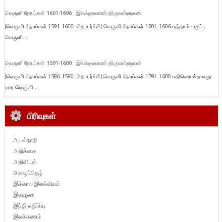
வெருளி நோய்கள் 1601-1606 : இலக்குவனார் திருவள்ளுவன்
(வெருளி நோய்கள் 1591-1600 :தொடர்ச்சி) வெருளி நோய்கள் 1601-1606 பத்தாம் வகுப்பு
வெருளி...
வெருளி நோய்கள் 1591-1600 : இலக்குவனார் திருவள்ளுவன்
(வெருளி நோய்கள் 1586-1590 :தொடர்ச்சி) வெருளி நோய்கள் 1591-1600 பதினொன்றாவது
வார வெருளி...
பிரிவுகள்
அயல்நாடு
அறிக்கை
அறிவியல்
அழைப்பிதழ்
இக்கால இலக்கியம்
இதழுரை
இந்தி எதிர்ப்பு
இலக்கணம்