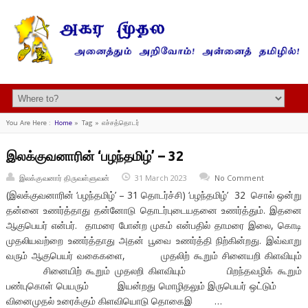
You Are Here :
Home
»
Tag »
எச்சத்தொடர்
இலக்குவனாரின் ‘பழந்தமிழ்’ – 32
இலக்குவனார் திருவள்ளுவன்
31 March 2023
No Comment
(இலக்குவனாரின் ‘பழந்தமிழ்’ – 31 தொடர்ச்சி) ‘பழந்தமிழ்’ 32 சொல் ஒன்று
தன்னை உணர்த்தாது தன்னோடு தொடர்புடையதனை உணர்த்தும். இதனை
ஆகுபெயர் என்பர். தாமரை போன்ற முகம் என்பதில் தாமரை இலை, கொடி
முதலியவற்றை உணர்த்தாது அதன் பூவை உணர்த்தி நிற்கின்றது. இவ்வாறு
வரும் ஆகுபெயர் வகைகளை, முதலிற் கூறும் சினையறி கிளவியும்
சினையிற் கூறும் முதலறி கிளவியும் பிறந்தவழிக் கூறும்
பண்புகொள் பெயரும் இயன்றது மொழிதலும் இருபெயர் ஒட்டும்
வினைமுதல் உரைக்கும் கிளவியொடு தொகைஇ …