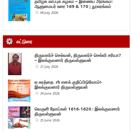
தமிழ்க் காப்புக் கழகம் – இணைய அரங்கம்:
ஆளுமையர் உரை 169 & 170 ; நூலரங்கம்
08 July 2026
கட்டுரை
திருவளர்ச் செல்வன், திருவளர்ச் செல்வி சரியா?
– இலக்குவனார் திருவள்ளுவன்
21 July 2026
ல கரத்தை rh எனக் குறிப்பிடுவோம்!-
இலக்குவனார் திருவள்ளுவன்
24 June 2026
வெருளி நோய்கள் 1616-1620 : இலக்குவனார்
திருவள்ளுவன்
23 June 2026