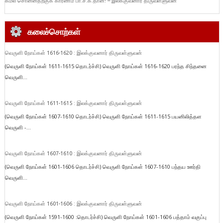
கமல் சொன்னதற்குக் காரணம் பா.ச.க.தான்! – இலக்குவனார் திருவள்ளுவன்
கலைச்சொற்கள்
வெருளி நோய்கள் 1616-1620 : இலக்குவனார் திருவள்ளுவன்
(வெருளி நோய்கள் 1611-1615 தொடர்ச்சி) வெருளி நோய்கள் 1616-1620 பரந்த சிந்தனை
வெருளி...
வெருளி நோய்கள் 1611-1615 : இலக்குவனார் திருவள்ளுவன்
(வெருளி நோய்கள் 1607-1610 தொடர்ச்சி) வெருளி நோய்கள் 1611-1615 பயனிலித்தள
வெருளி -...
வெருளி நோய்கள் 1607-1610 : இலக்குவனார் திருவள்ளுவன்
(வெருளி நோய்கள் 1601-1606 தொடர்ச்சி) வெருளி நோய்கள் 1607-1610 பந்தய ஊர்தி
வெருளி...
வெருளி நோய்கள் 1601-1606 : இலக்குவனார் திருவள்ளுவன்
(வெருளி நோய்கள் 1591-1600 :தொடர்ச்சி) வெருளி நோய்கள் 1601-1606 பத்தாம் வகுப்பு