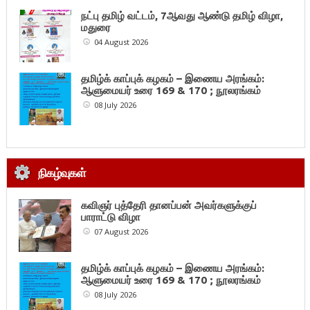
நட்பு தமிழ் வட்டம், 7ஆவது ஆண்டு தமிழ் விழா,
மதுரை
04 August 2026
தமிழ்க் காப்புக் கழகம் – இணைய அரங்கம்:
ஆளுமையர் உரை 169 & 170 ; நூலரங்கம்
08 July 2026
நிகழ்வுகள்
கவிஞர் புத்தேரி தானப்பன் அவர்களுக்குப்
பாராட்டு விழா
07 August 2026
தமிழ்க் காப்புக் கழகம் – இணைய அரங்கம்:
ஆளுமையர் உரை 169 & 170 ; நூலரங்கம்
08 July 2026