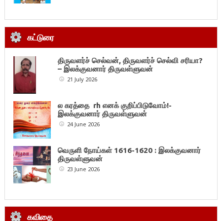
கட்டுரை
திருவளர்ச் செல்வன், திருவளர்ச் செல்வி சரியா?
– இலக்குவனார் திருவள்ளுவன்
21 July 2026
ல கரத்தை rh எனக் குறிப்பிடுவோம்!-
இலக்குவனார் திருவள்ளுவன்
24 June 2026
வெருளி நோய்கள் 1616-1620 : இலக்குவனார்
திருவள்ளுவன்
23 June 2026
கவிதை