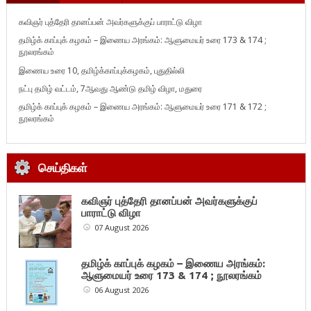
கவிஞர் புத்தேரி தானப்பன் அவர்களுக்குப் பாராட்டு விழா
தமிழ்க் காப்புக் கழகம் – இணைய அரங்கம்: ஆளுமையர் உரை 173 & 174 ;
நூலரங்கம்
இணைய உரை 10, தமிழ்க்காப்புக்கழகம், புதுதில்லி
நட்பு தமிழ் வட்டம், 7ஆவது ஆண்டு தமிழ் விழா, மதுரை
தமிழ்க் காப்புக் கழகம் – இணைய அரங்கம்: ஆளுமையர் உரை 171 & 172 ;
நூலரங்கம்
செய்திகள்
கவிஞர் புத்தேரி தானப்பன் அவர்களுக்குப்
பாராட்டு விழா
07 August 2026
தமிழ்க் காப்புக் கழகம் – இணைய அரங்கம்:
ஆளுமையர் உரை 173 & 174 ; நூலரங்கம்
06 August 2026