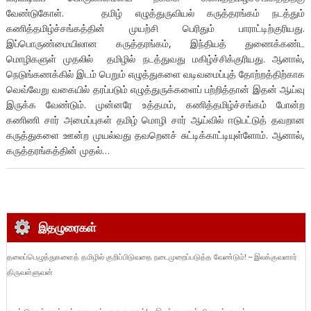
வேண்டுகோள். தமிழ் எழுத்துருவியல் கருத்தரங்கம் நடத்தும்
கணித்தமிழ்ச்சங்கத்தின் முயற்சி பெரிதும் பாராட்டிற்குரியது.
இப்பொருண்மையிலான கருத்தரங்கம், இந்தியத் துணைக்கண்ட
மொழிகளுள் முதலில் தமிழில் நடத்துவது மகிழ்ச்சிக்குரியது. ஆனால்,
நெடுங்கணக்கில் இடம் பெறும் எழுத்துகளை வடிவமைப்புத் தோற்றத்திற்காக
வெவ்வேறு வகையில் தரப்படும் எழுத்துருக்களைப் பற்றித்தான் இதன் ஆய்வு
இருக்க வேண்டும். முன்னரே உத்தமம், கணித்தமிழ்ச்சங்கம் போன்ற
கணிணி சார் அமைப்புகள் தமிழ் மொழி சார் ஆய்வில் ஈடுபட்டுத் தவறான
கருத்துகளை ஊன்ற முயல்வது தவறெனச் சுட்டிக்காட்டியுள்ளோம். ஆனால்,
கருத்தரங்கத்தின் முதல்…
இதழுரைகள்
தலைப்பெழுத்துகளைத் தமிழில் குறிப்பிடுவதை நடைமுறைப்படுத்த வேண்டும்! – இலக்குவனார்
திருவள்ளுவன்