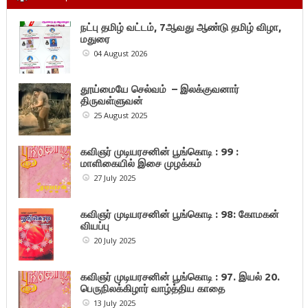
நட்பு தமிழ் வட்டம், 7ஆவது ஆண்டு தமிழ் விழா,
மதுரை
04 August 2026
தூய்மையே செல்வம் – இலக்குவனார்
திருவள்ளுவன்
25 August 2025
கவிஞர் முடியரசனின் பூங்கொடி : 99 :
மாளிகையில் இசை முழக்கம்
27 July 2025
கவிஞர் முடியரசனின் பூங்கொடி : 98: கோமகன்
வியப்பு
20 July 2025
கவிஞர் முடியரசனின் பூங்கொடி : 97. இயல் 20.
பெருநிலக்கிழார் வாழ்த்திய காதை
13 July 2025