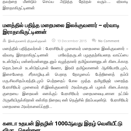
தவற்றை மீண்டும் செய்ய அடுத்த தேர்தல் வரும்…. ஏர்வாடி
இராதாகிருட்டிணன்
மனத்தில் பதிந்த மறைமலை இலக்குவனார் – ஏர்வாடி
இராதாகிருட்டிணன்
இலக்குவனார் திருவள்ளுவன்
13 December 2015
No Comment
மனத்தில் பதிந்தவர்கள் : பேராசிரியர் முனைவர் மறைமலை இலக்குவனார் –
ஏர்வாடி இராதாகிருட்டிணன் பாவேந்தருடன் பழகுதற்கியலாத வாய்ப்பை
உடன்பிறப்பு மன்னர்மன்னனுடனும் எழுத்தாளர் தமிழ்வாணனுடன் கிடைக்காத
தொடர்பைச் உடன்பிறப்புகள் லேனா, இரவி தமிழ்வாணன் ஆகியோரிடமும்,
இசைமேதை சீர்காழியுடன் பெறாத தோழமைப் பேற்றினைத் தம்பி
மரு.சிவசிதம்பரத்திடமும் பெற்றதைப் போல மூத்த தமிழறிஞர் மறைந்த
பேராசிரியர் முனைவர் சி.இலக்குவனார் அவர்களுடன் பழகக் கிடைக்காத
குறையை இறைவன் எனக்குப் பேராசிரியர் மறைமலையுடனான நட்பில்
அருளியிருக்கிறான் என்கிற நிறைவு என் நெஞ்சில் நிரம்பவுண்டு. பேராசிரியர்
மறைமலை அவர்களைப்ப்றறி…
கனடா உதயன் இதழின் 1000ஆவது இதழ் வெளியீட்டு
விழா , சென்னை