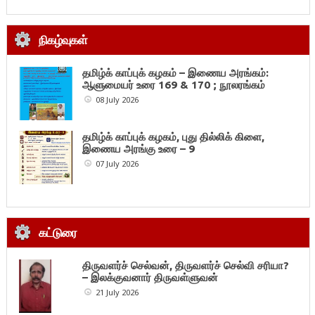
நிகழ்வுகள்
தமிழ்க் காப்புக் கழகம் – இணைய அரங்கம்:
ஆளுமையர் உரை 169 & 170 ; நூலரங்கம்
08 July 2026
தமிழ்க் காப்புக் கழகம், புது தில்லிக் கிளை,
இணைய அரங்கு உரை – 9
07 July 2026
கட்டுரை
திருவளர்ச் செல்வன், திருவளர்ச் செல்வி சரியா?
– இலக்குவனார் திருவள்ளுவன்
21 July 2026