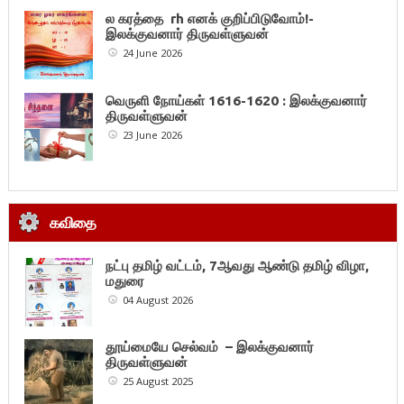
ல கரத்தை rh எனக் குறிப்பிடுவோம்!-
இலக்குவனார் திருவள்ளுவன்
24 June 2026
வெருளி நோய்கள் 1616-1620 : இலக்குவனார்
திருவள்ளுவன்
23 June 2026
கவிதை
நட்பு தமிழ் வட்டம், 7ஆவது ஆண்டு தமிழ் விழா,
மதுரை
04 August 2026
தூய்மையே செல்வம் – இலக்குவனார்
திருவள்ளுவன்
25 August 2025