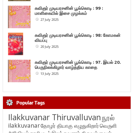
கவிஞர் முடியரசனின் பூங்கொடி : 99 :
மாளிகையில் இசை முழக்கம்
27 July 2025
கவிஞர் முடியரசனின் பூங்கொடி : 98: கோமகன்
வியப்பு
20 July 2025
கவிஞர் முடியரசனின் பூங்கொடி : 97. இயல் 20.
பெருநிலக்கிழார் வாழ்த்திய காதை
13 July 2025
Popular Tags
Ilakkuvanar Thiruvalluvan
நூல்
ilakkuvanar
தோழர் தியாகு எழுதுகிறார்
வெருளி
அறிவியல்