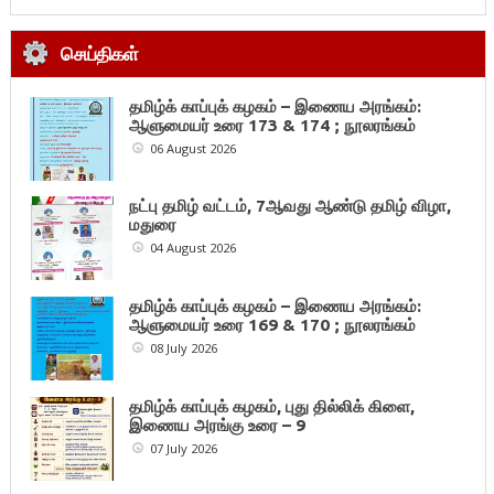
செய்திகள்
தமிழ்க் காப்புக் கழகம் – இணைய அரங்கம்:
ஆளுமையர் உரை 173 & 174 ; நூலரங்கம்
06 August 2026
நட்பு தமிழ் வட்டம், 7ஆவது ஆண்டு தமிழ் விழா,
மதுரை
04 August 2026
தமிழ்க் காப்புக் கழகம் – இணைய அரங்கம்:
ஆளுமையர் உரை 169 & 170 ; நூலரங்கம்
08 July 2026
தமிழ்க் காப்புக் கழகம், புது தில்லிக் கிளை,
இணைய அரங்கு உரை – 9
07 July 2026