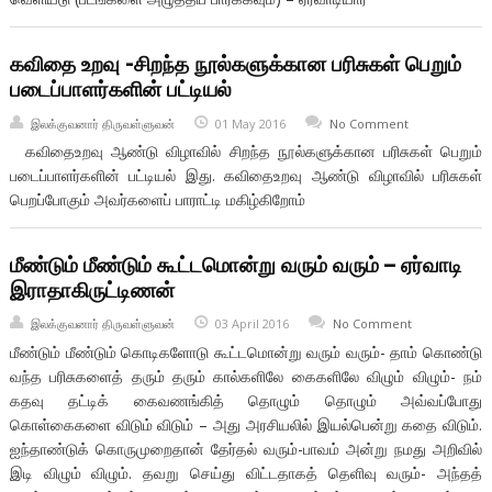
கவிதை உறவு -சிறந்த நூல்களுக்கான பரிசுகள் பெறும்
படைப்பாளர்களின் பட்டியல்
இலக்குவனார் திருவள்ளுவன்
01 May 2016
No Comment
கவிதைஉறவு ஆண்டு விழாவில் சிறந்த நூல்களுக்கான பரிசுகள் பெறும்
படைப்பாளர்களின் பட்டியல் இது. கவிதைஉறவு ஆண்டு விழாவில் பரிசுகள்
பெறப்போகும் அவர்களைப் பாராட்டி மகிழ்கிறோம்
மீண்டும் மீண்டும் கூட்டமொன்று வரும் வரும் – ஏர்வாடி
இராதாகிருட்டிணன்
இலக்குவனார் திருவள்ளுவன்
03 April 2016
No Comment
மீண்டும் மீண்டும் கொடிகளோடு கூட்டமொன்று வரும் வரும்- தாம் கொண்டு
வந்த பரிசுகளைத் தரும் தரும் கால்களிலே கைகளிலே விழும் விழும்- நம்
கதவு தட்டிக் கைவணங்கித் தொழும் தொழும் அவ்வப்போது
கொள்கைகளை விடும் விடும் – அது அரசியலில் இயல்பென்று கதை விடும்.
ஐந்தாண்டுக் கொருமுறைதான் தேர்தல் வரும்-பாவம் அன்று நமது அறிவில்
இடி விழும் விழும். தவறு செய்து விட்டதாகத் தெளிவு வரும்- அந்தத்