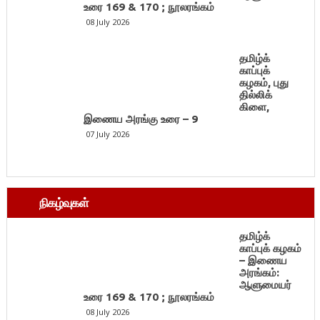
உரை 169 & 170 ; நூலரங்கம்
08 July 2026
தமிழ்க்
காப்புக்
கழகம், புது
தில்லிக்
கிளை,
இணைய அரங்கு உரை – 9
07 July 2026
நிகழ்வுகள்
தமிழ்க்
காப்புக் கழகம்
– இணைய
அரங்கம்:
ஆளுமையர்
உரை 169 & 170 ; நூலரங்கம்
08 July 2026