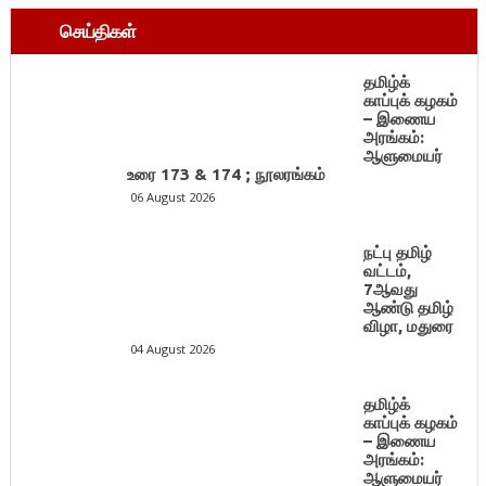
செய்திகள்
தமிழ்க்
காப்புக் கழகம்
– இணைய
அரங்கம்:
ஆளுமையர்
உரை 173 & 174 ; நூலரங்கம்
06 August 2026
நட்பு தமிழ்
வட்டம்,
7ஆவது
ஆண்டு தமிழ்
விழா, மதுரை
04 August 2026
தமிழ்க்
காப்புக் கழகம்
– இணைய
அரங்கம்:
ஆளுமையர்