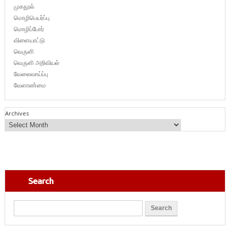
முகநூல்
மொழிபெயர்ப்பு
மொழிப்போர்
விளையாட்டு
வெருளி
வெருளி அறிவியல்
வேலைவாய்ப்பு
வேளாண்மை
Archives
Search