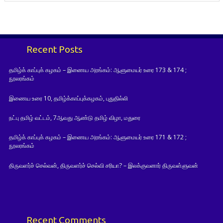
Recent Posts
தமிழ்க் காப்புக் கழகம் – இணைய அரங்கம்: ஆளுமையர் உரை 173 & 174 ;
நூலரங்கம்
இணைய உரை 10, தமிழ்க்காப்புக்கழகம், புதுதில்லி
நட்பு தமிழ் வட்டம், 7ஆவது ஆண்டு தமிழ் விழா, மதுரை
தமிழ்க் காப்புக் கழகம் – இணைய அரங்கம்: ஆளுமையர் உரை 171 & 172 ;
நூலரங்கம்
திருவளர்ச் செல்வன், திருவளர்ச் செல்வி சரியா? – இலக்குவனார் திருவள்ளுவன்
Recent Comments