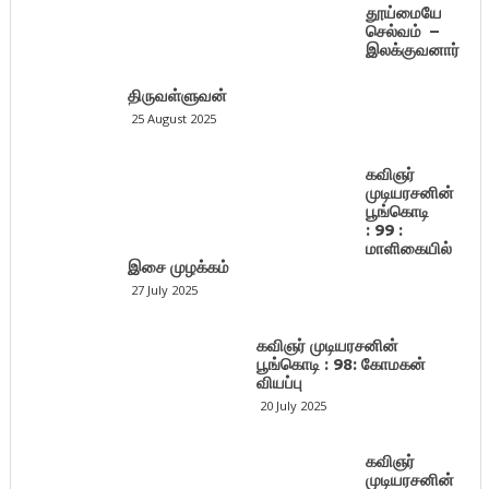
தூய்மையே
செல்வம் –
இலக்குவனார்
திருவள்ளுவன்
25 August 2025
கவிஞர்
முடியரசனின்
பூங்கொடி
: 99 :
மாளிகையில்
இசை முழக்கம்
27 July 2025
கவிஞர் முடியரசனின்
பூங்கொடி : 98: கோமகன்
வியப்பு
20 July 2025
கவிஞர்
முடியரசனின்