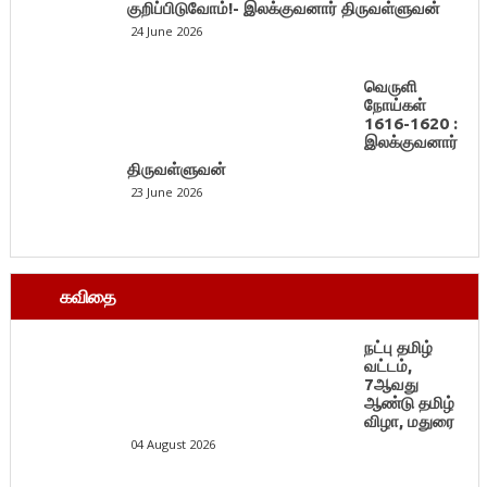
குறிப்பிடுவோம்!- இலக்குவனார் திருவள்ளுவன்
24 June 2026
வெருளி
நோய்கள்
1616-1620 :
இலக்குவனார்
திருவள்ளுவன்
23 June 2026
கவிதை
நட்பு தமிழ்
வட்டம்,
7ஆவது
ஆண்டு தமிழ்
விழா, மதுரை
04 August 2026