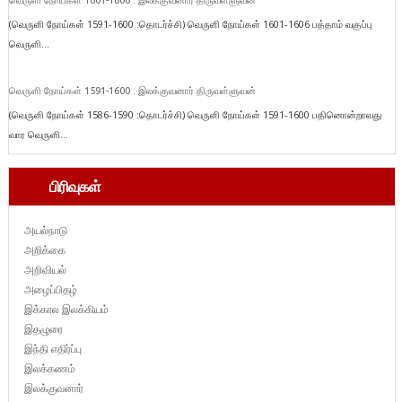
வெருளி நோய்கள் 1601-1606 : இலக்குவனார் திருவள்ளுவன்
(வெருளி நோய்கள் 1591-1600 :தொடர்ச்சி) வெருளி நோய்கள் 1601-1606 பத்தாம் வகுப்பு
வெருளி...
வெருளி நோய்கள் 1591-1600 : இலக்குவனார் திருவள்ளுவன்
(வெருளி நோய்கள் 1586-1590 :தொடர்ச்சி) வெருளி நோய்கள் 1591-1600 பதினொன்றாவது
வார வெருளி...
பிரிவுகள்
அயல்நாடு
அறிக்கை
அறிவியல்
அழைப்பிதழ்
இக்கால இலக்கியம்
இதழுரை
இந்தி எதிர்ப்பு
இலக்கணம்
இலக்குவனார்