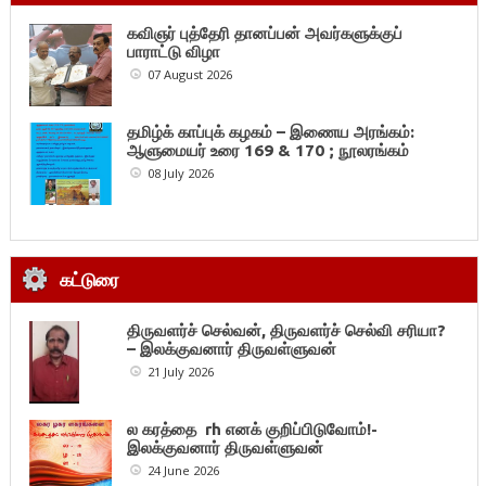
கவிஞர் புத்தேரி தானப்பன் அவர்களுக்குப்
பாராட்டு விழா
07 August 2026
தமிழ்க் காப்புக் கழகம் – இணைய அரங்கம்:
ஆளுமையர் உரை 169 & 170 ; நூலரங்கம்
08 July 2026
கட்டுரை
திருவளர்ச் செல்வன், திருவளர்ச் செல்வி சரியா?
– இலக்குவனார் திருவள்ளுவன்
21 July 2026
ல கரத்தை rh எனக் குறிப்பிடுவோம்!-
இலக்குவனார் திருவள்ளுவன்
24 June 2026