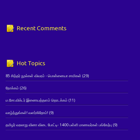
Recent Comments
Hot Topics
85 சித்தர் நூல்கள் விவரம் - பொன்னையா சாமிகள்
(29)
நோக்கம்
(26)
ம.சோ.விக்டர் இணையத்தளம் தொடக்கம்
(11)
வாழ்த்துங்கள்! வளர்கிறோம்!
(9)
தமிழர் வரலாறு வினா விடை போட்டி- 1400 பள்ளி மாணவர்கள் பங்கேற்பு
(9)