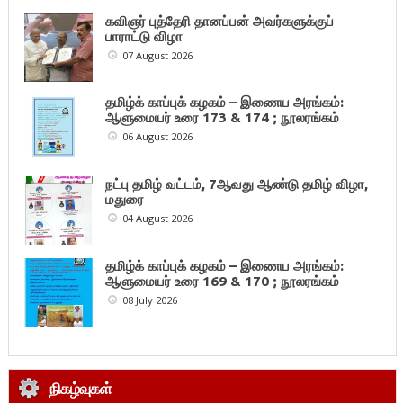
கவிஞர் புத்தேரி தானப்பன் அவர்களுக்குப்
பாராட்டு விழா
07 August 2026
தமிழ்க் காப்புக் கழகம் – இணைய அரங்கம்:
ஆளுமையர் உரை 173 & 174 ; நூலரங்கம்
06 August 2026
நட்பு தமிழ் வட்டம், 7ஆவது ஆண்டு தமிழ் விழா,
மதுரை
04 August 2026
தமிழ்க் காப்புக் கழகம் – இணைய அரங்கம்:
ஆளுமையர் உரை 169 & 170 ; நூலரங்கம்
08 July 2026
நிகழ்வுகள்