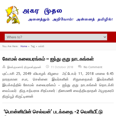
You Are Here :
Home
»
Tag »
கல்கி
கோமல் கலையரங்கம் – ஐந்து குறு நாடகங்கள்
இலக்குவனார் திருவள்ளுவன்
11 October 2018
No Comment
புரட்டாசி 25, 2049 வியாழக் கிழமை அட்டோபர் 11, 2018 மாலை 6.45
நாரதகான சபா, சென்னை இவர்களின் சிறுகதைகள் இவர்களின்
இயக்கத்தில் கோமல் கலையரங்கம் – ஐந்து குறு நாடகங்கள் தொடக்கி
வைப்பவர்: திரு சத்யராசு சிறப்பாளர் : தினமணி வைத்தியநாதன் அமுதசுரபி
திருப்பூர் கிருட்டிணன்
‘பொன்னியின் செல்வன்’ படக்கதை -2 வெளியீட்டு