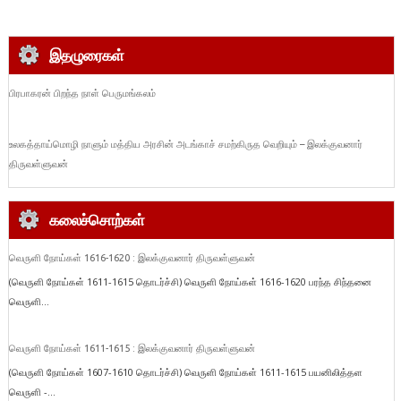
இதழுரைகள்
பிரபாகரன் பிறந்த நாள் பெருமங்கலம்
உலகத்தாய்மொழி நாளும் மத்திய அரசின் அடங்காச் சமற்கிருத வெறியும் – இலக்குவனார்
திருவள்ளுவன்
கலைச்சொற்கள்
வெருளி நோய்கள் 1616-1620 : இலக்குவனார் திருவள்ளுவன்
(வெருளி நோய்கள் 1611-1615 தொடர்ச்சி) வெருளி நோய்கள் 1616-1620 பரந்த சிந்தனை
வெருளி...
வெருளி நோய்கள் 1611-1615 : இலக்குவனார் திருவள்ளுவன்
(வெருளி நோய்கள் 1607-1610 தொடர்ச்சி) வெருளி நோய்கள் 1611-1615 பயனிலித்தள
வெருளி -...