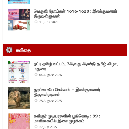
வெருளி நோய்கள் 1616-1620 : இலக்குவனார்
திருவள்ளுவன்
23 June 2026
கவிதை
நட்பு தமிழ் வட்டம், 7ஆவது ஆண்டு தமிழ் விழா,
மதுரை
04 August 2026
தூய்மையே செல்வம் – இலக்குவனார்
திருவள்ளுவன்
25 August 2025
கவிஞர் முடியரசனின் பூங்கொடி : 99 :
மாளிகையில் இசை முழக்கம்
27 July 2025