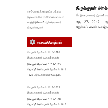
திருக்குறள் அற
செம்மொழித்தமிழாய்வு மத்திய
இலக்குவனார் திருவள்ளு
நிறுவனத்தின் தனித்தன்மையைக்
ஆடி 27, 2047 ஆகத்
காத்திடுவோம்! – இலக்குவனார்
அறக்கட்டளைச் சொற்பொ
திருவள்ளுவன்
கலைச்சொற்கள்
வெருளி நோய்கள் 1616-1620 :
இலக்குவனார் திருவள்ளுவன்
(வெருளி நோய்கள் 1611-1615
தொடர்ச்சி) வெருளி நோய்கள் 1616-
1620 பரந்த சிந்தனை வெருளி...
வெருளி நோய்கள் 1611-1615 :
இலக்குவனார் திருவள்ளுவன்
(வெருளி நோய்கள் 1607-1610
தொடர்ச்சி) வெருளி நோய்கள் 1611-