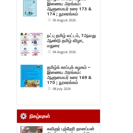
இணைய அரங்கம்:
ஆளுமையர் உரை 173 &
174 ; நூலரங்கம்
06 August 2026
நட்பு தமிழ் வட்டம், 7ஆவது
ஆண்டு தமிழ் விழா,
மதுரை
04 August 2026
தமிழ்க் காப்புக் கழகம் –
இணைய அரங்கம்:
ஆளுமையர் உரை 169 &
170 ; நூலரங்கம்
08 July 2026
நிகழ்வுகள்
கவிஞர் புத்தேரி தானப்பன்