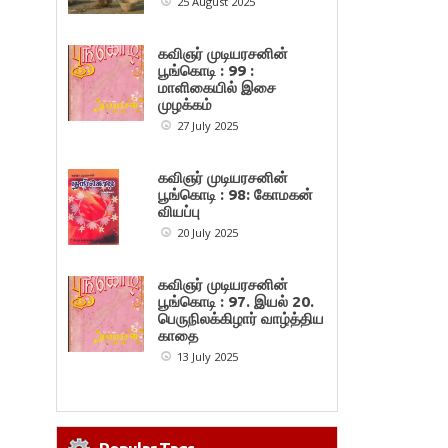
25 August 2025
கவிஞர் முடியரசனின்
பூங்கொடி : 99 :
மாளிகையில் இசை
முழக்கம்
27 July 2025
கவிஞர் முடியரசனின்
பூங்கொடி : 98: கோமகன்
வியப்பு
20 July 2025
கவிஞர் முடியரசனின்
பூங்கொடி : 97. இயல் 20.
பெருநிலக்கிழார் வாழ்த்திய
காதை
13 July 2025