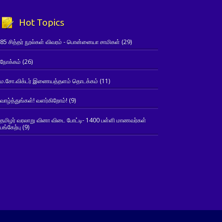
Hot Topics
85 சித்தர் நூல்கள் விவரம் - பொன்னையா சாமிகள்
(29)
நோக்கம்
(26)
ம.சோ.விக்டர் இணையத்தளம் தொடக்கம்
(11)
வாழ்த்துங்கள்! வளர்கிறோம்!
(9)
தமிழர் வரலாறு வினா விடை போட்டி- 1400 பள்ளி மாணவர்கள்
பங்கேற்பு
(9)