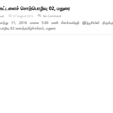
க்கட்டளைச் சொற்பொழிவு 02, மதுரை
வன்
07 August 2016
No Comment
து 11, 2016 மாலை 5.00 மணி சீனக்கவிஞர் (இ)யூசியின் திருக்கு
ழிவு 02 உலகத்தமிழ்ச்சங்கம், மதுரை