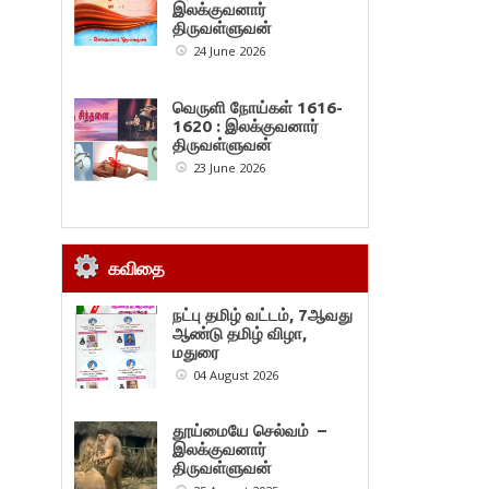
இலக்குவனார்
திருவள்ளுவன்
24 June 2026
வெருளி நோய்கள் 1616-
1620 : இலக்குவனார்
திருவள்ளுவன்
23 June 2026
கவிதை
நட்பு தமிழ் வட்டம், 7ஆவது
ஆண்டு தமிழ் விழா,
மதுரை
04 August 2026
தூய்மையே செல்வம் –
இலக்குவனார்
திருவள்ளுவன்