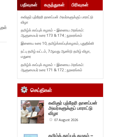
பதிவுகள்
கருத்துகள்
பிரிவுகள்
கவிஞர் புத்தேரி தானப்பன் அவர்களுக்குப் பாராட்டு
விழா
றள்
தமிழ்க் காப்புக் கழகம் – இணைய அரங்கம்:
ஆளுமையர் உரை 173 & 174 ; நூலரங்கம்
இணைய உரை 10, தமிழ்க்காப்புக்கழகம், புதுதில்லி
நட்பு தமிழ் வட்டம், 7ஆவது ஆண்டு தமிழ் விழா,
மதுரை
தமிழ்க் காப்புக் கழகம் – இணைய அரங்கம்:
ஆளுமையர் உரை 171 & 172 ; நூலரங்கம்
செய்திகள்
கவிஞர் புத்தேரி தானப்பன்
அவர்களுக்குப் பாராட்டு
விழா
07 August 2026
தமிழ்க் காப்புக் கழகம் –