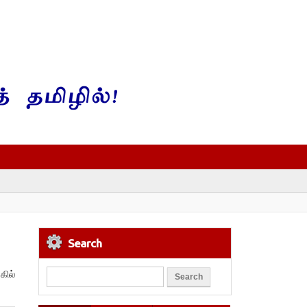
Search
கில்