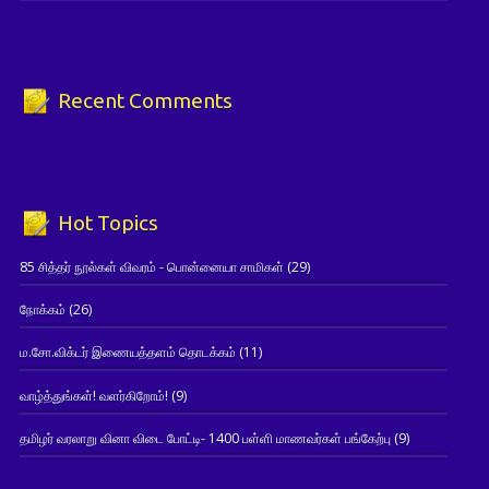
Recent Comments
Hot Topics
85 சித்தர் நூல்கள் விவரம் - பொன்னையா சாமிகள்
(29)
நோக்கம்
(26)
ம.சோ.விக்டர் இணையத்தளம் தொடக்கம்
(11)
வாழ்த்துங்கள்! வளர்கிறோம்!
(9)
தமிழர் வரலாறு வினா விடை போட்டி- 1400 பள்ளி மாணவர்கள் பங்கேற்பு
(9)