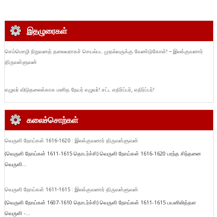
இதழுரைகள்
செம்மொழி நிறுவனத் தலைவராகச் செயல்பட முதல்வருக்கு வேண்டுகோள்! – இலக்குவனார்
திருவள்ளுவன்
எழுவர் விடுதலைக்காக மனித நேயர் எழுவர்! சட்ட எதிர்ப்பர், எதிர்ப்பர்!
கலைச்சொற்கள்
வெருளி நோய்கள் 1616-1620 : இலக்குவனார் திருவள்ளுவன்
(வெருளி நோய்கள் 1611-1615 தொடர்ச்சி) வெருளி நோய்கள் 1616-1620 பரந்த சிந்தனை
வெருளி...
வெருளி நோய்கள் 1611-1615 : இலக்குவனார் திருவள்ளுவன்
(வெருளி நோய்கள் 1607-1610 தொடர்ச்சி) வெருளி நோய்கள் 1611-1615 பயனிலித்தள
வெருளி -...