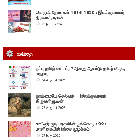
வெருளி நோய்கள் 1616-1620 : இலக்குவனார்
திருவள்ளுவன்
23 June 2026
கவிதை
நட்பு தமிழ் வட்டம், 7ஆவது ஆண்டு தமிழ் விழா,
மதுரை
04 August 2026
தூய்மையே செல்வம் – இலக்குவனார்
திருவள்ளுவன்
25 August 2025
கவிஞர் முடியரசனின் பூங்கொடி : 99 :
மாளிகையில் இசை முழக்கம்
27 July 2025