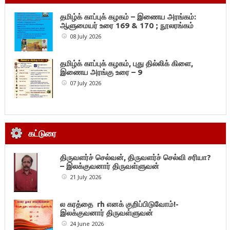
தமிழ்க் காப்புக் கழகம் – இணைய அரங்கம்:
ஆளுமையர் உரை 169 & 170 ; நூலரங்கம்
08 July 2026
தமிழ்க் காப்புக் கழகம், புது தில்லிக் கிளை,
இணைய அரங்கு உரை – 9
07 July 2026
கட்டுரை
திருவளர்ச் செல்வன், திருவளர்ச் செல்வி சரியா?
– இலக்குவனார் திருவள்ளுவன்
21 July 2026
ல கரத்தை rh எனக் குறிப்பிடுவோம்!-
இலக்குவனார் திருவள்ளுவன்
24 June 2026