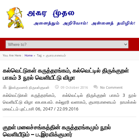
You Are Here :
Home
»
Tag »
குமாரபாளையம்
கல்வெட்டுகள் கருத்தரங்கம், கல்வெட்டில் திருக்குறள்
பாகம் 3 நூல் வெளியீட்டு விழா
இலக்குவனார் திருவள்ளுவன்
09 October 2016
No Comment
கல்வெட்டுகள் கருத்தரங்கம், கல்வெட்டில் திருக்குறள் பாகம் 3 நூல்
வெளியீட்டு விழா எசு.எசு.எம். கல்லூரி வளாகம், குமாரபாளையம் நாமக்கல்
மாவட்டம் புரட்டாசி 06, 2047 / 22.09.2016
குறள் மலைச்சங்கத்தின் கருத்தரங்கமும் நூல்
வெளியீடும் – ப.இரவிக்குமார்