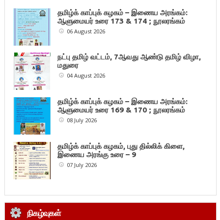
தமிழ்க் காப்புக் கழகம் – இணைய அரங்கம்:
ஆளுமையர் உரை 173 & 174 ; நூலரங்கம்
06 August 2026
நட்பு தமிழ் வட்டம், 7ஆவது ஆண்டு தமிழ் விழா,
மதுரை
04 August 2026
தமிழ்க் காப்புக் கழகம் – இணைய அரங்கம்:
ஆளுமையர் உரை 169 & 170 ; நூலரங்கம்
08 July 2026
தமிழ்க் காப்புக் கழகம், புது தில்லிக் கிளை,
இணைய அரங்கு உரை – 9
07 July 2026
நிகழ்வுகள்