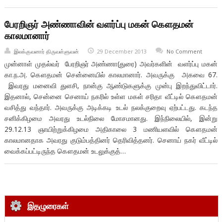
பேரறிஞர் அண்ணாவின் வளர்ப்பு மகன் கௌதமன்
காலமானார்
இலக்குவனார் திருவள்ளுவன்
29 December 2013
No Comment
முன்னாள் முதல்வர் பேரறிஞர் அண்ணா(துரை) அவர்களின் வளர்ப்பு மகன்
கா.ந.அ. கௌதமன் சென்னையில் காலமானார். அவருக்கு அகவை 67.
இவரது மனைவி துளசி, நான்கு ஆண்டுகளுக்கு முன்பு இறந்துவிட்டார்.
இதனால், சென்னை செனாய் நகரில் உள்ள மகள் சரிதா வீட்டில் கௌதமன்
வசித்து வந்தார். அவருக்கு அடிக்கடி உடல் நலக்குறைவு ஏற்பட்டது. கடந்த
சனிக்கிழமை அவரது உடல்நிலை மோசமானது. இந்நிலையில், இன்று
29.12.13 ஞாயிற்றுக்கிழமை அதிகாலை 3 மணியளவில் கௌதமன்
காலமானதாக அவரது குடும்பத்தினர் தெரிவித்தனர். செனாய் நகர் வீட்டில்
வைக்கப்பட்டிருந்த கௌதமன் உடலுக்குத்…
இதழுரைகள்