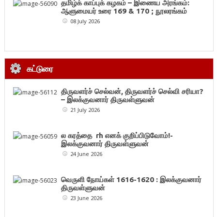
தமிழ்க் காப்புக் கழகம் – இணைய அரங்கம்:
ஆளுமையர் உரை 169 & 170 ; நூலரங்கம்
08 July 2026
கட்டுரை
திருவளர்ச் செல்வன், திருவளர்ச் செல்வி சரியா?
– இலக்குவனார் திருவள்ளுவன்
21 July 2026
ல கரத்தை rh எனக் குறிப்பிடுவோம்!-
இலக்குவனார் திருவள்ளுவன்
24 June 2026
வெருளி நோய்கள் 1616-1620 : இலக்குவனார்
திருவள்ளுவன்
23 June 2026