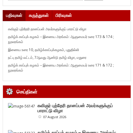
பதிவுகள்
கருத்துகள்
பிரிவுகள்
கவிஞர் புத்தேரி தானப்பன் அவர்களுக்குப் பாராட்டு விழா
தமிழ்க் காப்புக் கழகம் – இணைய அரங்கம்: ஆளுமையர் உரை 173 & 174 ;
நூலரங்கம்
இணைய உரை 10, தமிழ்க்காப்புக்கழகம், புதுதில்லி
நட்பு தமிழ் வட்டம், 7ஆவது ஆண்டு தமிழ் விழா, மதுரை
தமிழ்க் காப்புக் கழகம் – இணைய அரங்கம்: ஆளுமையர் உரை 171 & 172 ;
நூலரங்கம்
செய்திகள்
கவிஞர் புத்தேரி தானப்பன் அவர்களுக்குப்
பாராட்டு விழா
07 August 2026
தமிழ்க் காப்புக் கழகம் – இணைய அரங்கம்: