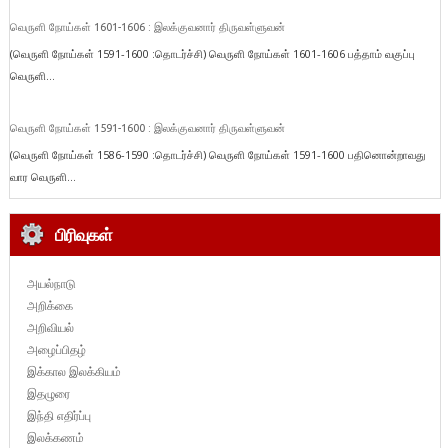
வெருளி நோய்கள் 1601-1606 : இலக்குவனார் திருவள்ளுவன்
(வெருளி நோய்கள் 1591-1600 :தொடர்ச்சி) வெருளி நோய்கள் 1601-1606 பத்தாம் வகுப்பு
வெருளி...
வெருளி நோய்கள் 1591-1600 : இலக்குவனார் திருவள்ளுவன்
(வெருளி நோய்கள் 1586-1590 :தொடர்ச்சி) வெருளி நோய்கள் 1591-1600 பதினொன்றாவது
வார வெருளி...
பிரிவுகள்
அயல்நாடு
அறிக்கை
அறிவியல்
அழைப்பிதழ்
இக்கால இலக்கியம்
இதழுரை
இந்தி எதிர்ப்பு
இலக்கணம்