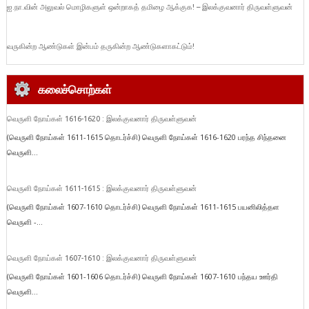
ஐ.நா.வின் அலுவல் மொழிகளுள் ஒன்றாகத் தமிழை ஆக்குக! – இலக்குவனார் திருவள்ளுவன்
வருகின்ற ஆண்டுகள் இன்பம் தருகின்ற ஆண்டுகளாகட்டும்!
கலைச்சொற்கள்
வெருளி நோய்கள் 1616-1620 : இலக்குவனார் திருவள்ளுவன்
(வெருளி நோய்கள் 1611-1615 தொடர்ச்சி) வெருளி நோய்கள் 1616-1620 பரந்த சிந்தனை
வெருளி...
வெருளி நோய்கள் 1611-1615 : இலக்குவனார் திருவள்ளுவன்
(வெருளி நோய்கள் 1607-1610 தொடர்ச்சி) வெருளி நோய்கள் 1611-1615 பயனிலித்தள
வெருளி -...
வெருளி நோய்கள் 1607-1610 : இலக்குவனார் திருவள்ளுவன்
(வெருளி நோய்கள் 1601-1606 தொடர்ச்சி) வெருளி நோய்கள் 1607-1610 பந்தய ஊர்தி
வெருளி...