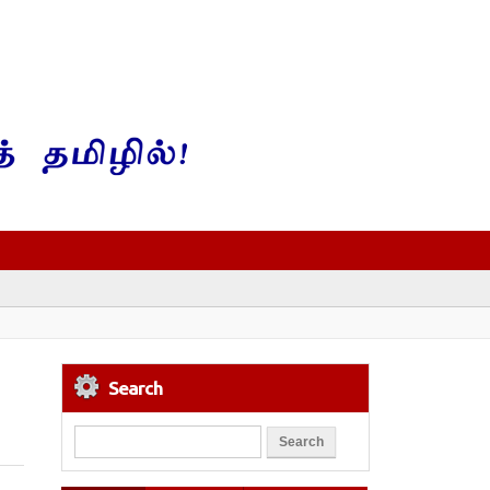
Search