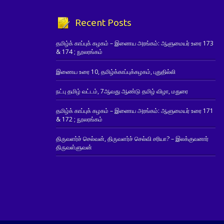
Recent Posts
தமிழ்க் காப்புக் கழகம் – இணைய அரங்கம்: ஆளுமையர் உரை 173
& 174 ; நூலரங்கம்
இணைய உரை 10, தமிழ்க்காப்புக்கழகம், புதுதில்லி
நட்பு தமிழ் வட்டம், 7ஆவது ஆண்டு தமிழ் விழா, மதுரை
தமிழ்க் காப்புக் கழகம் – இணைய அரங்கம்: ஆளுமையர் உரை 171
& 172 ; நூலரங்கம்
திருவளர்ச் செல்வன், திருவளர்ச் செல்வி சரியா? – இலக்குவனார்
திருவள்ளுவன்