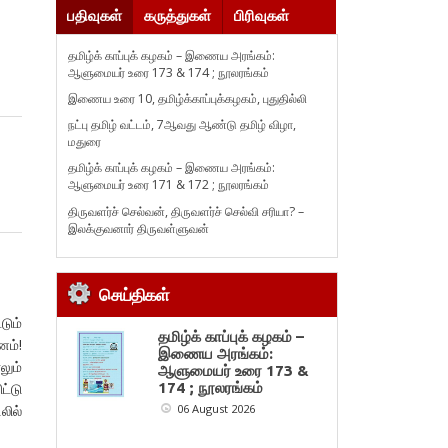
பதிவுகள்
கருத்துகள்
பிரிவுகள்
தமிழ்க் காப்புக் கழகம் – இணைய அரங்கம்:
ஆளுமையர் உரை 173 & 174 ; நூலரங்கம்
இணைய உரை 10, தமிழ்க்காப்புக்கழகம், புதுதில்லி
நட்பு தமிழ் வட்டம், 7ஆவது ஆண்டு தமிழ் விழா,
மதுரை
தமிழ்க் காப்புக் கழகம் – இணைய அரங்கம்:
ஆளுமையர் உரை 171 & 172 ; நூலரங்கம்
திருவளர்ச் செல்வன், திருவளர்ச் செல்வி சரியா? –
இலக்குவனார் திருவள்ளுவன்
செய்திகள்
டும்
தமிழ்க் காப்புக் கழகம் –
னம்!
இணைய அரங்கம்:
லும்
ஆளுமையர் உரை 173 &
ட்டு
174 ; நூலரங்கம்
லில்
06 August 2026