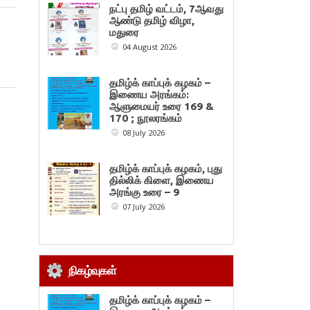
நட்பு தமிழ் வட்டம், 7ஆவது
ஆண்டு தமிழ் விழா,
மதுரை
04 August 2026
தமிழ்க் காப்புக் கழகம் –
இணைய அரங்கம்:
ஆளுமையர் உரை 169 &
170 ; நூலரங்கம்
08 July 2026
தமிழ்க் காப்புக் கழகம், புது
தில்லிக் கிளை, இணைய
அரங்கு உரை – 9
07 July 2026
நிகழ்வுகள்
தமிழ்க் காப்புக் கழகம் –