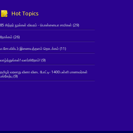
Hot Topics
85 சித்தர் நூல்கள் விவரம் - பொன்னையா சாமிகள்
(29)
நோக்கம்
(26)
ம.சோ.விக்டர் இணையத்தளம் தொடக்கம்
(11)
வாழ்த்துங்கள்! வளர்கிறோம்!
(9)
தமிழர் வரலாறு வினா விடை போட்டி- 1400 பள்ளி மாணவர்கள்
பங்கேற்பு
(9)