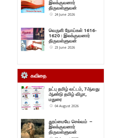
இலக்குவனார்
திருவள்ளுவன்
24 June 2026
வெருளி நோய்கள் 1616-
1620 : இலக்குவனார்
திருவள்ளுவன்
23 June 2026
கவிதை
நட்பு தமிழ் வட்டம், 7ஆவது
ஆண்டு தமிழ் விழா,
மதுரை
04 August 2026
தூய்மையே செல்வம் –
இலக்குவனார்
திருவள்ளுவன்