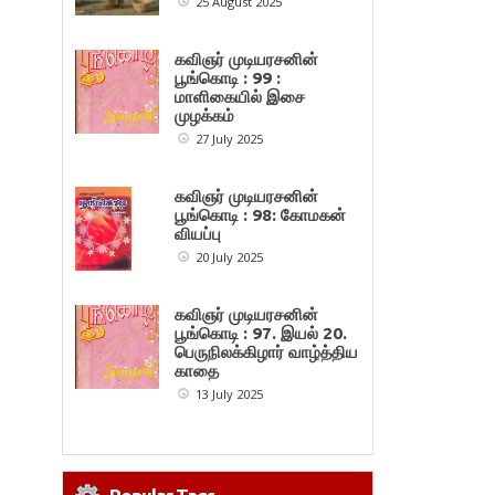
25 August 2025
கவிஞர் முடியரசனின்
பூங்கொடி : 99 :
மாளிகையில் இசை
முழக்கம்
27 July 2025
கவிஞர் முடியரசனின்
பூங்கொடி : 98: கோமகன்
வியப்பு
20 July 2025
கவிஞர் முடியரசனின்
பூங்கொடி : 97. இயல் 20.
பெருநிலக்கிழார் வாழ்த்திய
காதை
13 July 2025