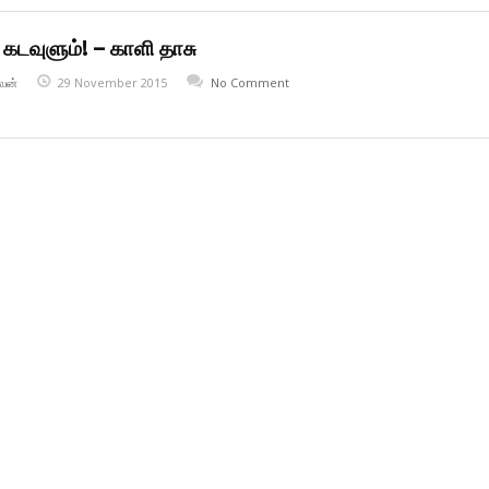
் கடவுளும்! – காளி தாசு
வன்
29 November 2015
No Comment