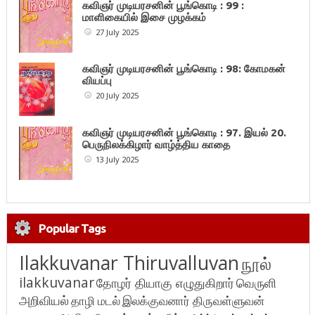
கவிஞர் முடியரசனின் பூங்கொடி : 99 :
மாளிகையில் இசை முழக்கம்
27 July 2025
கவிஞர் முடியரசனின் பூங்கொடி : 98: கோமகன்
வியப்பு
20 July 2025
கவிஞர் முடியரசனின் பூங்கொடி : 97. இயல் 20.
பெருநிலக்கிழார் வாழ்த்திய காதை
13 July 2025
Popular Tags
Ilakkuvanar Thiruvalluvan
நூல்
ilakkuvanar
தோழர் தியாகு எழுதுகிறார்
வெருளி
அறிவியல்
தாழி மடல்
இலக்குவனார் திருவள்ளுவன்