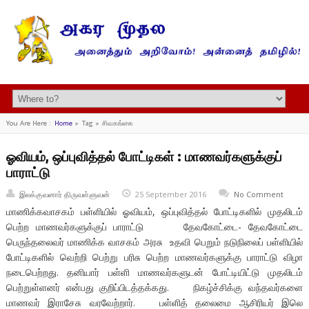
You Are Here :
Home
»
Tag »
சிவகங்கை
ஓவியம், ஒப்புவித்தல் போட்டிகள் : மாணவர்களுக்குப்
பாராட்டு
இலக்குவனார் திருவள்ளுவன்
25 September 2016
No Comment
மாணிக்கவாசகம் பள்ளியில் ஓவியம், ஒப்புவித்தல் போட்டிகளில் முதலிடம்
பெற்ற மாணவர்களுக்குப் பாராட்டு தேவகோட்டை- தேவகோட்டை
பெருந்தலைவர் மாணிக்க வாசகம் அரசு உதவி பெறும் நடுநிலைப் பள்ளியில்
போட்டிகளில் வெற்றி பெற்று பரிசு பெற்ற மாணவர்களுக்கு பாராட்டு விழா
நடைபெற்றது. தனியார் பள்ளி மாணவர்களுடன் போட்டியிட்டு முதலிடம்
பெற்றுள்ளனர் என்பது குறிப்பிடத்தக்கது. நிகழ்ச்சிக்கு வந்தவர்களை
மாணவர் இராசேசு வரவேற்றார். பள்ளித் தலைமை ஆசிரியர் இலெ