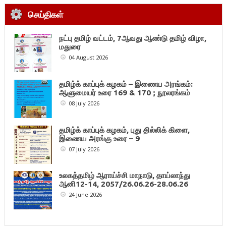
செய்திகள்
நட்பு தமிழ் வட்டம், 7ஆவது ஆண்டு தமிழ் விழா,
மதுரை
04 August 2026
தமிழ்க் காப்புக் கழகம் – இணைய அரங்கம்:
ஆளுமையர் உரை 169 & 170 ; நூலரங்கம்
08 July 2026
தமிழ்க் காப்புக் கழகம், புது தில்லிக் கிளை,
இணைய அரங்கு உரை – 9
07 July 2026
உலகத்தமிழ் ஆராய்ச்சி மாநாடு, தாய்லாந்து
ஆனி12-14, 2057/26.06.26-28.06.26
24 June 2026